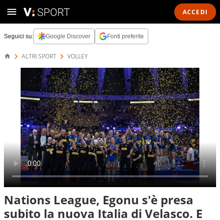
ACCEDI
Seguici su:
Google Discover
Fonti preferite
ALTRI SPORT
VOLLEY
Nations League, Egonu s'è presa
subito la nuova Italia di Velasco. E