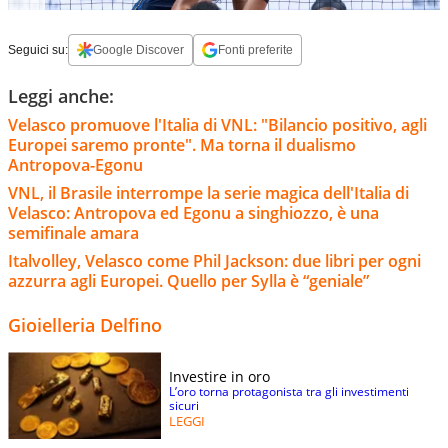
Seguici su:
Google Discover
Fonti preferite
Leggi anche:
Velasco promuove l'Italia di VNL: "Bilancio positivo, agli
Europei saremo pronte". Ma torna il dualismo
Antropova-Egonu
VNL, il Brasile interrompe la serie magica dell'Italia di
Velasco: Antropova ed Egonu a singhiozzo, è una
semifinale amara
Italvolley, Velasco come Phil Jackson: due libri per ogni
azzurra agli Europei. Quello per Sylla è “geniale”
Gioielleria Delfino
Investire in oro
L’oro torna protagonista tra gli investimenti
sicuri
LEGGI