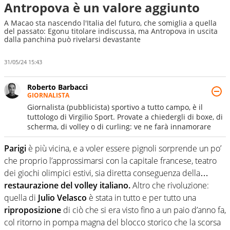
Antropova è un valore aggiunto
A Macao sta nascendo l'Italia del futuro, che somiglia a quella
del passato: Egonu titolare indiscussa, ma Antropova in uscita
dalla panchina può rivelarsi devastante
31/05/24 15:43
Roberto Barbacci
GIORNALISTA
Giornalista (pubblicista) sportivo a tutto campo, è il
tuttologo di Virgilio Sport. Provate a chiedergli di boxe, di
scherma, di volley o di curling: ve ne farà innamorare
Parigi
è più vicina, e a voler essere pignoli sorprende un po’
che proprio l’approssimarsi con la capitale francese, teatro
dei giochi olimpici estivi, sia diretta conseguenza della…
restaurazione del volley italiano.
Altro che rivoluzione:
quella di
Julio Velasco
è stata in tutto e per tutto una
riproposizione
di ciò che si era visto fino a un paio d’anno fa,
col ritorno in pompa magna del blocco storico che la scorsa