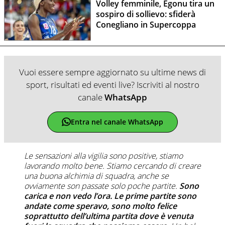
Volley femminile, Egonu tira un
sospiro di sollievo: sfiderà
Conegliano in Supercoppa
Vuoi essere sempre aggiornato su ultime news di
sport, risultati ed eventi live? Iscriviti al nostro
canale
WhatsApp
Entra nel canale WhatsApp
Le sensazioni alla vigilia sono positive, stiamo
lavorando molto bene. Stiamo cercando di creare
una buona alchimia di squadra, anche se
ovviamente son passate solo poche partite.
Sono
carica e non vedo l’ora. Le prime partite sono
andate come speravo, sono molto felice
soprattutto dell’ultima partita dove è venuta