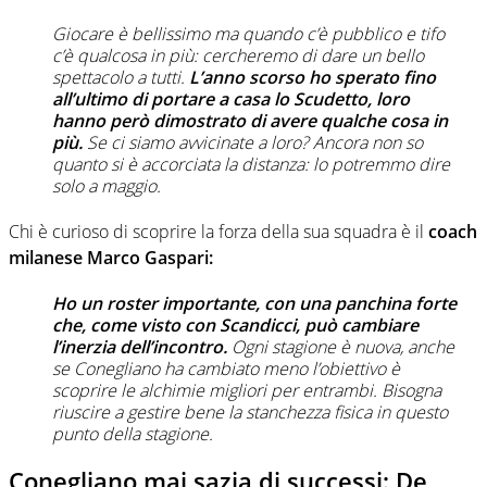
Giocare è bellissimo ma quando c’è pubblico e tifo
c’è qualcosa in più: cercheremo di dare un bello
spettacolo a tutti.
L’anno scorso ho sperato fino
all’ultimo di portare a casa lo Scudetto, loro
hanno però dimostrato di avere qualche cosa in
più.
Se ci siamo avvicinate a loro? Ancora non so
quanto si è accorciata la distanza: lo potremmo dire
solo a maggio.
Chi è curioso di scoprire la forza della sua squadra è il
coach
milanese Marco Gaspari:
Ho un roster importante, con una panchina forte
che, come visto con Scandicci, può cambiare
l’inerzia dell’incontro.
Ogni stagione è nuova, anche
se Conegliano ha cambiato meno l’obiettivo è
scoprire le alchimie migliori per entrambi. Bisogna
riuscire a gestire bene la stanchezza fisica in questo
punto della stagione.
Conegliano mai sazia di successi: De