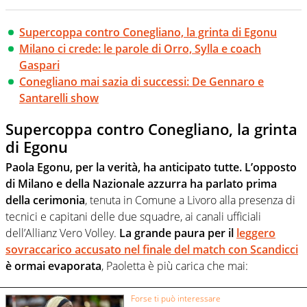
Supercoppa contro Conegliano, la grinta di Egonu
Milano ci crede: le parole di Orro, Sylla e coach
Gaspari
Conegliano mai sazia di successi: De Gennaro e
Santarelli show
Supercoppa contro Conegliano, la grinta
di Egonu
Paola Egonu, per la verità, ha anticipato tutte. L’opposto
di Milano e della Nazionale azzurra ha parlato prima
della cerimonia
, tenuta in Comune a Livoro alla presenza di
tecnici e capitani delle due squadre, ai canali ufficiali
dell’Allianz Vero Volley.
La grande paura per il
leggero
sovraccarico accusato nel finale del match con Scandicci
è ormai evaporata
, Paoletta è più carica che mai:
Forse ti può interessare