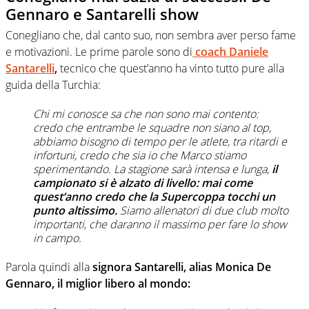
Gennaro e Santarelli show
Conegliano che, dal canto suo, non sembra aver perso fame
e motivazioni. Le prime parole sono di
coach Daniele
Santarelli
,
tecnico che quest’anno ha vinto tutto pure alla
guida della Turchia:
Chi mi conosce sa che non sono mai contento:
credo che entrambe le squadre non siano al top,
abbiamo bisogno di tempo per le atlete, tra ritardi e
infortuni, credo che sia io che Marco stiamo
sperimentando. La stagione sarà intensa e lunga,
il
campionato si è alzato di livello: mai come
quest’anno credo che la Supercoppa tocchi un
punto altissimo.
Siamo allenatori di due club molto
importanti, che daranno il massimo per fare lo show
in campo.
Parola quindi alla
signora Santarelli, alias Monica De
Gennaro, il miglior libero al mondo: