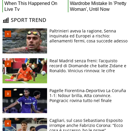
SPORT TREND
Paltrinieri aveva la ragione, Senna
inquinata ed Europei a rischio:
allenamenti fermi, cosa succede adesso
Real Madrid senza freni: l’acquisto
record di Diomande che batte Zidane e
Ronaldo. Vinicius rinnova: le cifre
Pagelle Fiorentina-Deportivo La Coruña
1-1: Ndour brilla, Atta convince.
Pongracic rovina tutto nel finale
Cagliari, sul caso Sebastiano Esposito
irrompe anche Fabrizio Corona: “Ecco
cosa è successo, ho le prove”