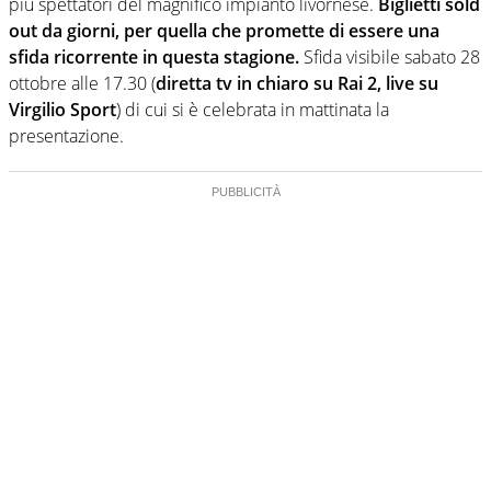
più spettatori del magnifico impianto livornese.
Biglietti sold
out da giorni, per quella che promette di essere una
sfida ricorrente in questa stagione.
Sfida visibile sabato 28
ottobre alle 17.30 (
diretta tv in chiaro su Rai 2, live su
Virgilio Sport
) di cui si è celebrata in mattinata la
presentazione.