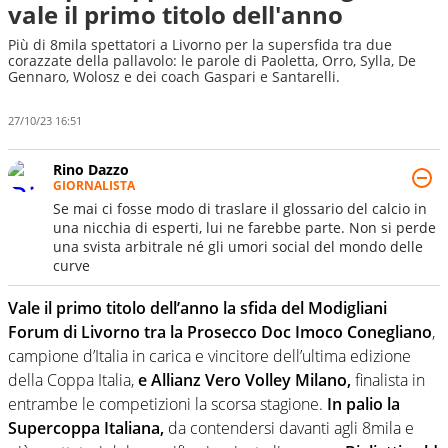
vale il primo titolo dell'anno
Più di 8mila spettatori a Livorno per la supersfida tra due
corazzate della pallavolo: le parole di Paoletta, Orro, Sylla, De
Gennaro, Wolosz e dei coach Gaspari e Santarelli.
27/10/23 16:51
Rino Dazzo
GIORNALISTA
Se mai ci fosse modo di traslare il glossario del calcio in
una nicchia di esperti, lui ne farebbe parte. Non si perde
una svista arbitrale né gli umori social del mondo delle
curve
Vale il primo titolo dell’anno la sfida del Modigliani
Forum di Livorno tra la Prosecco Doc Imoco Conegliano
,
campione d’Italia in carica e vincitore dell’ultima edizione
della Coppa Italia,
e Allianz Vero Volley Milano,
finalista in
entrambe le competizioni la scorsa stagione.
In palio la
Supercoppa Italiana,
da contendersi davanti agli 8mila e