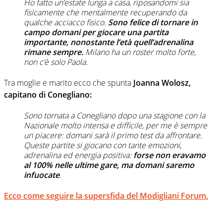
Ho fatto un’estate lunga a casa, riposandomi sia
fisicamente che mentalmente recuperando da
qualche acciacco fisico.
Sono felice di tornare in
campo domani per giocare una partita
importante, nonostante l’età quell’adrenalina
rimane sempre.
Milano ha un roster molto forte,
non c’è solo Paola.
Tra moglie e marito ecco che spunta
Joanna Wolosz,
capitano di Conegliano:
Sono tornata a Conegliano dopo una stagione con la
Nazionale molto intensa e difficile, per me è sempre
un piacere: domani sarà il primo test da affrontare.
Queste partite si giocano con tante emozioni,
adrenalina ed energia positiva:
forse non eravamo
al 100% nelle ultime gare, ma domani saremo
infuocate
.
Ecco come seguire la supersfida del Modigliani Forum.