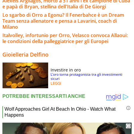
Alexeis Argilagos, morto a 51 anni l'ex campione di Cuba
e papà di Bryan, stellina dell'Italia di De Giorgi
Lo sgarbo di Orro a Egonu? Il Fenerbahce è un Dream
Team senza allenatore e pensa a Lavarini, coach di
Milano
Italvolley, infortunio per Orro, Velasco convoca Allaoui:
le condizioni della palleggiatrice per gli Europei
Gioielleria Delfino
Investire in oro
L’oro torna protagonista tra gli investimenti
sicuri
LEGGI