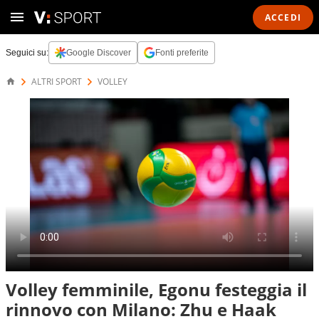
ACCEDI
Seguici su:
Google Discover
Fonti preferite
ALTRI SPORT
VOLLEY
Volley femminile, Egonu festeggia il
rinnovo con Milano: Zhu e Haak