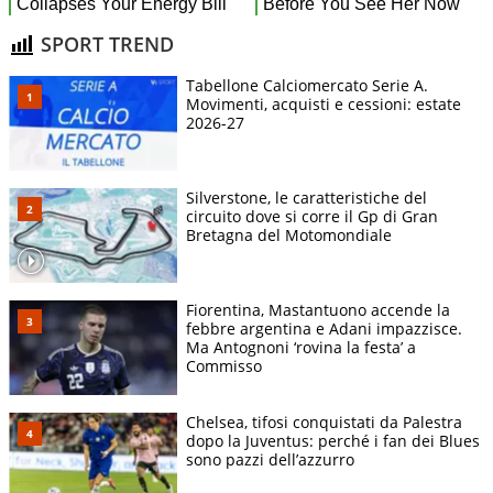
SPORT TREND
Tabellone Calciomercato Serie A.
Movimenti, acquisti e cessioni: estate
2026-27
Silverstone, le caratteristiche del
circuito dove si corre il Gp di Gran
Bretagna del Motomondiale
Fiorentina, Mastantuono accende la
febbre argentina e Adani impazzisce.
Ma Antognoni ‘rovina la festa’ a
Commisso
Chelsea, tifosi conquistati da Palestra
dopo la Juventus: perché i fan dei Blues
sono pazzi dell’azzurro