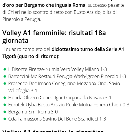
d’oro per Bergamo che inguaia Roma,
successo pesante
di Chieri nello scontro diretto con Busto Arsizio, blitz di
Pinerolo a Perugia.
Volley A1 femminile: risultati 18a
giornata
Il quadro completo del
diciottesimo turno della Serie A1
Tigotà (quarto di ritorno)
:
Il Bisonte Firenze-Numia Vero Volley Milano 1-3
Bartoccini-Mc Restauri Perugia-Wash4green Pinerolo 1-3
Prosecco Doc Imoco Conegliano-Megabox Ond. Savio
Vallefoglia 3-1
Honda Olivero Cuneo-Igor Gorgonzola Novara 3-1
Eurotek Uyba Busto Arsizio-Reale Mutua Fenera Chieri 0-3
Bergamo-Smi Roma 3-0
Cda Talmassons-Savino Del Bene Scandicci 1-3
Volley A1 femminile: la classifica