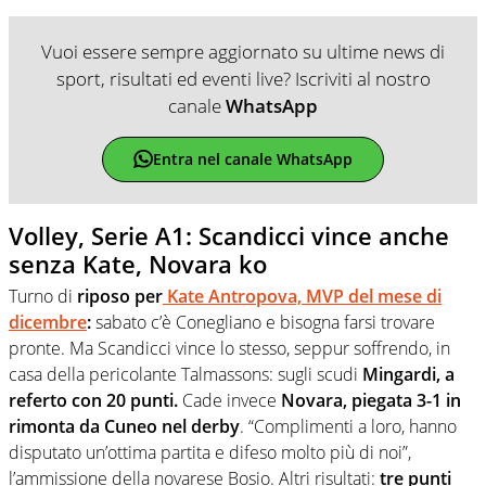
Vuoi essere sempre aggiornato su ultime news di
sport, risultati ed eventi live? Iscriviti al nostro
canale
WhatsApp
Entra nel canale WhatsApp
Volley, Serie A1: Scandicci vince anche
senza Kate, Novara ko
Turno di
riposo per
Kate Antropova, MVP del mese di
dicembre
:
sabato c’è Conegliano e bisogna farsi trovare
pronte. Ma Scandicci vince lo stesso, seppur soffrendo, in
casa della pericolante Talmassons: sugli scudi
Mingardi, a
referto con 20 punti.
Cade invece
Novara, piegata 3-1 in
rimonta da Cuneo nel derby
. “Complimenti a loro, hanno
disputato un’ottima partita e difeso molto più di noi”,
l’ammissione della novarese Bosio. Altri risultati:
tre punti