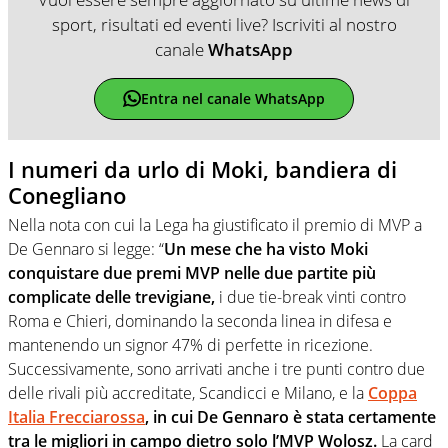
sport, risultati ed eventi live? Iscriviti al nostro
canale
WhatsApp
Entra nel canale WhatsApp
I numeri da urlo di Moki, bandiera di
Conegliano
Nella nota con cui la Lega ha giustificato il premio di MVP a
De Gennaro si legge: “
Un mese che ha visto Moki
conquistare due premi MVP nelle due partite più
complicate delle trevigiane,
i due tie-break vinti contro
Roma e Chieri, dominando la seconda linea in difesa e
mantenendo un signor 47% di perfette in ricezione.
Successivamente, sono arrivati anche i tre punti contro due
delle rivali più accreditate, Scandicci e Milano, e la
Coppa
Italia Frecciarossa
, in cui De Gennaro è stata certamente
tra le migliori in campo dietro solo l’MVP Wolosz.
La card