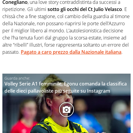
Conegliano
, una love story contraddistinta da successi a
ripetizione. Gli ultimi
sotto gli occhi del Ct Julio Velasco
. E
chissà che a fine stagione, col cambio della guardia al timone
della Nazionale, non possano riaprirsi le porte dell’Azzurro
per il miglior libero al mondo. L’autolesionistica decisione
che l’ha tenuta fuori dal gruppo la scorsa estate, insieme ad
altre “ribelli” illustri, forse rappresenta soltanto un errore del
passato.
Pagato a caro prezzo dalla Nazionale italiana
.
Volley Serie A1 femminile, Egonu comanda la classifica
delle dieci pallavoliste più seguite su Instagram