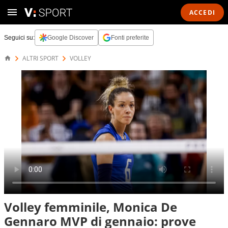
ACCEDI
Seguici su:
Google Discover
Fonti preferite
ALTRI SPORT
VOLLEY
Volley femminile, Monica De
Gennaro MVP di gennaio: prove