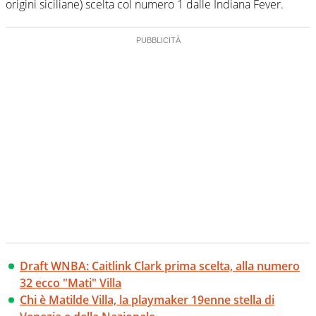
origini siciliane) scelta col numero 1 dalle Indiana Fever.
Draft WNBA: Caitlink Clark prima scelta, alla numero
32 ecco "Mati" Villa
Chi è Matilde Villa, la playmaker 19enne stella di