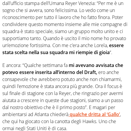
dall’ufficio stampa dell’Umana Reyer Venezia: “Per me è un
sogno che si avvera, sono felicissima. Lo vedo come un
riconoscimento per tutto il lavoro che ho fatto finora. Poter
condividere questo momento insieme alle mie compagne di
squadra è stato speciale, siamo un gruppo molto unito e ci
supportiamo tanto. Quando è uscito il mio nome ho provato
un’emozione fortissima. Con me c’era anche Lorela,
essere
stata scelta nella sua squadra mi riempie di gioia
“.
E ancora: “Qualche settimana fa
mi avevano avvisata che
potevo essere inserita all’interno del Draft,
ero anche
consapevole che avrebbero potuto anche non chiamarmi,
quindi l’emozione è stata ancora più grande. Ora il focus è
sul finale di stagione con la Reyer, che ringrazio per avermi
aiutata a crescere in queste due stagioni, siamo a un passo
dal nostro obiettivo che è il primo posto”. E magari per
ambientarsi ad Atlanta chiederà
qualche dritta al ‘Gallo’
,
che qui ha giocato con la canotta degli Hawks. Uno che
ormai negli Stati Uniti è di casa.