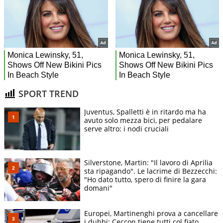
SPORT TREND
Juventus, Spalletti è in ritardo ma ha
avuto solo mezza bici, per pedalare
serve altro: i nodi cruciali
Silverstone, Martin: "Il lavoro di Aprilia
sta ripagando". Le lacrime di Bezzecchi:
"Ho dato tutto, spero di finire la gara
domani"
Europei, Martinenghi prova a cancellare
i dubbi: Ceccon tiene tutti col fiato