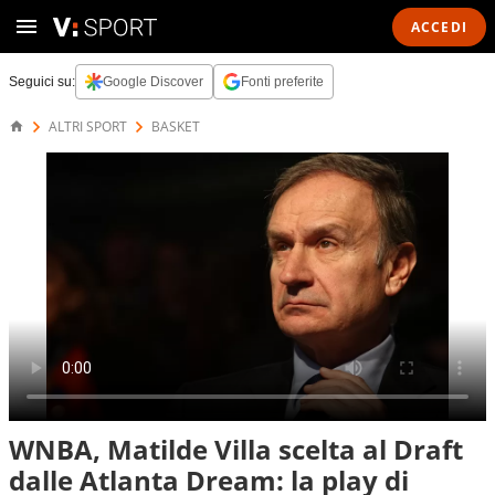
ACCEDI
Seguici su:
Google Discover
Fonti preferite
ALTRI SPORT
BASKET
WNBA, Matilde Villa scelta al Draft
dalle Atlanta Dream: la play di