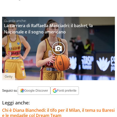
La carriera di Raffaella Masciadri: il basket, la
Nazionale e il sogno americano
Getty
Seguici su:
Google Discover
Fonti preferite
Leggi anche:
Chi è Diana Bianchedi: il tifo per il Milan, il tema su Baresi
e le medaglie col Dream Team