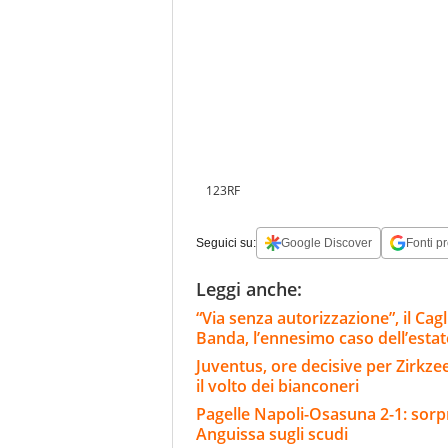
123RF
Seguici su:
Google Discover
Fonti pr
Leggi anche:
“Via senza autorizzazione”, il Ca
Banda, l’ennesimo caso dell’estat
Juventus, ore decisive per Zirkze
il volto dei bianconeri
Pagelle Napoli-Osasuna 2-1: sorpr
Anguissa sugli scudi