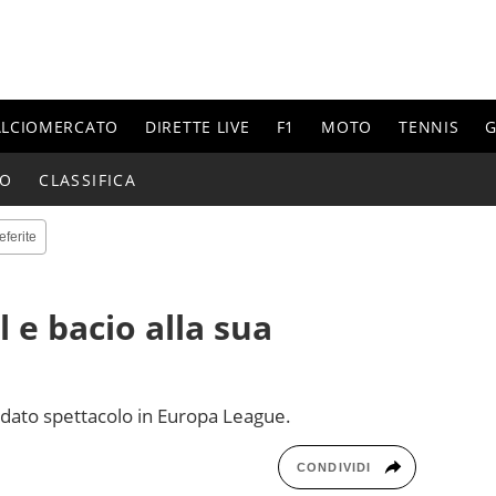
ALCIOMERCATO
DIRETTE LIVE
F1
MOTO
TENNIS
G
IO
CLASSIFICA
eferite
 e bacio alla sua
 dato spettacolo in Europa League.
CONDIVIDI