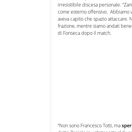
irresistibile discesa personale. “Za
come esterno offensivo. Abbiamo v
aveva capito che spazio attaccare. 
frazione, mentre siamo andati bene n
di Fonseca dopo il match.
“Non sono Francesco Totti, ma
sper