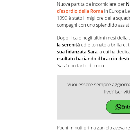
Nuova partita da incorniciare per
N
d’esordio della Roma
in Europa Le
1999 è stato il migliore della squa
compagni con uno splendido assist 
Dopo il calo negli ultimi mesi della 
la serenità
ed è tornato a brillare: t
sua fidanzata Sara
, a cui ha dedica
esultato baciando il braccio dest
‘Sara’ con tanto di cuore.
Vuoi essere sempre aggiornat
live? Iscrivi
Ent
Pochi minuti prima Zaniolo aveva r