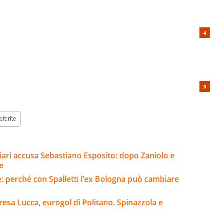
eferite
gliari accusa Sebastiano Esposito: dopo Zaniolo e
e
e: perché con Spalletti l’ex Bologna può cambiare
esa Lucca, eurogol di Politano. Spinazzola e