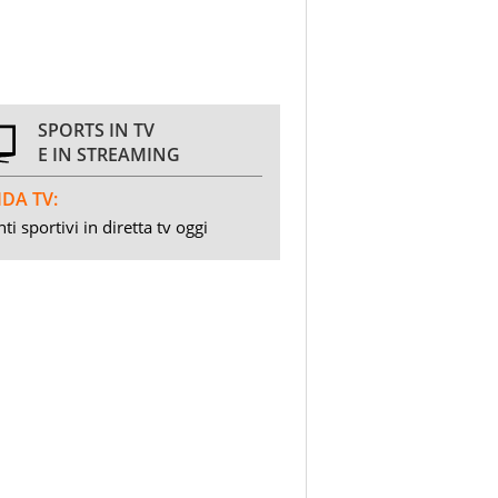
SPORTS IN TV
E IN STREAMING
DA TV:
ti sportivi in diretta tv oggi