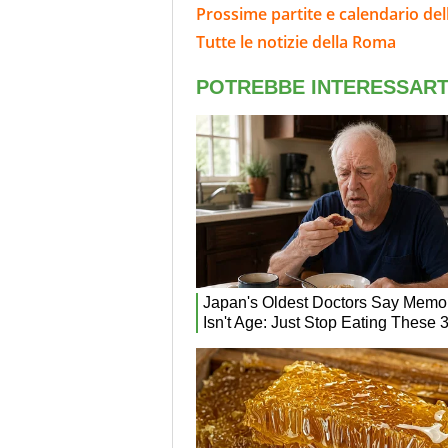
Prossime partite e calendario de
Tutte le notizie della Roma