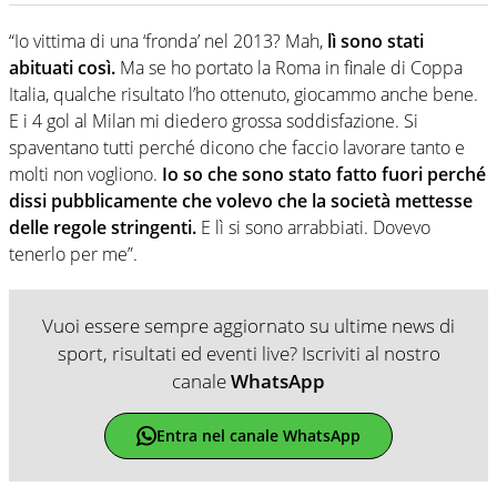
“Io vittima di una ‘fronda’ nel 2013? Mah,
lì sono stati
abituati così.
Ma se ho portato la Roma in finale di Coppa
Italia, qualche risultato l’ho ottenuto, giocammo anche bene.
E i 4 gol al Milan mi diedero grossa soddisfazione. Si
spaventano tutti perché dicono che faccio lavorare tanto e
molti non vogliono.
Io so che sono stato fatto fuori perché
dissi pubblicamente che volevo che la società mettesse
delle regole stringenti.
E lì si sono arrabbiati. Dovevo
tenerlo per me”.
Vuoi essere sempre aggiornato su ultime news di
sport, risultati ed eventi live? Iscriviti al nostro
canale
WhatsApp
Entra nel canale WhatsApp