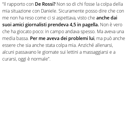
“Il rapporto con
De Rossi?
Non so di chi fosse la colpa della
mia situazione con Daniele. Sicuramente posso dire che con
me non ha reso come ci si aspettava, visto che
anche dai
suoi amici giornalisti prendeva 4,5 in pagella.
Non è vero
che ha giocato poco: in campo andava spesso. Ma aveva una
media bassa.
Per me aveva dei problemi lui
, ma può anche
essere che sia anche stata colpa mia. Anziché allenarsi,
alcuni passavano le giornate sui lettini a massaggiarsi e a
curarsi, oggi è normale”.