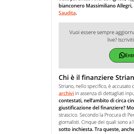
bianconero Massimiliano Allegri,
Saudita
.
Vuoi essere sempre aggiornat
live? Iscrivi
Ent
Chi è il finanziere Stria
Striano, nello specifico, è accusato 
archivi
in assenza di dettagliati inpu
contestati, nell’ambito di circa c
giustificazione del finanziere? Mot
strascico. Secondo la Procura di Per
giornalisti. Cinque dei quali sono a 
sotto inchiesta. Tra queste, anch