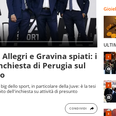
Gioie
ULTI
Allegri e Gravina spiati: i
nchiesta di Perugia sul
no
big dello sport, in particolare della Juve: è la tesi
to dell'inchiesta su attività di presunto
CONDIVIDI