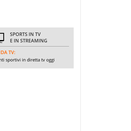
SPORTS IN TV
E IN STREAMING
DA TV:
ti sportivi in diretta tv oggi