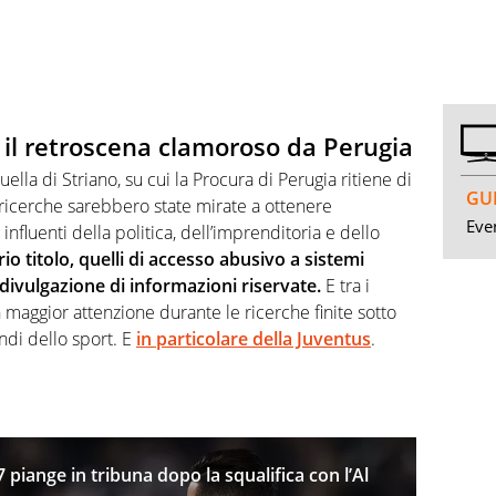
: il retroscena clamoroso da Perugia
lla di Striano, su cui la Procura di Perugia ritiene di
GUI
 ricerche sarebbero state mirate a ottenere
Even
influenti della politica, dell’imprenditoria e dello
rio titolo, quelli di accesso abusivo a sistemi
 divulgazione di informazioni riservate.
E tra i
 maggior attenzione durante le ricerche finite sotto
ndi dello sport. E
in particolare della Juventus
.
 piange in tribuna dopo la squalifica con l’Al