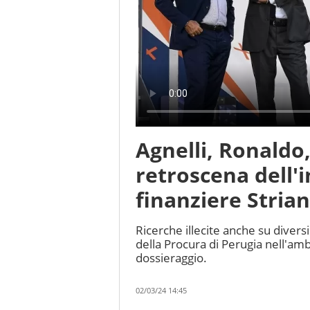
Agnelli, Ronaldo, 
retroscena dell'i
finanziere Stria
Ricerche illecite anche su diversi 
della Procura di Perugia nell'ambi
dossieraggio.
02/03/24 14:45