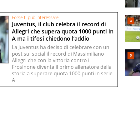
Forse ti può interessare
Juventus, il club celebra il record di
Allegri che supera quota 1000 punti in
A ma i tifosi chiedono l’addio
La Juventus ha deciso di celebrare con un
post sui social il record di Massimiliano
Allegri che con la vittoria contro il
Frosinone diventa il primo allenatore della
storia a superare quota 1000 punti in serie
A