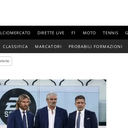
ALCIOMERCATO
DIRETTE LIVE
F1
MOTO
TENNIS
G
CLASSIFICA
MARCATORI
PROBABILI FORMAZIONI
eferite