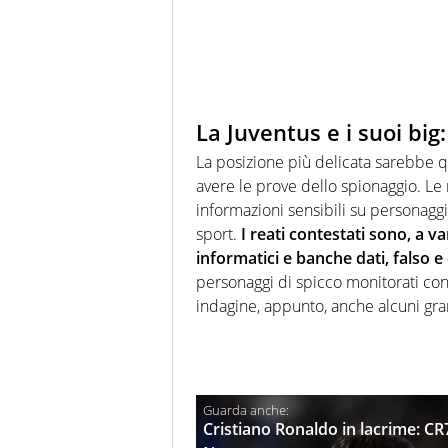
La Juventus e i suoi big
La posizione più delicata sarebbe que
avere le prove dello spionaggio. Le
informazioni sensibili su personaggi 
sport.
I reati contestati sono, a va
informatici e banche dati, falso e
personaggi di spicco monitorati con
indagine, appunto, anche alcuni gra
Cristiano Ronaldo in lacrime: CR7