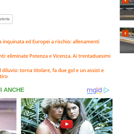
eferite
a inquinata ed Europei a rischio: allenamenti
nti: eliminate Potenza e Vicenza. Ai trentaduesimi
 diluvio: torna titolare, fa due gol e un assist e
tiro