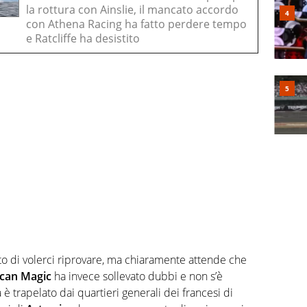
la rottura con Ainslie, il mancato accordo
con Athena Racing ha fatto perdere tempo
e Ratcliffe ha desistito
to di volerci riprovare, ma chiaramente attende che
can Magic
ha invece sollevato dubbi e non s’è
è trapelato dai quartieri generali dei francesi di