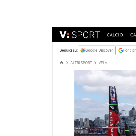
CALCIO
C
Seguici su:
Google Discover
Fonti pr
ALTRI SPORT
VELA