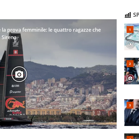
SP
 la prova femminile: le quattro ragazze che
a Sirena