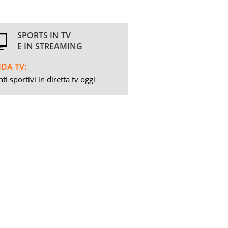
SPORTS IN TV
E IN STREAMING
DA TV:
ti sportivi in diretta tv oggi