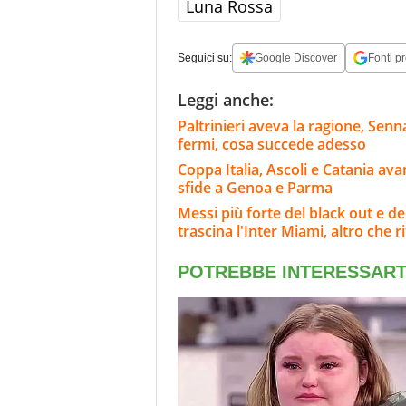
Luna Rossa
Seguici su:
Google Discover
Fonti pr
Leggi anche:
Paltrinieri aveva la ragione, Senn
fermi, cosa succede adesso
Coppa Italia, Ascoli e Catania ava
sfide a Genoa e Parma
Messi più forte del black out e del
trascina l'Inter Miami, altro che ri