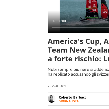
America's Cup, A
Team New Zealan
a forte rischio:
Nubi sempre più nere si addensa
ha replicato accusando gli svizzer
21/04/25 13:44
Roberto Barbacci
GIORNALISTA
Giornalista (pubblicista) sportiv