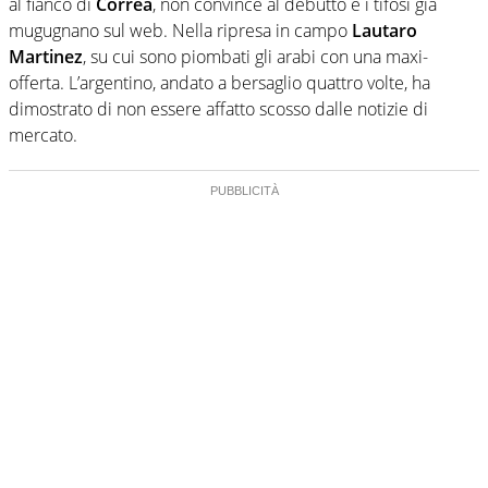
al fianco di
Correa
, non convince al debutto e i tifosi già
mugugnano sul web. Nella ripresa in campo
Lautaro
Martinez
, su cui sono piombati gli arabi con una maxi-
offerta. L’argentino, andato a bersaglio quattro volte, ha
dimostrato di non essere affatto scosso dalle notizie di
mercato.