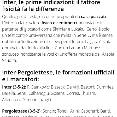
Inter, le prime indicazioni: il fattore
fisicità fa la differenza
Quattro gol di testa, di cui tre propiziati da
calci piazzati
.
L’Inter ha fatto valere
fisico e centimetri
, nonostante le
partenze di giocatori come Skriniar e Lukaku. Certo, è solo
un test contro un’avversaria che milita in Serie C, ma è senza
dubbio un’indicazione di rilievo per il futuro. La gara è stata
dominata dall’inizio alla fine. Con un Lautaro Martinez
sontuoso, nonostante le voci di un’offerta monstre dall’Arabia
Saudita.
Inter-Pergolettese, le formazioni ufficiali
e i marcatori:
Inter (3-5-2):
F. Stankovic; Bisseck, De Vrij, Bastoni; Dumfries,
Barella, Sensi, Calhanoglu, Gosens; Correa, Thuram.
Allenatore: Simone Inzaghi.
Pergolettese (3-5-2):
Soncin; Tonoli, Arini, Capoferri; Bariti,