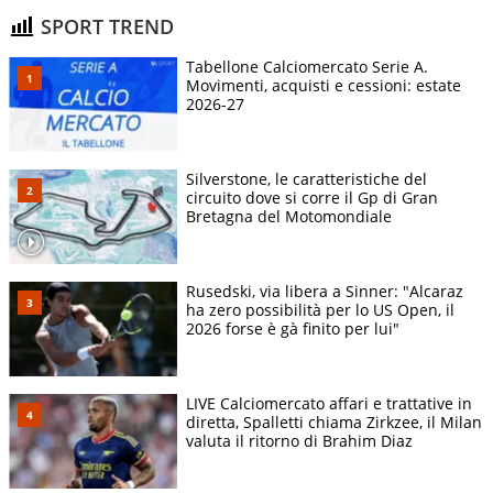
SPORT TREND
Tabellone Calciomercato Serie A.
Movimenti, acquisti e cessioni: estate
2026-27
Silverstone, le caratteristiche del
circuito dove si corre il Gp di Gran
Bretagna del Motomondiale
Rusedski, via libera a Sinner: "Alcaraz
ha zero possibilità per lo US Open, il
2026 forse è gà finito per lui"
LIVE Calciomercato affari e trattative in
diretta, Spalletti chiama Zirkzee, il Milan
valuta il ritorno di Brahim Diaz