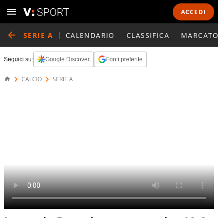
ACCEDI
SERIE A
CALENDARIO
CLASSIFICA
MARCATO
Seguici su:
Google Discover
Fonti preferite
CALCIO
SERIE A