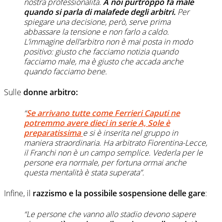
nostra professionalità.
A noi purtroppo fa male
quando si parla di malafede degli arbitri.
Per
spiegare una decisione, però, serve prima
abbassare la tensione e non farlo a caldo.
L’immagine dell’arbitro non è mai posta in modo
positivo: giusto che facciamo notizia quando
facciamo male, ma è giusto che accada anche
quando facciamo bene.
Sulle
donne arbitro:
“
Se arrivano tutte come Ferrieri Caputi ne
potremmo avere dieci in serie A, Sole è
preparatissima
e si è inserita nel gruppo in
maniera straordinaria. Ha arbitrato Fiorentina-Lecce,
il Franchi non è un campo semplice. Vederla per le
persone era normale, per fortuna ormai anche
questa mentalità è stata superata”.
Infine, il
razzismo e la possibile sospensione delle gare
:
“Le persone che vanno allo stadio devono sapere