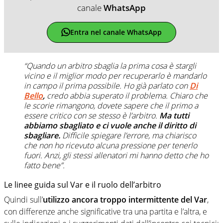
canale
WhatsApp
Entra nel canale WhatsApp
“Quando un arbitro sbaglia la prima cosa è stargli
vicino e il miglior modo per recuperarlo è mandarlo
in campo il prima possibile. Ho già parlato con
Di
Bello
,
credo abbia superato il problema. Chiaro che
le scorie rimangono, dovete sapere che il primo a
essere critico con se stesso è l’arbitro.
Ma tutti
abbiamo sbagliato e ci vuole anche il diritto di
sbagliare.
Difficile spiegare l’errore, ma chiarisco
che non ho ricevuto alcuna pressione per tenerlo
fuori. Anzi, gli stessi allenatori mi hanno detto che ho
fatto bene”.
Le linee guida sul Var e il ruolo dell’arbitro
Quindi sull’
utilizzo ancora troppo intermittente del Var
,
con differenze anche significative tra una partita e l’altra, e