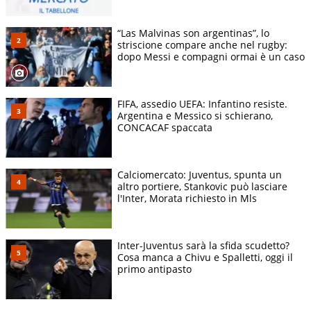
“Las Malvinas son argentinas”, lo
striscione compare anche nel rugby:
dopo Messi e compagni ormai è un caso
FIFA, assedio UEFA: Infantino resiste.
Argentina e Messico si schierano,
CONCACAF spaccata
Calciomercato: Juventus, spunta un
altro portiere, Stankovic può lasciare
l'Inter, Morata richiesto in Mls
Inter-Juventus sarà la sfida scudetto?
Cosa manca a Chivu e Spalletti, oggi il
primo antipasto