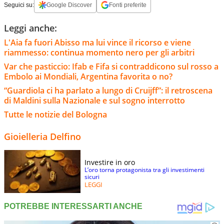
Seguici su:
Google Discover
Fonti preferite
Leggi anche:
L'Aia fa fuori Abisso ma lui vince il ricorso e viene
riammesso: continua momento nero per gli arbitri
Var che pasticcio: Ifab e Fifa si contraddicono sul rosso a
Embolo ai Mondiali, Argentina favorita o no?
“Guardiola ci ha parlato a lungo di Cruijff”: il retroscena
di Maldini sulla Nazionale e sul sogno interrotto
Tutte le notizie del Bologna
Gioielleria Delfino
Investire in oro
L’oro torna protagonista tra gli investimenti
sicuri
LEGGI