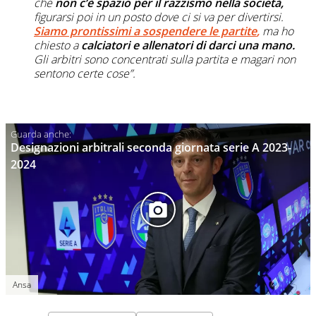
che
non c’è spazio per il razzismo nella società,
figurarsi poi in un posto dove ci si va per divertirsi.
Siamo prontissimi a sospendere le partite
,
ma ho
chiesto a
calciatori e allenatori di darci una mano.
Gli arbitri sono concentrati sulla partita e magari non
sentono certe cose”.
Designazioni arbitrali seconda giornata serie A 2023-
2024
Ansa