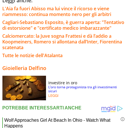
Leggi anche:
L'Aia fa fuori Abisso ma lui vince il ricorso e viene
riammesso: continua momento nero per gli arbitri
Cagliari-Sebastiano Esposito, è guerra aperta: "Tentativo
di estorsione" e "certificato medico imbarazzante"
Calciomercato: la Juve sogna Frattesi e dà l’addio a
Koopmeiners, Romero si allontana dall’Inter, Fiorentina
scatenata
Tutte le notizie dell'Atalanta
Gioielleria Delfino
Investire in oro
L’oro torna protagonista tra gli investimenti
sicuri
LEGGI