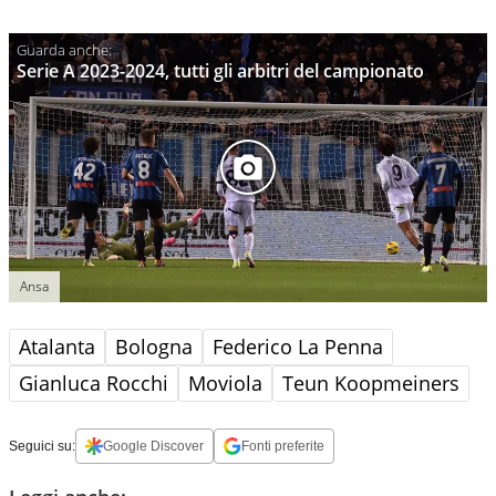
Serie A 2023-2024, tutti gli arbitri del campionato
Ansa
Atalanta
Bologna
Federico La Penna
Gianluca Rocchi
Moviola
Teun Koopmeiners
Seguici su:
Google Discover
Fonti preferite