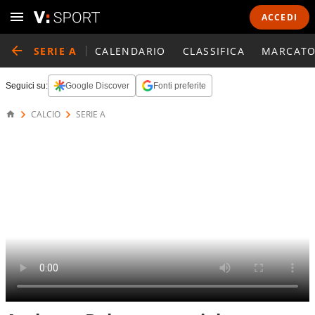
ACCEDI
SERIE A
CALENDARIO
CLASSIFICA
MARCATO
Seguici su:
Google Discover
Fonti preferite
CALCIO
SERIE A