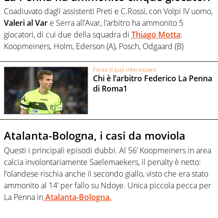
Coadiuvato dagli assistenti Preti e C.Rossi, con Volpi IV uomo,
Valeri al Var
e Serra all’Avar, l’arbitro ha ammonito 5
giocatori, di cui due della squadra di
Thiago Motta
:
Koopmeiners, Holm, Ederson (A), Posch, Odgaard (B)
Forse ti può interessare
Chi è l’arbitro Federico La Penna
di Roma1
Atalanta-Bologna, i casi da moviola
Questi i principali episodi dubbi. Al 56’ Koopmeiners in area
calcia involontariamente Saelemaekers, il penalty è netto:
l’olandese rischia anche il secondo giallo, visto che era stato
ammonito al 14’ per fallo su Ndoye. Unica piccola pecca per
La Penna in
Atalanta-Bologna.