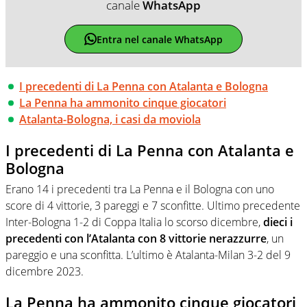
canale
WhatsApp
Entra nel canale WhatsApp
I precedenti di La Penna con Atalanta e Bologna
La Penna ha ammonito cinque giocatori
Atalanta-Bologna, i casi da moviola
I precedenti di La Penna con Atalanta e
Bologna
Erano 14 i precedenti tra La Penna e il Bologna con uno
score di 4 vittorie, 3 pareggi e 7 sconfitte. Ultimo precedente
Inter-Bologna 1-2 di Coppa Italia lo scorso dicembre,
dieci i
precedenti con l’Atalanta con 8 vittorie nerazzurre
, un
pareggio e una sconfitta. L’ultimo è Atalanta-Milan 3-2 del 9
dicembre 2023.
La Penna ha ammonito cinque giocatori