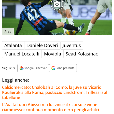
Ansa
Atalanta
Daniele Doveri
Juventus
Manuel Locatelli
Moviola
Sead Kolasinac
Seguici su:
Google Discover
Fonti preferite
Leggi anche:
Calciomercato: Chalobah al Como, la Juve su Vicario,
Koulierakis alla Roma, pasticcio Lindstrom. I riflessi sul
tabellone
L'Aia fa fuori Abisso ma lui vince il ricorso e viene
riammesso: continua momento nero per gli arbitri