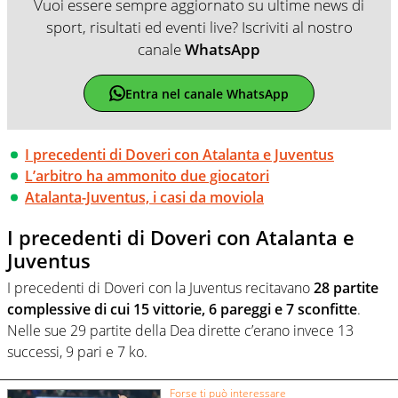
Vuoi essere sempre aggiornato su ultime news di
sport, risultati ed eventi live? Iscriviti al nostro
canale
WhatsApp
Entra nel canale WhatsApp
I precedenti di Doveri con Atalanta e Juventus
L’arbitro ha ammonito due giocatori
Atalanta-Juventus, i casi da moviola
I precedenti di Doveri con Atalanta e
Juventus
I precedenti di Doveri con la Juventus recitavano
28 partite
complessive di cui 15 vittorie, 6 pareggi e 7 sconfitte
.
Nelle sue 29 partite della Dea dirette c’erano invece 13
successi, 9 pari e 7 ko.
Forse ti può interessare