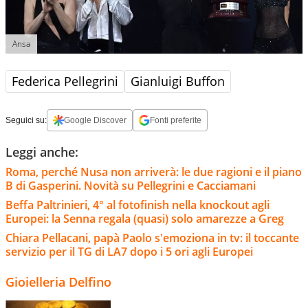
Ansa
Federica Pellegrini
Gianluigi Buffon
Seguici su:
Google Discover
Fonti preferite
Leggi anche:
Roma, perché Nusa non arriverà: le due ragioni e il piano
B di Gasperini. Novità su Pellegrini e Cacciamani
Beffa Paltrinieri, 4° al fotofinish nella knockout agli
Europei: la Senna regala (quasi) solo amarezze a Greg
Chiara Pellacani, papà Paolo s'emoziona in tv: il toccante
servizio per il TG di LA7 dopo i 5 ori agli Europei
Gioielleria Delfino