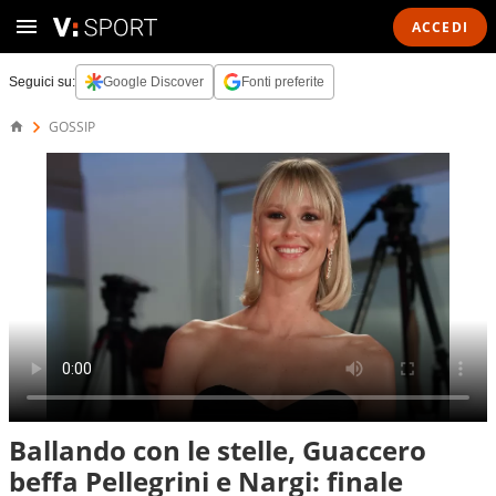
ACCEDI
Seguici su:
Google Discover
Fonti preferite
GOSSIP
Ballando con le stelle, Guaccero
beffa Pellegrini e Nargi: finale