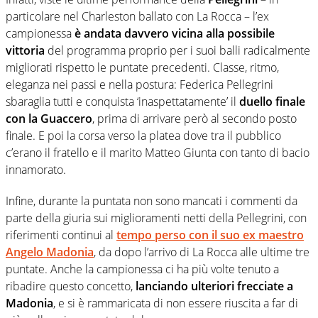
particolare nel Charleston ballato con La Rocca – l’ex
campionessa
è andata davvero vicina alla possibile
vittoria
del programma proprio per i suoi balli radicalmente
migliorati rispetto le puntate precedenti. Classe, ritmo,
eleganza nei passi e nella postura: Federica Pellegrini
sbaraglia tutti e conquista ‘inaspettatamente’ il
duello finale
con la Guaccero
, prima di arrivare però al secondo posto
finale. E poi la corsa verso la platea dove tra il pubblico
c’erano il fratello e il marito Matteo Giunta con tanto di bacio
innamorato.
Infine, durante la puntata non sono mancati i commenti da
parte della giuria sui miglioramenti netti della Pellegrini, con
riferimenti continui al
tempo perso con il suo ex maestro
Angelo Madonia
, da dopo l’arrivo di La Rocca alle ultime tre
puntate. Anche la campionessa ci ha più volte tenuto a
ribadire questo concetto,
lanciando ulteriori frecciate a
Madonia
, e si è rammaricata di non essere riuscita a far di