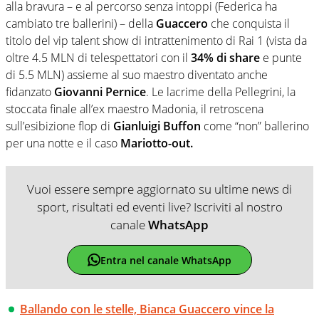
alla bravura – e al percorso senza intoppi (Federica ha
cambiato tre ballerini) – della
Guaccero
che conquista il
titolo del vip talent show di intrattenimento di Rai 1 (vista da
oltre 4.5 MLN di telespettatori con il
34% di share
e punte
di 5.5 MLN) assieme al suo maestro diventato anche
fidanzato
Giovanni Pernice
. Le lacrime della Pellegrini, la
stoccata finale all’ex maestro Madonia, il retroscena
sull’esibizione flop di
Gianluigi Buffon
come “non” ballerino
per una notte e il caso
Mariotto-out.
Vuoi essere sempre aggiornato su ultime news di
sport, risultati ed eventi live? Iscriviti al nostro
canale
WhatsApp
Entra nel canale WhatsApp
Ballando con le stelle, Bianca Guaccero vince la