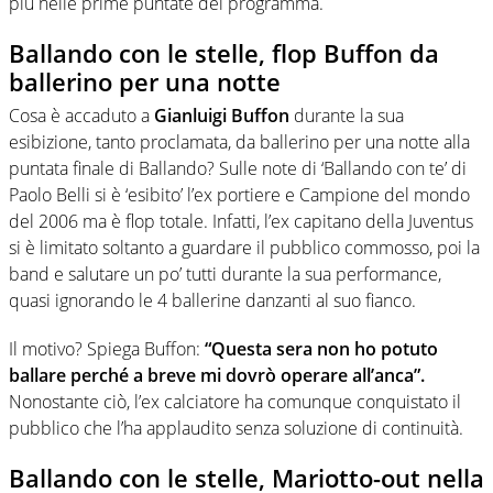
più nelle prime puntate del programma.
Ballando con le stelle, flop Buffon da
ballerino per una notte
Cosa è accaduto a
Gianluigi Buffon
durante la sua
esibizione, tanto proclamata, da ballerino per una notte alla
puntata finale di Ballando? Sulle note di ‘Ballando con te’ di
Paolo Belli si è ‘esibito’ l’ex portiere e Campione del mondo
del 2006 ma è flop totale. Infatti, l’ex capitano della Juventus
si è limitato soltanto a guardare il pubblico commosso, poi la
band e salutare un po’ tutti durante la sua performance,
quasi ignorando le 4 ballerine danzanti al suo fianco.
Il motivo? Spiega Buffon:
“Questa sera non ho potuto
ballare perché a breve mi dovrò operare all’anca”.
Nonostante ciò, l’ex calciatore ha comunque conquistato il
pubblico che l’ha applaudito senza soluzione di continuità.
Ballando con le stelle, Mariotto-out nella