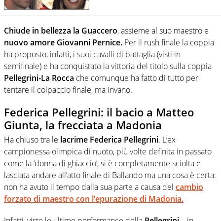
Chiude in bellezza la Guaccero
, assieme al suo maestro e
nuovo amore Giovanni Pernice.
Per il rush finale la coppia
ha proposto, infatti, i suoi cavalli di battaglia (visti in
semifinale) e ha conquistato la vittoria del titolo sulla coppia
Pellegrini-La Rocca
che comunque ha fatto di tutto per
tentare il colpaccio finale, ma invano.
Federica Pellegrini: il bacio a Matteo
Giunta, la frecciata a Madonia
Ha chiuso tra le
lacrime Federica Pellegrini
. L’ex
campionessa olimpica di nuoto, più volte definita in passato
come la ‘donna di ghiaccio’, si è completamente sciolta e
lasciata andare all’atto finale di Ballando ma una cosa è certa:
non ha avuto il tempo dalla sua parte a causa del
cambio
forzato di maestro con l’epurazione di Madonia.
Infatti, viste le ultime performance della
Pellegrini
– in