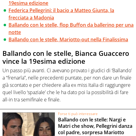
19esima edizione
Federica Pellegrini: il bacio a Matteo Giunta, la
frecciata a Madonia
Ballando con le stelle, flop Buffon da ballerino per una
notte
Ballando con le stelle, Mariotto-out nella Finalissima
Ballando con le stelle, Bianca Guaccero
vince la 19esima edizione
Un passo più avanti. Ci avevano provato i giudici di ‘Ballando’
a “frenarla”, nelle precedenti puntate, per non dare un finale
già scontato e per chiedere alla ex miss Italia di raggiungere
quel livello ‘spaziale’ che le ha dato poi la possibilità di fare
all-in tra semifinale e finale.
Forse ti può interessare
Ballando con le stelle: Nargi e
Matri che show, Pellegrini danza
col padre, sorpresa Mariotto