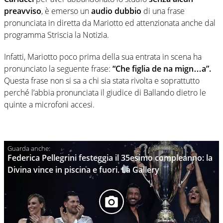
preavviso
, è emerso un
audio dubbio
di una frase
pronunciata in diretta da Mariotto ed attenzionata anche dal
programma Striscia la Notizia.
Infatti, Mariotto poco prima della sua entrata in scena ha
pronunciato la seguente frase:
“Che figlia de na mign…a”.
Questa frase non si sa a chi sia stata rivolta e soprattutto
perché l’abbia pronunciata il giudice di Ballando dietro le
quinte a microfoni accesi.
Federica Pellegrini festeggia il 35esimo compleanno: la
Divina vince in piscina e fuori. La Gallery