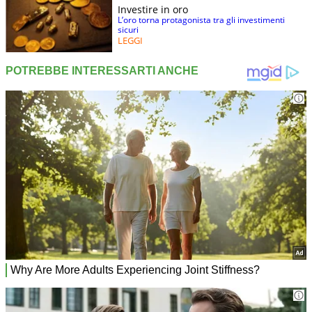
Investire in oro
L’oro torna protagonista tra gli investimenti
sicuri
LEGGI