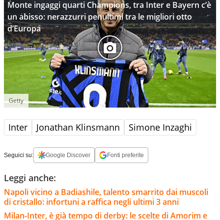
Monte ingaggi quarti Champions, tra Inter e Bayern c’è
un abisso: nerazzurri penultimi tra le migliori otto
d’Europa
Getty
Inter
Jonathan Klinsmann
Simone Inzaghi
Seguici su:
Google Discover
Fonti preferite
Leggi anche:
Napoli vicino a Badiashile, talento smarrito dai muscoli
di cristallo: infortuni a raffica negli ultimi 3 anni
Milan-Inter, è già tempo di derby: le scelte di Amorim e