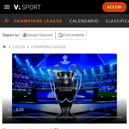
ACCEDI
CHAMPIONS LEAGUE
CALENDARIO
CLASSIFIC
Seguici su:
Google Discover
Fonti preferite
CALCIO
CHAMPIONS LEAGUE