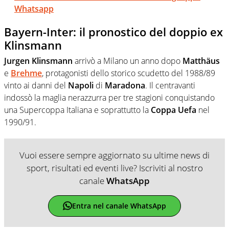
Whatsapp
Bayern-Inter: il pronostico del doppio ex
Klinsmann
Jurgen Klinsmann
arrivò a Milano un anno dopo
Matthäus
e
Brehme
, protagonisti dello storico scudetto del 1988/89
vinto ai danni del
Napoli
di
Maradona
. Il centravanti
indossò la maglia nerazzurra per tre stagioni conquistando
una Supercoppa Italiana e soprattutto la
Coppa Uefa
nel
1990/91.
Vuoi essere sempre aggiornato su ultime news di
sport, risultati ed eventi live? Iscriviti al nostro
canale
WhatsApp
Entra nel canale WhatsApp