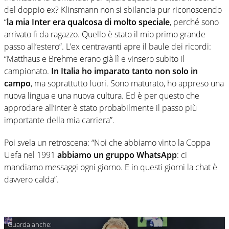
del doppio ex? Klinsmann non si sbilancia pur riconoscendo
“
la mia Inter era qualcosa di molto speciale
, perché sono
arrivato lì da ragazzo. Quello è stato il mio primo grande
passo all’estero”. L’ex centravanti apre il baule dei ricordi:
“Matthaus e Brehme erano già lì e vinsero subito il
campionato.
In Italia ho imparato tanto non solo in
campo
, ma soprattutto fuori. Sono maturato, ho appreso una
nuova lingua e una nuova cultura. Ed è per questo che
approdare all’Inter è stato probabilmente il passo più
importante della mia carriera”.
Poi svela un retroscena: “Noi che abbiamo vinto la Coppa
Uefa nel 1991
abbiamo un gruppo WhatsApp
: ci
mandiamo messaggi ogni giorno. E in questi giorni la chat è
davvero calda”.