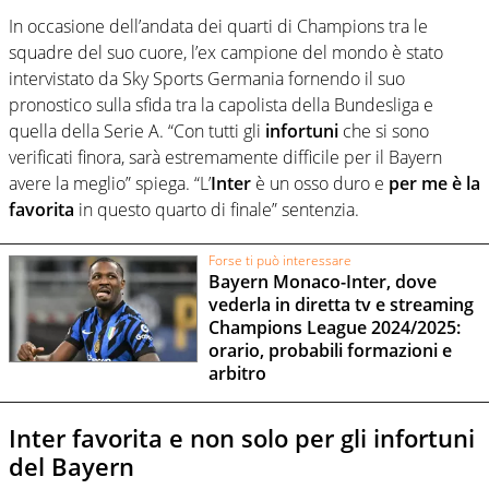
In occasione dell’andata dei quarti di Champions tra le
squadre del suo cuore, l’ex campione del mondo è stato
intervistato da Sky Sports Germania fornendo il suo
pronostico sulla sfida tra la capolista della Bundesliga e
quella della Serie A. “Con tutti gli
infortuni
che si sono
verificati finora, sarà estremamente difficile per il Bayern
avere la meglio” spiega. “L’
Inter
è un osso duro e
per me è la
favorita
in questo quarto di finale” sentenzia.
Forse ti può interessare
Bayern Monaco-Inter, dove
vederla in diretta tv e streaming
Champions League 2024/2025:
orario, probabili formazioni e
arbitro
Inter favorita e non solo per gli infortuni
del Bayern