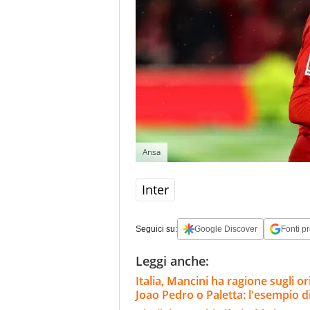
Ansa
Inter
Seguici su:
Google Discover
Fonti pr
Leggi anche:
Italia, Mancini ha ragione sugli o
Joao Pedro o Paletta: l'esempio d