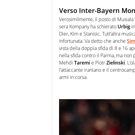
Verso Inter-Bayern Mona
Verosimilmente, il posto di Musiala
sera Kompany ha schierato
Urbig
in
Dier, Kim e Stanisic. Tutt’altra music
infortunata. Va detto che anche
Sim
vista della doppia sfida di 8 e 16 ap
nella sfida contro il Parma, ma non 
Mehdi
Taremi
e Piotr
Zielinski
. L’
l’attaccante iraniano e il centroca
armi in corsa.