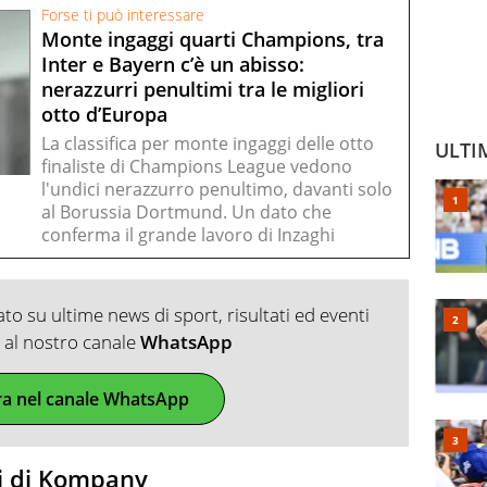
Forse ti può interessare
Monte ingaggi quarti Champions, tra
Inter e Bayern c’è un abisso:
nerazzurri penultimi tra le migliori
otto d’Europa
La classifica per monte ingaggi delle otto
ULTI
finaliste di Champions League vedono
l'undici nerazzurro penultimo, davanti solo
al Borussia Dortmund. Un dato che
conferma il grande lavoro di Inzaghi
o su ultime news di sport, risultati ed eventi
ti al nostro canale
WhatsApp
ra nel canale WhatsApp
ni di Kompany