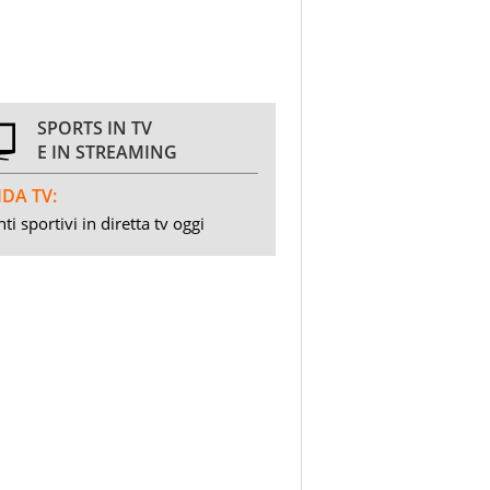
SPORTS IN TV
E IN STREAMING
DA TV:
ti sportivi in diretta tv oggi