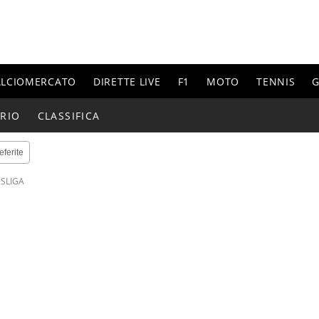
ALCIOMERCATO
DIRETTE LIVE
F1
MOTO
TENNIS
G
RIO
CLASSIFICA
eferite
SLIGA