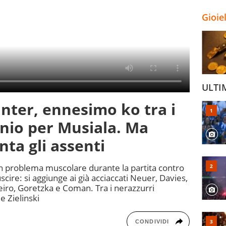
Gioie
ULTI
nter, ennesimo ko tra i
unio per Musiala. Ma
nta gli assenti
n problema muscolare durante la partita contro
scire: si aggiunge ai già acciaccati Neuer, Davies,
iro, Goretzka e Coman. Tra i nerazzurri
 Zielinski
CONDIVIDI