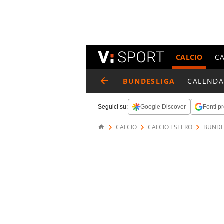
CALCIO
C
BUNDESLIGA
CALENDA
Seguici su:
Google Discover
Fonti pr
CALCIO
CALCIO ESTERO
BUNDE