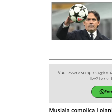
Vuoi essere sempre aggiornat
live? Iscrivi
Ent
Musiala complica i pia