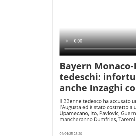
Bayern Monaco-I
tedeschi: infort
anche Inzaghi co
Il 22enne tedesco ha accusato u
l'Augusta ed è stato costretto a u
Upamecano, Ito, Pavlovic, Guerre
mancheranno Dumfries, Taremi e
04/04/25 23:20