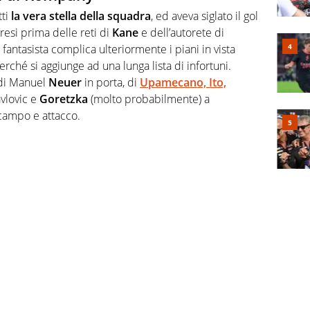
ti
la vera stella della squadra
, ed aveva siglato il gol
si prima delle reti di
Kane
e dell’autorete di
fantasista complica ulteriormente i piani in vista
perché si aggiunge ad una lunga lista di infortuni.
 di Manuel
Neuer
in porta, di
Upamecano, Ito,
avlovic e
Goretzka
(molto probabilmente) a
campo e attacco.