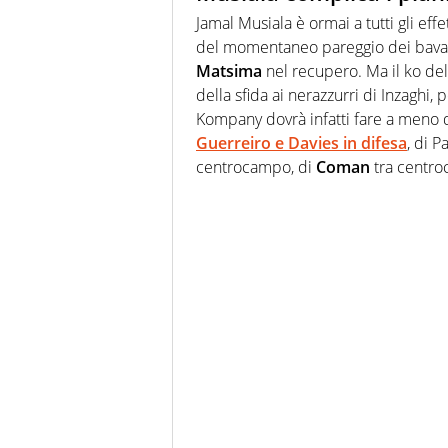
Jamal Musiala è ormai a tutti gli effet
del momentaneo pareggio dei bavare
Matsima
nel recupero. Ma il ko del 
della sfida ai nerazzurri di Inzaghi, 
Kompany dovrà infatti fare a meno
Guerreiro e Davies in difesa
, di P
centrocampo, di
Coman
tra centro