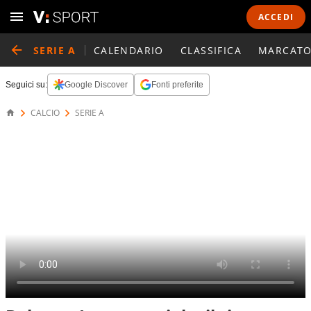
ACCEDI
SERIE A
CALENDARIO
CLASSIFICA
MARCATO
Seguici su:
Google Discover
Fonti preferite
CALCIO
SERIE A