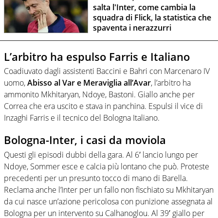
salta l'Inter, come cambia la
squadra di Flick, la statistica che
spaventa i nerazzurri
L’arbitro ha espulso Farris e Italiano
Coadiuvato dagli assistenti Baccini e Bahri con Marcenaro IV
uomo,
Abisso al Var e Meraviglia all’Avar
, l’arbitro ha
ammonito Mkhitaryan, Ndoye, Bastoni. Giallo anche per
Correa che era uscito e stava in panchina. Espulsi il vice di
Inzaghi Farris e il tecnico del Bologna Italiano.
Bologna-Inter, i casi da moviola
Questi gli episodi dubbi della gara. Al 6′ lancio lungo per
Ndoye, Sommer esce e calcia più lontano che può. Proteste
precedenti per un presunto tocco di mano di Barella.
Reclama anche l’Inter per un fallo non fischiato su Mkhitaryan
da cui nasce un’azione pericolosa con punizione assegnata al
Bologna per un intervento su Calhanoglou. Al 39′ giallo per