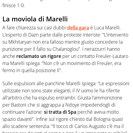
finisce 1-0.
La moviola di Marelli
A fare chiarezza sui casi dubbi
della gara
è Luca Marelli.
L’esperto di Dazn parte dalle proteste interiste: “L’intervento
su Mkhitaryan non era falloso mentre giusto concedere la
punizione per il fallo su Chalanoglou”. I nerazzurri hanno
anche
reclamato un rigore
per un contatto Freuler-Lautaro
ma Marelli spiega: “Non c’è un movimento di Freuler, era
fermo in quella posizione lì”.
Sulle espulsioni alle panchine Marelli spiega: “Le espressioni
utilizzate non sono state eleganti, il IV uomo le ha riferite
all’arbitro che ha espulso entrambi. Giusta l’ammonizione
per Bastoni che si aggrappa a Ndoye impedendogli di
continuare l’azione:
si tratta di Spa
perché aveva molto
spazio davanti”. Infine sul rigore chiesto dal Bologna quasi
allo scadere sentenzia: “Il tocco di Carlos Augusto c’è ma il