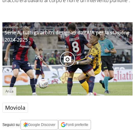
braccio era davanti al corpo e non è un intervento punibile”.
Serie A, tutti gli arbitri designati dall’AIA per la stagione
2024-2025
Ansa
Moviola
Seguici su:
Google Discover
Fonti preferite