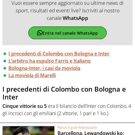
Vuoi essere sempre aggiornato su ultime news di
sport, risultati ed eventi live? Iscriviti al nostro
canale
WhatsApp
Entra nel canale WhatsApp
I precedenti di Colombo con Bologna e Inter
L’arbitro ha espulso Farris e Italiano
Bologna-Inter, i casi da moviola
La moviola di Marelli
I precedenti di Colombo con Bologna e
Inter
Cinque vittorie su 5
era il bilancio dell’Inter con Colombo, 4
gli incroci con gli emiliani (2 vittorie, 1 pari e 1 ko.)
Forse ti può interessare
Barcellona, Lewandowski ko: