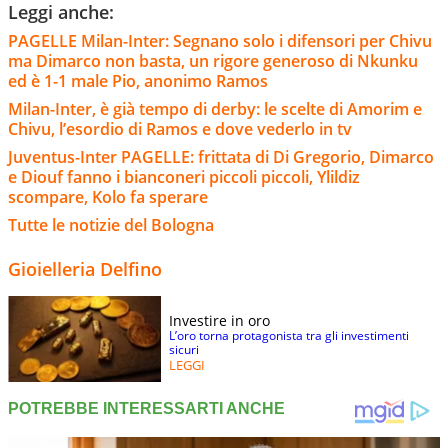
Leggi anche:
PAGELLE Milan-Inter: Segnano solo i difensori per Chivu
ma Dimarco non basta, un rigore generoso di Nkunku
ed è 1-1 male Pio, anonimo Ramos
Milan-Inter, è già tempo di derby: le scelte di Amorim e
Chivu, l’esordio di Ramos e dove vederlo in tv
Juventus-Inter PAGELLE: frittata di Di Gregorio, Dimarco
e Diouf fanno i bianconeri piccoli piccoli, Ylildiz
scompare, Kolo fa sperare
Tutte le notizie del Bologna
Gioielleria Delfino
Investire in oro
L’oro torna protagonista tra gli investimenti
sicuri
LEGGI