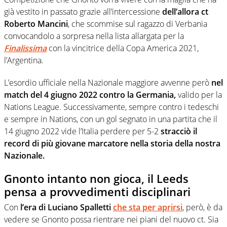
già vestito in passato grazie all’intercessione
dell’allora ct
Roberto Mancini
, che scommise sul ragazzo di Verbania
convocandolo a sorpresa nella lista allargata per la
Finalissima
con la vincitrice della Copa America 2021,
l’Argentina.
L’esordio ufficiale nella Nazionale maggiore avvenne però
nel
match del 4 giugno 2022 contro la Germania,
valido per la
Nations League. Successivamente, sempre contro i tedeschi
e sempre in Nations, con un gol segnato in una partita che il
14 giugno 2022 vide l’Italia perdere per 5-2
stracciò il
record di più giovane marcatore nella storia della nostra
Nazionale.
Gnonto intanto non gioca, il Leeds
pensa a provvedimenti disciplinari
Con
l’era di Luciano Spalletti
che sta per aprirsi
, però, è da
vedere se Gnonto possa rientrare nei piani del nuovo ct. Sia