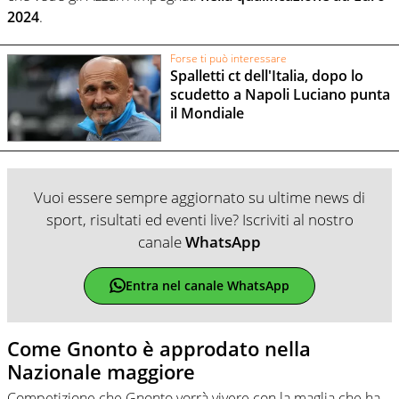
2024
.
Forse ti può interessare
Spalletti ct dell'Italia, dopo lo
scudetto a Napoli Luciano punta
il Mondiale
Vuoi essere sempre aggiornato su ultime news di
sport, risultati ed eventi live? Iscriviti al nostro
canale
WhatsApp
Entra nel canale WhatsApp
Come Gnonto è approdato nella
Nazionale maggiore
Competizione che Gnonto vorrà vivere con la maglia che ha