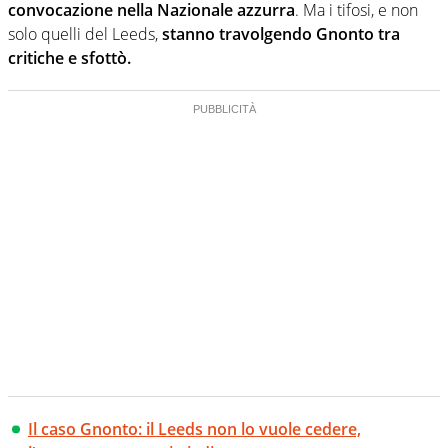
convocazione nella Nazionale azzurra
. Ma i tifosi, e non
solo quelli del Leeds,
stanno travolgendo Gnonto tra
critiche e sfottò.
Il caso Gnonto: il Leeds non lo vuole cedere,