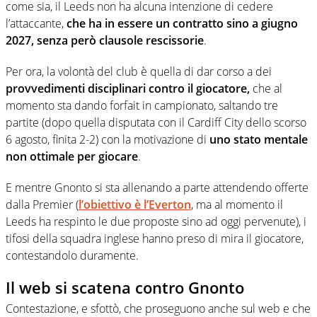
come sia, il Leeds non ha alcuna intenzione di cedere
l’attaccante,
che ha in essere un contratto sino a giugno
2027, senza però clausole rescissorie
.
Per ora, la volontà del club è quella di dar corso a dei
provvedimenti disciplinari contro il giocatore,
che al
momento sta dando forfait in campionato, saltando tre
partite (dopo quella disputata con il Cardiff City dello scorso
6 agosto, finita 2-2) con la motivazione di
uno stato mentale
non ottimale per giocare
.
E mentre Gnonto si sta allenando a parte attendendo offerte
dalla Premier (
l’obiettivo è l’Everton
, ma al momento il
Leeds ha respinto le due proposte sino ad oggi pervenute), i
tifosi della squadra inglese hanno preso di mira il giocatore,
contestandolo duramente.
Il web si scatena contro Gnonto
Contestazione, e sfottò, che proseguono anche sul web e che