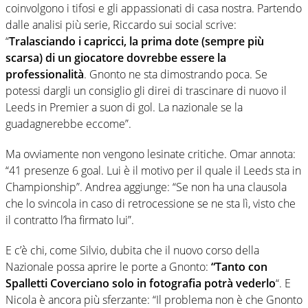
coinvolgono i tifosi e gli appassionati di casa nostra. Partendo
dalle analisi più serie, Riccardo sui social scrive:
“
Tralasciando i capricci, la prima dote (sempre più
scarsa) di un giocatore dovrebbe essere la
professionalità
. Gnonto ne sta dimostrando poca. Se
potessi dargli un consiglio gli direi di trascinare di nuovo il
Leeds in Premier a suon di gol. La nazionale se la
guadagnerebbe eccome”.
Ma ovviamente non vengono lesinate critiche. Omar annota:
“41 presenze 6 goal. Lui è il motivo per il quale il Leeds sta in
Championship”. Andrea aggiunge: “Se non ha una clausola
che lo svincola in caso di retrocessione se ne sta lì, visto che
il contratto l’ha firmato lui”.
E c’è chi, come Silvio, dubita che il nuovo corso della
Nazionale possa aprire le porte a Gnonto:
“Tanto con
Spalletti Coverciano solo in fotografia potrà vederlo
“. E
Nicola è ancora più sferzante: “Il problema non è che Gnonto