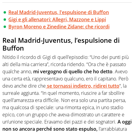
Real Madrid-Juventus, l'espulsione di Buffon
Gigi e gli allenatori: Allegri, Mazzone e Lippi
Byron Moreno e Zinedine Zidane: che ricordi
Real Madrid-Juventus, l’espulsione di
Buffon
Nitido il ricordo di Gigi di quell’episodio: “Uno dei punti più
alti della mia carriera”, ricorda ridendo. “Ora che è passato
qualche anno,
mi vergogno di quello che ho detto
. Avevo
una certa età, rappresentavo qualcuno, ero il capitano. Però
devo anche dire che
se tornassi indietro, ridirei tutto
“, la
surreale aggiunta. “In quel momento, riuscire a far sbollire
quell’amarezza era difficile. Non era solo una partita persa,
ma qualcosa di speciale: una rimonta epica, in uno stadio
epico, con un gruppo che aveva dimostrato un carattere e
un’unione speciale. Eravamo dei pazzi e dei sognatori.
A oggi
non so ancora perché sono stato espulso,
l’arrabbiatura