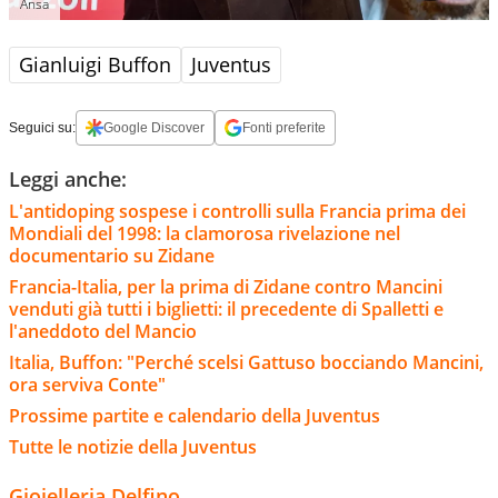
Ansa
Gianluigi Buffon
Juventus
Seguici su:
Google Discover
Fonti preferite
Leggi anche:
L'antidoping sospese i controlli sulla Francia prima dei
Mondiali del 1998: la clamorosa rivelazione nel
documentario su Zidane
Francia-Italia, per la prima di Zidane contro Mancini
venduti già tutti i biglietti: il precedente di Spalletti e
l'aneddoto del Mancio
Italia, Buffon: "Perché scelsi Gattuso bocciando Mancini,
ora serviva Conte"
Prossime partite e calendario della Juventus
Tutte le notizie della Juventus
Gioielleria Delfino