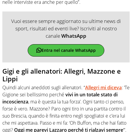
nelle interviste era anche per quello”.
Vuoi essere sempre aggiornato su ultime news di
sport, risultati ed eventi live? Iscriviti al nostro
canale
WhatsApp
Entra nel canale WhatsApp
Gigi e gli allenatori: Allegri, Mazzone e
Lippi
Quindi alcuni aneddoti sugli allenatori. “
Allegri mi diceva
: ‘Te
Gigione sei bellissimo perché
vivi in un totale stato di
incoscienza
, ma è questa la tua forza’. Ogni tanto ci penso,
forse è vero. Mazzone? Paro ogni tiro in una partita contro il
suo Brescia, quando è finita entro negli spogliatoi e c’era lui
che mi aspettava. Passo e mi fa: ‘Oh Buffon, ma che hai fatto
oggi?
Oggi me parevi Lazzaro perché ti rialzavi sempre
‘”.