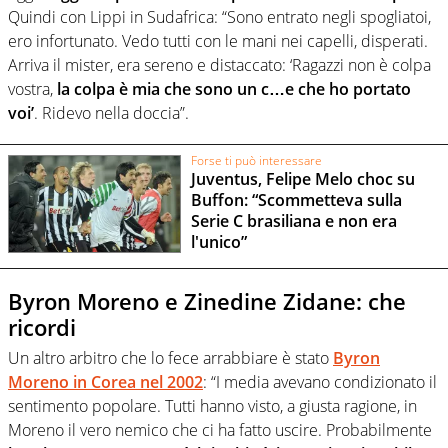
Quindi con Lippi in Sudafrica: “Sono entrato negli spogliatoi,
ero infortunato. Vedo tutti con le mani nei capelli, disperati.
Arriva il mister, era sereno e distaccato: ‘Ragazzi non è colpa
vostra,
la colpa è mia che sono un c…e che ho portato
voi’
. Ridevo nella doccia”.
Forse ti può interessare
Juventus, Felipe Melo choc su
Buffon: “Scommetteva sulla
Serie C brasiliana e non era
l'unico”
Byron Moreno e Zinedine Zidane: che
ricordi
Un altro arbitro che lo fece arrabbiare è stato
Byron
Moreno in Corea nel 2002
: “I media avevano condizionato il
sentimento popolare. Tutti hanno visto, a giusta ragione, in
Moreno il vero nemico che ci ha fatto uscire. Probabilmente