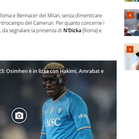
Roma e Bennacer del Milan, senza dimenticare
centrocampo del Camerun. Per quanto concerne i
o, da segnalare la presenza di
N’Dicka
(Roma) e
23: Osimhen è in lizza con Hakimi, Amrabat e