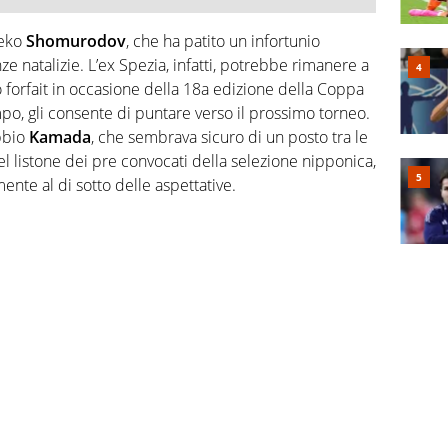
beko
Shomurodov
, che ha patito un infortunio
ze natalizie. L’ex Spezia, infatti, potrebbe rimanere a
 forfait in occasione della 18a edizione della Coppa
mpo, gli consente di puntare verso il prossimo torneo.
ubbio
Kamada
, che sembrava sicuro di un posto tra le
el listone dei pre convocati della selezione nipponica,
te al di sotto delle aspettative.