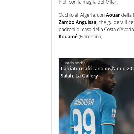
Pioli con la maglia del Milan.
Occhio all’Algeria, con
Aouar
della 
Zambo
Anguissa
, che guiderà il 
padroni di casa della Costa d’Avori
Kouamé
(Fiorentina).
Calciatore africano dell'anno 20
Salah. La Gallery