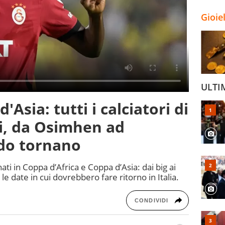
Gioie
ULTI
'Asia: tutti i calciatori di
i, da Osimhen ad
do tornano
nati in Coppa d’Africa e Coppa d’Asia: dai big ai
 le date in cui dovrebbero fare ritorno in Italia.
CONDIVIDI