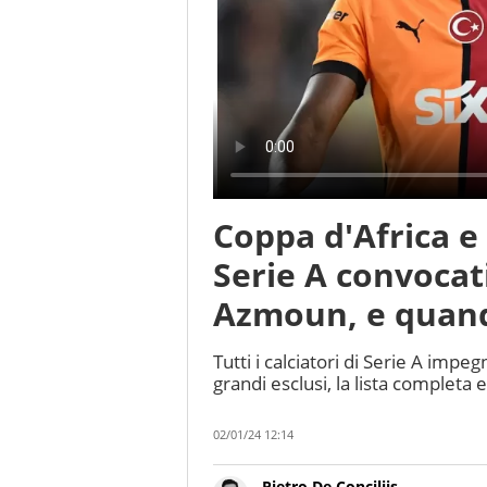
Coppa d'Africa e d
Serie A convocat
Azmoun, e quan
Tutti i calciatori di Serie A impeg
grandi esclusi, la lista completa e
02/01/24 12:14
Pietro De Conciliis