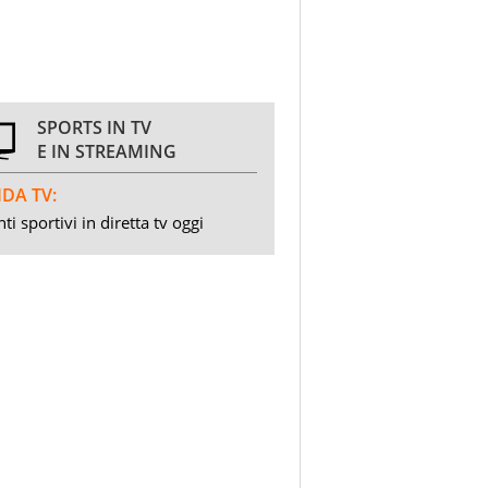
SPORTS IN TV
E IN STREAMING
DA TV:
ti sportivi in diretta tv oggi