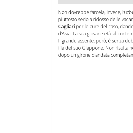
Non dovrebbe farcela, invece, l’uz
piuttosto serio a ridosso delle vacan
Cagliari
per le cure del caso, dando
d’Asia. La sua giovane età, al conte
Il grande assente, però, é senza d
fila del suo Giappone. Non risulta n
dopo un girone d’andata completamen