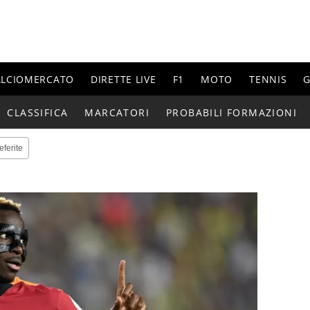
ALCIOMERCATO
DIRETTE LIVE
F1
MOTO
TENNIS
G
CLASSIFICA
MARCATORI
PROBABILI FORMAZIONI
eferite