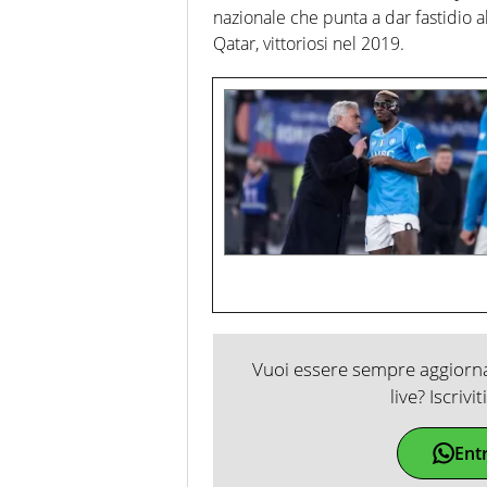
nazionale che punta a dar fastidio 
Qatar, vittoriosi nel 2019.
Vuoi essere sempre aggiornat
live? Iscrivi
Ent