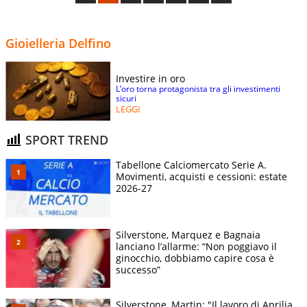
Gioielleria Delfino
Investire in oro
L’oro torna protagonista tra gli investimenti
sicuri
LEGGI
SPORT TREND
Tabellone Calciomercato Serie A.
Movimenti, acquisti e cessioni: estate
2026-27
Silverstone, Marquez e Bagnaia
lanciano l’allarme: “Non poggiavo il
ginocchio, dobbiamo capire cosa è
successo”
Silverstone, Martin: "Il lavoro di Aprilia