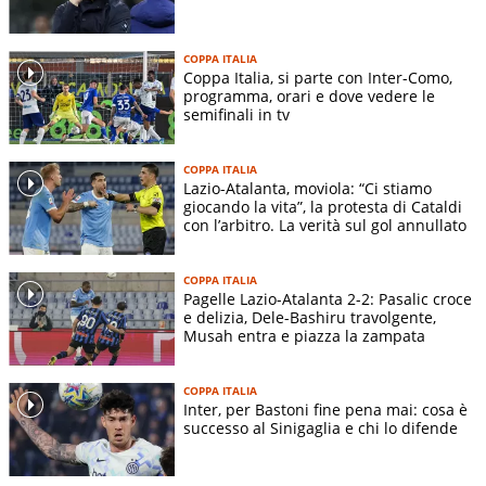
COPPA ITALIA
Coppa Italia, si parte con Inter-Como,
programma, orari e dove vedere le
semifinali in tv
COPPA ITALIA
Lazio-Atalanta, moviola: “Ci stiamo
giocando la vita”, la protesta di Cataldi
con l’arbitro. La verità sul gol annullato
COPPA ITALIA
Pagelle Lazio-Atalanta 2-2: Pasalic croce
e delizia, Dele-Bashiru travolgente,
Musah entra e piazza la zampata
COPPA ITALIA
Inter, per Bastoni fine pena mai: cosa è
successo al Sinigaglia e chi lo difende