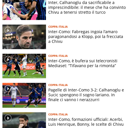
Inter, Calhanoglu da sacrificabile a
imprescindibile: il mese che ha convinto
Chivu a tenersi stretto il turco
COPPA ITALIA
Inter-Como: Fabregas ingoia l’amaro
paragonandosi a Klopp, poi la frecciata
a Chivu
COPPA ITALIA
Inter-Como, è bufera sui telecronisti
Mediaset: “Tifavano per la rimonta”
COPPA ITALIA
Pagelle di Inter-Como 3-2: Calhanoglu e
Sucic spengono il sogno lariano. In
finale ci vanno i nerazzurri
COPPA ITALIA
Inter-Como, formazioni ufficiali: Acerbi,
Luis Henrique, Bonny, le scelte di Chivu