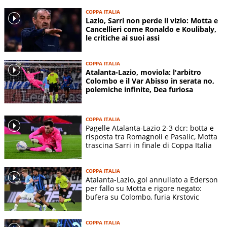
COPPA ITALIA
Lazio, Sarri non perde il vizio: Motta e
Cancellieri come Ronaldo e Koulibaly,
le critiche ai suoi assi
COPPA ITALIA
Atalanta-Lazio, moviola: l'arbitro
Colombo e il Var Abisso in serata no,
polemiche infinite, Dea furiosa
COPPA ITALIA
Pagelle Atalanta-Lazio 2-3 dcr: botta e
risposta tra Romagnoli e Pasalic, Motta
trascina Sarri in finale di Coppa Italia
COPPA ITALIA
Atalanta-Lazio, gol annullato a Ederson
per fallo su Motta e rigore negato:
bufera su Colombo, furia Krstovic
COPPA ITALIA