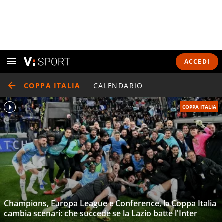
ACCEDI
COPPA ITALIA
CALENDARIO
COPPA ITALIA
Champions, Europa League e Conference, la Coppa Italia
cambia scenari: che succede se la Lazio batte l'Inter