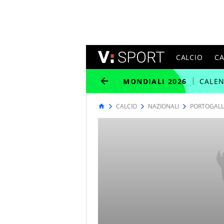
CALCIO
C
MONDIALI 2026
CALE
CALCIO
NAZIONALI
PORTOGAL