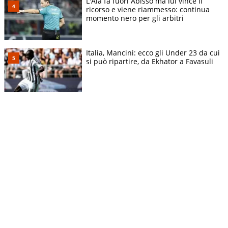
L'Aia fa fuori Abisso ma lui vince il
ricorso e viene riammesso: continua
momento nero per gli arbitri
Italia, Mancini: ecco gli Under 23 da cui
si può ripartire, da Ekhator a Favasuli