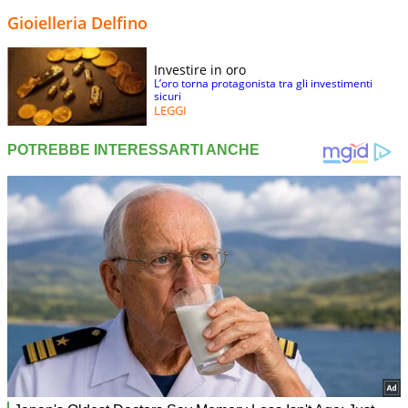
Gioielleria Delfino
Investire in oro
L’oro torna protagonista tra gli investimenti
sicuri
LEGGI