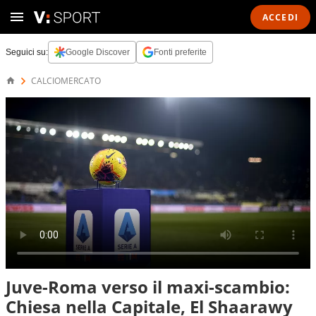
ACCEDI
Seguici su:
Google Discover
Fonti preferite
CALCIOMERCATO
Juve-Roma verso il maxi-scambio:
Chiesa nella Capitale, El Shaarawy