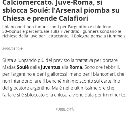
Calciomercato. Juve-Roma, si
sblocca Soulé: l'Arsenal piomba su
Chiesa e prende Calafiori
I bianconeri non fanno sconti per l'argentino e chiedono
30+bonus e percentuale sulla rivendita: i gunners sondano le
richiese della Juve per l'attaccante, il Bologna pensa a Hummels
24/07/24 19:44
Si sta allungando più del previsto la trattativa per portare
Matias
Soulè
dalla
Juventus
alla
Roma
. Sono ore febbrili,
per l’argentino e per i giallorossi, meno per i bianconeri, che
non intendono fare il benché minimo sconto sul cartellino
del giocatore argentino. Ma è nelle ultimissime ore che
l’affare si è sbloccato e la chiusura viene data per imminente.