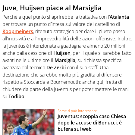
Juve, Huijsen piace al Marsiglia
Perché a quel punto si aprirebbe la trattativa con l’
Atalanta
per trovare un punto d’intesa sul valore del cartellino di
Koopmeiners
, ritenuto strategico per dare il giusto passo
all’incisività e all’imprevedibilità delle azioni offensive. Inoltre,
la Juventus è intenzionata a guadagnare almeno 20 milioni
anche dalla cessione di
Huijsen
, per il quale si sarebbe fatto
avanti nelle ultime ore il
Marsiglia
, su richiesta specifica
avanzata dal tecnico
De Zerbi
con il suo staff. Una
destinazione che sarebbe molto più gradita al difensore
rispetto a Stoccarda e Bournemouth: anche qui, fretta di
chiudere da parte della Juventus per poter mettere le mani
su
Todibo
.
Forse ti può interessare
Juventus: scoppia caso Chiesa
dopo le accuse di Bonucci, è
bufera sul web