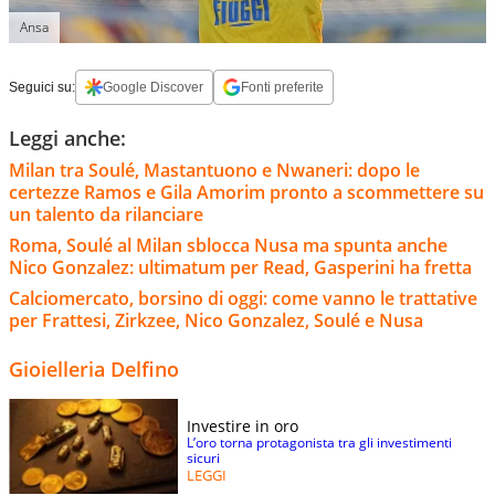
Ansa
Seguici su:
Google Discover
Fonti preferite
Leggi anche:
Milan tra Soulé, Mastantuono e Nwaneri: dopo le
certezze Ramos e Gila Amorim pronto a scommettere su
un talento da rilanciare
Roma, Soulé al Milan sblocca Nusa ma spunta anche
Nico Gonzalez: ultimatum per Read, Gasperini ha fretta
Calciomercato, borsino di oggi: come vanno le trattative
per Frattesi, Zirkzee, Nico Gonzalez, Soulé e Nusa
Gioielleria Delfino
Investire in oro
L’oro torna protagonista tra gli investimenti
sicuri
LEGGI