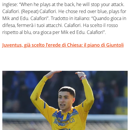
inglese: “When he plays at the back, he will stop your attack.
Calafiori. (Repeat) Calafiori. He chose red over blue, plays for
Mik and Edu. Calafiori”. Tradotto in italiano: “Quando gioca in
difesa, fermerà i tuoi attacchi. Calafiori. Ha scelto il rosso
rispetto al blu, ora gioca per Mik ed Edu. Calafiori”.
Juventus, già scelto l’erede di Chiesa: il piano di Giuntoli