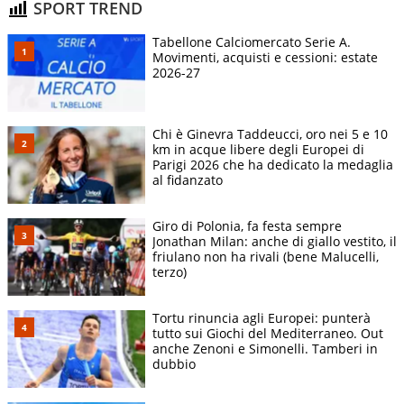
SPORT TREND
Tabellone Calciomercato Serie A.
Movimenti, acquisti e cessioni: estate
2026-27
Chi è Ginevra Taddeucci, oro nei 5 e 10
km in acque libere degli Europei di
Parigi 2026 che ha dedicato la medaglia
al fidanzato
Giro di Polonia, fa festa sempre
Jonathan Milan: anche di giallo vestito, il
friulano non ha rivali (bene Malucelli,
terzo)
Tortu rinuncia agli Europei: punterà
tutto sui Giochi del Mediterraneo. Out
anche Zenoni e Simonelli. Tamberi in
dubbio