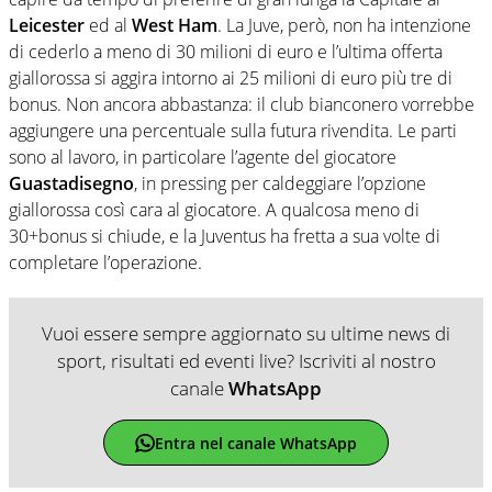
Leicester
ed al
West Ham
. La Juve, però, non ha intenzione
di cederlo a meno di 30 milioni di euro e l’ultima offerta
giallorossa si aggira intorno ai 25 milioni di euro più tre di
bonus. Non ancora abbastanza: il club bianconero vorrebbe
aggiungere una percentuale sulla futura rivendita. Le parti
sono al lavoro, in particolare l’agente del giocatore
Guastadisegno
, in pressing per caldeggiare l’opzione
giallorossa così cara al giocatore. A qualcosa meno di
30+bonus si chiude, e la Juventus ha fretta a sua volte di
completare l’operazione.
Vuoi essere sempre aggiornato su ultime news di
sport, risultati ed eventi live? Iscriviti al nostro
canale
WhatsApp
Entra nel canale WhatsApp