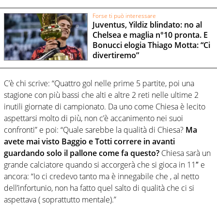
Forse ti può interessare
Juventus, Yildiz blindato: no al
Chelsea e maglia n°10 pronta. E
Bonucci elogia Thiago Motta: “Ci
divertiremo”
C’è chi scrive: “Quattro gol nelle prime 5 partite, poi una
stagione con più bassi che alti e altre 2 reti nelle ultime 2
inutili giornate di campionato. Da uno come Chiesa è lecito
aspettarsi molto di più, non c’è accanimento nei suoi
confronti” e poi: “Quale sarebbe la qualità di Chiesa?
Ma
avete mai visto Baggio e Totti correre in avanti
guardando solo il pallone come fa questo?
Chiesa sarà un
grande calciatore quando si accorgerà che si gioca in 11″ e
ancora: “Io ci credevo tanto ma è innegabile che , al netto
dell’infortunio, non ha fatto quel salto di qualità che ci si
aspettava ( soprattutto mentale).”