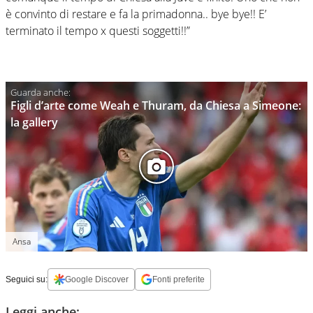
è convinto di restare e fa la primadonna.. bye bye!! E’
terminato il tempo x questi soggetti!!”
Figli d’arte come Weah e Thuram, da Chiesa a Simeone:
la gallery
Ansa
Seguici su:
Google Discover
Fonti preferite
Leggi anche: