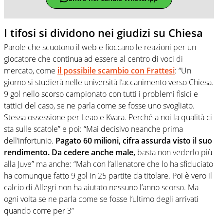
I tifosi si dividono nei giudizi su Chiesa
Parole che scuotono il web e fioccano le reazioni per un
giocatore che continua ad essere al centro di voci di
mercato, come
il possibile scambio con Frattesi
: “Un
giorno si studierà nelle università l’accanimento verso Chiesa.
9 gol nello scorso campionato con tutti i problemi fisici e
tattici del caso, se ne parla come se fosse uno svogliato.
Stessa ossessione per Leao e Kvara. Perché a noi la qualità ci
sta sulle scatole” e poi: “Mai decisivo neanche prima
dell’infortunio.
Pagato 60 milioni, cifra assurda visto il suo
rendimento. Da cedere anche male,
basta non vederlo più
alla Juve” ma anche: “Mah con l’allenatore che lo ha sfiduciato
ha comunque fatto 9 gol in 25 partite da titolare. Poi è vero il
calcio di Allegri non ha aiutato nessuno l’anno scorso. Ma
ogni volta se ne parla come se fosse l’ultimo degli arrivati
quando corre per 3”