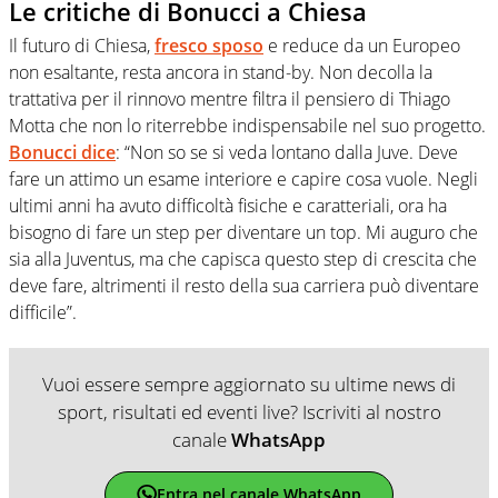
Le critiche di Bonucci a Chiesa
Il futuro di Chiesa,
fresco sposo
e reduce da un Europeo
non esaltante, resta ancora in stand-by. Non decolla la
trattativa per il rinnovo mentre filtra il pensiero di Thiago
Motta che non lo riterrebbe indispensabile nel suo progetto.
Bonucci dice
: “Non so se si veda lontano dalla Juve. Deve
fare un attimo un esame interiore e capire cosa vuole. Negli
ultimi anni ha avuto difficoltà fisiche e caratteriali, ora ha
bisogno di fare un step per diventare un top. Mi auguro che
sia alla Juventus, ma che capisca questo step di crescita che
deve fare, altrimenti il resto della sua carriera può diventare
difficile”.
Vuoi essere sempre aggiornato su ultime news di
sport, risultati ed eventi live? Iscriviti al nostro
canale
WhatsApp
Entra nel canale WhatsApp