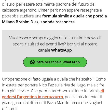
di euro, per essere totalmente padrone del futuro del
calciatore argentino. L’Inter però non appare rassegnata e
potrebbe studiare una
formula simile a quella che portò a
Milano Brahim Diaz, sponda rossonera.
Vuoi essere sempre aggiornato su ultime news di
sport, risultati ed eventi live? Iscriviti al nostro
canale
WhatsApp
Entra nel canale WhatsApp
Un’operazione di fatto uguale a quella che ha scelto il Como
in estate per portare Nico Paz sulla riva del Lago, ma a cifre
ben più elevate. Che permetterebbero all’Inter in primis
di
godersi l’argentino in nerazzurro
, poi eventualmente di
guadagnare dal ritorno di Paz a Madrid una o due stagioni
più tardi.