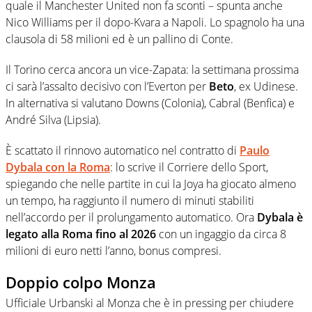
quale il Manchester United non fa sconti – spunta anche
Nico Williams per il dopo-Kvara a Napoli. Lo spagnolo ha una
clausola di 58 milioni ed è un pallino di Conte.
Il Torino cerca ancora un vice-Zapata: la settimana prossima
ci sarà l’assalto decisivo con l’Everton per
Beto
, ex Udinese.
In alternativa si valutano Downs (Colonia), Cabral (Benfica) e
André Silva (Lipsia).
È scattato il rinnovo automatico nel contratto di
Paulo
Dybala con la Roma
: lo scrive il Corriere dello Sport,
spiegando che nelle partite in cui la Joya ha giocato almeno
un tempo, ha raggiunto il numero di minuti stabiliti
nell’accordo per il prolungamento automatico. Ora
Dybala è
legato alla Roma fino al 2026
con un ingaggio da circa 8
milioni di euro netti l’anno, bonus compresi.
Doppio colpo Monza
Ufficiale Urbanski al Monza che è in pressing per chiudere