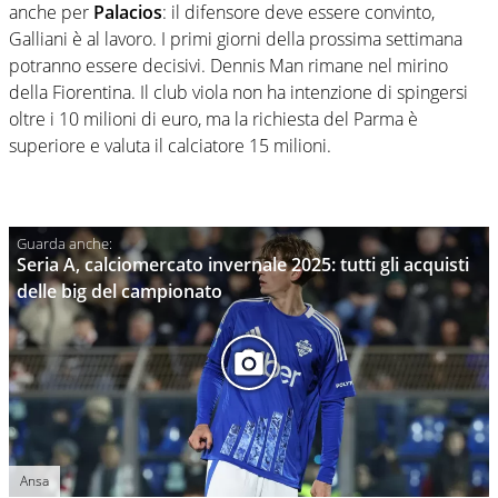
anche per
Palacios
: il difensore deve essere convinto,
Galliani è al lavoro. I primi giorni della prossima settimana
potranno essere decisivi. Dennis Man rimane nel mirino
della Fiorentina. Il club viola non ha intenzione di spingersi
oltre i 10 milioni di euro, ma la richiesta del Parma è
superiore e valuta il calciatore 15 milioni.
Seria A, calciomercato invernale 2025: tutti gli acquisti
delle big del campionato
Ansa