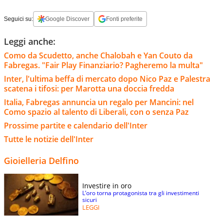
Seguici su:
Google Discover
Fonti preferite
Leggi anche:
Como da Scudetto, anche Chalobah e Yan Couto da
Fabregas. "Fair Play Finanziario? Pagheremo la multa"
Inter, l'ultima beffa di mercato dopo Nico Paz e Palestra
scatena i tifosi: per Marotta una doccia fredda
Italia, Fabregas annuncia un regalo per Mancini: nel
Como spazio al talento di Liberali, con o senza Paz
Prossime partite e calendario dell'Inter
Tutte le notizie dell'Inter
Gioielleria Delfino
Investire in oro
L’oro torna protagonista tra gli investimenti
sicuri
LEGGI