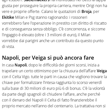
giusta per proseguire la propria carriera, mentre Origi non ha
vere e proprie offerte. Calano le quotazioni di
Broja
, per
Ekitike
Milan e Psg stanno ragionando: i rossoneri
vorrebbero fare l’operazione in prestito con diritto di riscatto
e di conseguenza senza obbligo. C’è concorrenza, e siccome
l’ingaggio è elevato (oltre i 3 milioni di euro), il Milan
vorrebbe dai parigini anche un contributo da questo punto
di vista.
Napoli, per Veiga si può ancora fare
In casa
Napoli
, dopo le difficoltà dei giorni scorsi, inizia a
trapelare un certo ottimismo per la chiusura dell’affare
Veiga
con il Celta Vigo. tutte le parti in causa che vogliono trovare la
chiave per formalizzare l’intesa raggiunta lo scorso venerdì
sulla base di 30 milioni di euro più 6 di bonus. C’è la volontà
da parte degli spagnoli di chiudere l’affare, anche perché
con il denaro del Napoli il Celta di fatto finanzierebbe il
proprio mercato nell’anno del centenario. La trattativa non si