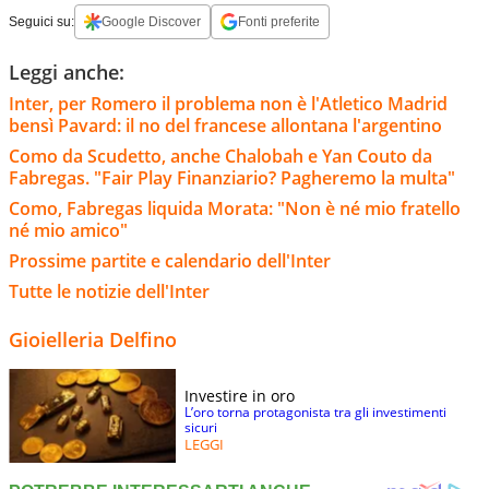
Seguici su:
Google Discover
Fonti preferite
Leggi anche:
Inter, per Romero il problema non è l'Atletico Madrid
bensì Pavard: il no del francese allontana l'argentino
Como da Scudetto, anche Chalobah e Yan Couto da
Fabregas. "Fair Play Finanziario? Pagheremo la multa"
Como, Fabregas liquida Morata: "Non è né mio fratello
né mio amico"
Prossime partite e calendario dell'Inter
Tutte le notizie dell'Inter
Gioielleria Delfino
Investire in oro
L’oro torna protagonista tra gli investimenti
sicuri
LEGGI