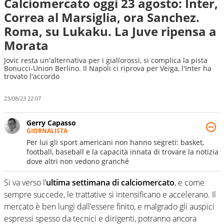
Calciomercato oggi 23 agosto: Inter,
Correa al Marsiglia, ora Sanchez.
Roma, su Lukaku. La Juve ripensa a
Morata
Jovic resta un'alternativa per i giallorossi, si complica la pista
Bonucci-Union Berlino. Il Napoli ci riprova per Veiga, l'Inter ha
trovato l'accordo
23/08/23 22:07
Gerry Capasso
GIORNALISTA
Per lui gli sport americani non hanno segreti: basket,
football, baseball e la capacità innata di trovare la notizia
dove altri non vedono granché
Si va verso l’
ultima settimana di calciomercato
, e come
sempre succede, le trattative si intensificano e accelerano. Il
mercato è ben lungi dall’essere finito, e malgrado gli auspici
espressi spesso da tecnici e dirigenti, potranno ancora