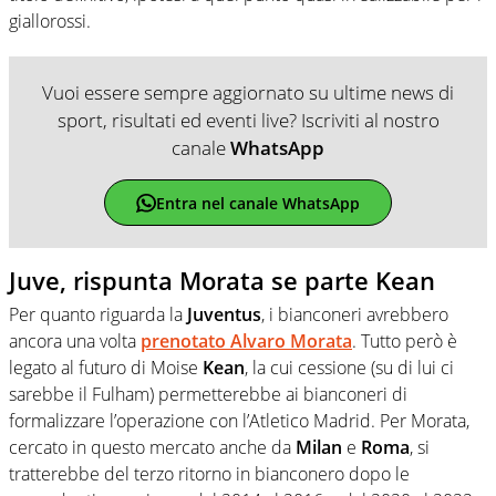
giallorossi.
Vuoi essere sempre aggiornato su ultime news di
sport, risultati ed eventi live? Iscriviti al nostro
canale
WhatsApp
Entra nel canale WhatsApp
Juve, rispunta Morata se parte Kean
Per quanto riguarda la
Juventus
, i bianconeri avrebbero
ancora una volta
prenotato Alvaro Morata
. Tutto però è
legato al futuro di Moise
Kean
, la cui cessione (su di lui ci
sarebbe il Fulham) permetterebbe ai bianconeri di
formalizzare l’operazione con l’Atletico Madrid. Per Morata,
cercato in questo mercato anche da
Milan
e
Roma
, si
tratterebbe del terzo ritorno in bianconero dopo le