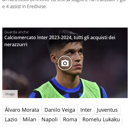
e 4 assist in Eredivise.
Calciomercato Inter 2023-2024, tutti gli acquisti dei
nerazzurri
Imago
Álvaro Morata
Danilo Veiga
Inter
Juventus
Lazio
Milan
Napoli
Roma
Romelu Lukaku