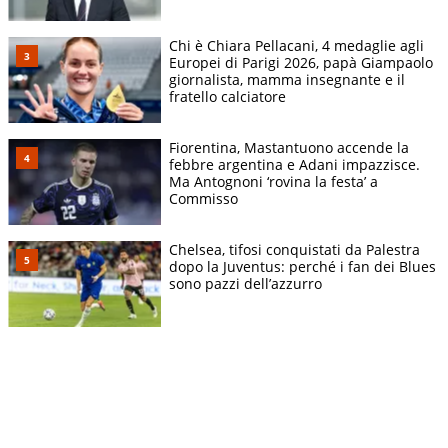
Chi è Chiara Pellacani, 4 medaglie agli
Europei di Parigi 2026, papà Giampaolo
giornalista, mamma insegnante e il
fratello calciatore
Fiorentina, Mastantuono accende la
febbre argentina e Adani impazzisce.
Ma Antognoni ‘rovina la festa’ a
Commisso
Chelsea, tifosi conquistati da Palestra
dopo la Juventus: perché i fan dei Blues
sono pazzi dell’azzurro