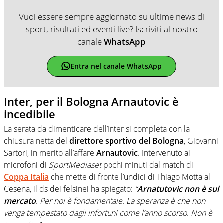
Vuoi essere sempre aggiornato su ultime news di
sport, risultati ed eventi live? Iscriviti al nostro
canale
WhatsApp
Entra nel canale WhatsApp
Inter, per il Bologna Arnautovic è
incedibile
La serata da dimenticare dell’Inter si completa con la
chiusura netta del
direttore sportivo del Bologna
, Giovanni
Sartori, in merito all’affare
Arnautovic
. Intervenuto ai
microfoni di
SportMediaset
pochi minuti dal match di
Coppa Italia
che mette di fronte l’undici di Thiago Motta al
Cesena, il ds dei felsinei ha spiegato:
“
Arnatutovic non è sul
mercato
. Per noi è fondamentale. La speranza è che non
venga tempestato dagli infortuni come l’anno scorso. Non è