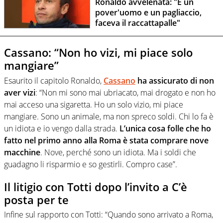
Ronaldo avvelenata: "È un
pover'uomo e un pagliaccio,
faceva il raccattapalle"
Cassano: “Non ho vizi, mi piace solo
mangiare”
Esaurito il capitolo Ronaldo,
Cassano
ha assicurato di non
aver vizi
: “Non mi sono mai ubriacato, mai drogato e non ho
mai acceso una sigaretta. Ho un solo vizio, mi piace
mangiare. Sono un animale, ma non spreco soldi. Chi lo fa è
un idiota e io vengo dalla strada.
L’unica cosa folle che ho
fatto nel primo anno alla Roma è stata comprare nove
macchine
. Nove, perché sono un idiota. Ma i soldi che
guadagno li risparmio e so gestirli. Compro case”.
Il litigio con Totti dopo l’invito a C’è
posta per te
Infine sul rapporto con Totti: “Quando sono arrivato a Roma,