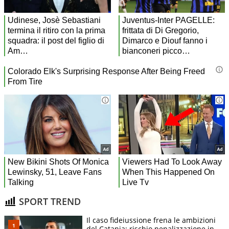
SPORT TREND
Il caso fideiussione frena le ambizioni
del Catania: rischio penalizzazione in