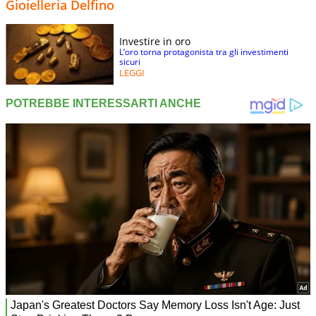
Gioielleria Delfino
Investire in oro
L’oro torna protagonista tra gli investimenti
sicuri
LEGGI