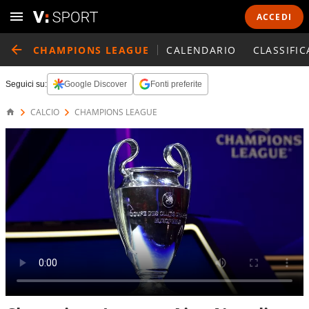
ACCEDI
CHAMPIONS LEAGUE
CALENDARIO
CLASSIFIC
Seguici su:
Google Discover
Fonti preferite
CALCIO
CHAMPIONS LEAGUE