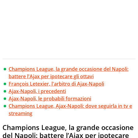
Champions League, la grande occasione del Napoli:
battere l'Ajax per ipotecare gli ottavi
François Letexier, l'arbitro di Ajax-Napoli
Ajax-Napoli, i precedenti
Ajax-Napoli, le probabili formazioni
Champions League, Ajax-Napoli: dove seguirla in tv e
streaming
Champions League, la grande occasione
del Napoli: battere l’Ajax per ipotecare