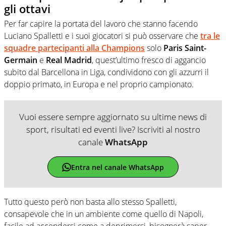
gli ottavi
Per far capire la portata del lavoro che stanno facendo
Luciano Spalletti e i suoi giocatori si può osservare che
tra le
squadre partecipanti alla Champions
solo
Paris Saint-
Germain
e
Real Madrid
, quest’ultimo fresco di aggancio
subito dal Barcellona in Liga, condividono con gli azzurri il
doppio primato, in Europa e nel proprio campionato.
Vuoi essere sempre aggiornato su ultime news di
sport, risultati ed eventi live? Iscriviti al nostro
canale
WhatsApp
Entra nel canale WhatsApp
Tutto questo però non basta allo stesso Spalletti,
consapevole che in un ambiente come quello di Napoli,