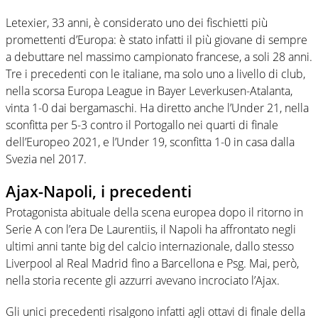
Letexier, 33 anni, è considerato uno dei fischietti più
promettenti d’Europa: è stato infatti il più giovane di sempre
a debuttare nel massimo campionato francese, a soli 28 anni.
Tre i precedenti con le italiane, ma solo uno a livello di club,
nella scorsa Europa League in Bayer Leverkusen-Atalanta,
vinta 1-0 dai bergamaschi. Ha diretto anche l’Under 21, nella
sconfitta per 5-3 contro il Portogallo nei quarti di finale
dell’Europeo 2021, e l’Under 19, sconfitta 1-0 in casa dalla
Svezia nel 2017.
Ajax-Napoli, i precedenti
Protagonista abituale della scena europea dopo il ritorno in
Serie A con l’era De Laurentiis, il Napoli ha affrontato negli
ultimi anni tante big del calcio internazionale, dallo stesso
Liverpool al Real Madrid fino a Barcellona e Psg. Mai, però,
nella storia recente gli azzurri avevano incrociato l’Ajax.
Gli unici precedenti risalgono infatti agli ottavi di finale della