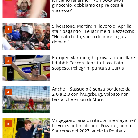
ginocchio, dobbiamo capire cosa è
successo”
Silverstone, Martin: "Il lavoro di Aprilia
sta ripagando". Le lacrime di Bezzecchi:
"Ho dato tutto, spero di finire la gara
domani"
Europei, Martinenghi prova a cancellare
i dubbi: Ceccon tiene tutti col fiato
sospeso. Pellegrini punta su Curtis
Anche il Sassuolo è senza portiere: da
2-0 a 2-3 con l'Augsburg, Volpato non
basta, che errori di Muric
Vingegaard, aria di ritiro a fine stagione?
Le voci si intensificano. Pogacar, niente
Sanremo nel 2027: vuole la Roubaix