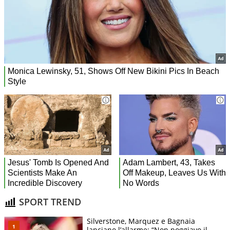
SPORT TREND
Silverstone, Marquez e Bagnaia
lanciano l’allarme: “Non poggiavo il