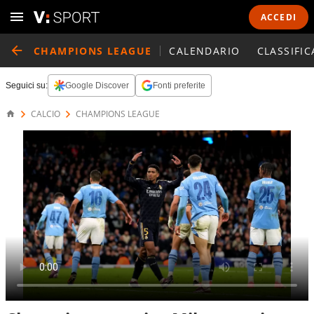
ACCEDI
CHAMPIONS LEAGUE
CALENDARIO
CLASSIFIC
Seguici su:
Google Discover
Fonti preferite
CALCIO
CHAMPIONS LEAGUE