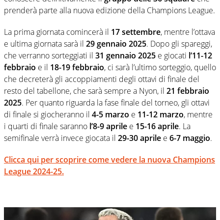
prenderà parte alla nuova edizione della Champions League.
La prima giornata comincerà il
17 settembre
, mentre l’ottava
e ultima giornata sarà il
29 gennaio 2025
. Dopo gli spareggi,
che verranno sorteggiati il
31 gennaio 2025
e giocati
l’11-12
febbraio
e il
18-19 febbraio
, ci sarà l’ultimo sorteggio, quello
che decreterà gli accoppiamenti degli ottavi di finale del
resto del tabellone, che sarà sempre a Nyon, il
21 febbraio
2025
. Per quanto riguarda la fase finale del torneo, gli ottavi
di finale si giocheranno il
4-5 marzo
e
11-12 marzo
, mentre
i quarti di finale saranno
l’8-9 aprile
e
15-16 aprile
. La
semifinale verrà invece giocata il
29-30 aprile
e
6-7 maggio
.
Clicca qui per scoprire come vedere la nuova Champions
League 2024-25.