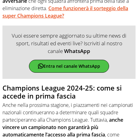
avversarie
che ogni squadra affronterà prima della fase a
eliminazione diretta.
Come funzionerà il sorteggio della
super Champions League?
Vuoi essere sempre aggiornato su ultime news di
sport, risultati ed eventi live? Iscriviti al nostro
canale
WhatsApp
Entra nel canale WhatsApp
Champions League 2024-25: come si
accede in prima fascia
Anche nella prossima stagione, i piazzamenti nei campionati
nazionali continueranno a determinare quali squadre
parteciperanno alla Champions League. Tuttavia,
anche
vincere un campionato non garantirà più
automaticamente l’accesso alla prima fascia
, come