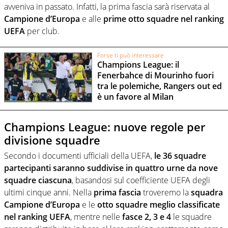
avveniva in passato. Infatti, la prima fascia sarà riservata al
Campione d’Europa
e alle
prime otto squadre nel ranking
UEFA
per club.
Forse ti può interessare
Champions League: il
Fenerbahce di Mourinho fuori
tra le polemiche, Rangers out ed
è un favore al Milan
Champions League: nuove regole per
divisione squadre
Secondo i documenti ufficiali della UEFA,
le 36 squadre
partecipanti saranno suddivise in quattro urne da nove
squadre ciascuna
, basandosi sul coefficiente UEFA degli
ultimi cinque anni. Nella
prima fascia
troveremo la
squadra
Campione d’Europa
e le
otto squadre meglio classificate
nel ranking UEFA
, mentre nelle
fasce 2, 3 e 4
le squadre