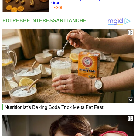
sicuri
LEGGI