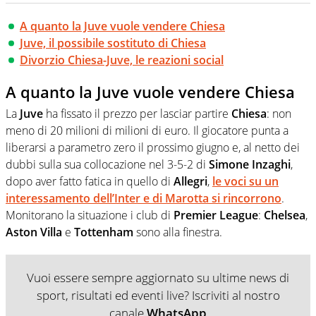
A quanto la Juve vuole vendere Chiesa
Juve, il possibile sostituto di Chiesa
Divorzio Chiesa-Juve, le reazioni social
A quanto la Juve vuole vendere Chiesa
La
Juve
ha fissato il prezzo per lasciar partire
Chiesa
: non
meno di 20 milioni di milioni di euro. Il giocatore punta a
liberarsi a parametro zero il prossimo giugno e, al netto dei
dubbi sulla sua collocazione nel 3-5-2 di
Simone
Inzaghi
,
dopo aver fatto fatica in quello di
Allegri
,
le voci su un
interessamento dell’
Inter
e di
Marotta
si rincorrono
.
Monitorano la situazione i club di
Premier
League
:
Chelsea
,
Aston
Villa
e
Tottenham
sono alla finestra.
Vuoi essere sempre aggiornato su ultime news di
sport, risultati ed eventi live? Iscriviti al nostro
canale
WhatsApp