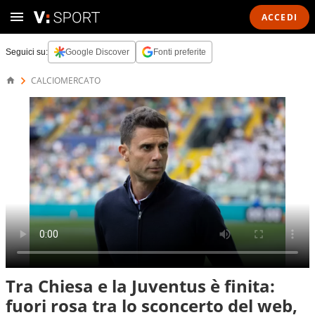
ACCEDI
Seguici su:
Google Discover
Fonti preferite
CALCIOMERCATO
Tra Chiesa e la Juventus è finita:
fuori rosa tra lo sconcerto del web,