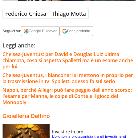
Federico Chiesa
Thiago Motta
Seguici su:
Google Discover
Fonti preferite
Leggi anche:
Chelsea-Juventus: per David e Douglas Luiz ultima
chiamata, cosa si aspetta Spalletti ma è un esame anche
per lui
Chelsea-Juventus, i bianconeri si mettono in proprio per
la trasmissione in tv: Spalletti adesso fa sul serio
Napoli, perchè Allegri può fare peggio dell'anno scorso:
l'esame per Manna, le colpe di Conte e il gioco del
Monopoly
Gioielleria Delfino
Investire in oro
L’oro torna protagonista tra gli investimenti