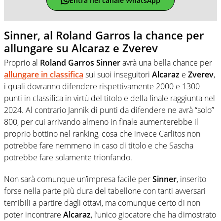
Entra nel canale WhatsApp
Sinner, al Roland Garros la chance per
allungare su Alcaraz e Zverev
Proprio al
Roland Garros Sinner
avrà una bella chance per
allungare in classifica
sui suoi inseguitori
Alcaraz
e
Zverev
,
i quali dovranno difendere rispettivamente 2000 e 1300
punti in classifica in virtù del titolo e della finale raggiunta nel
2024. Al contrario Jannik di punti da difendere ne avrà “solo”
800, per cui arrivando almeno in finale aumenterebbe il
proprio bottino nel ranking, cosa che invece Carlitos non
potrebbe fare nemmeno in caso di titolo e che Sascha
potrebbe fare solamente trionfando.
Non sarà comunque un’impresa facile per
Sinner
, inserito
forse nella parte più dura del tabellone con tanti avversari
temibili a partire dagli ottavi, ma comunque certo di non
poter incontrare
Alcaraz
, l’unico giocatore che ha dimostrato