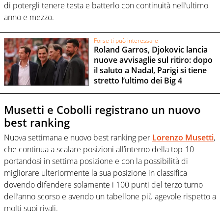
di potergli tenere testa e batterlo con continuità nell’ultimo
anno e mezzo.
Forse ti può interessare
Roland Garros, Djokovic lancia
nuove avvisaglie sul ritiro: dopo
il saluto a Nadal, Parigi si tiene
stretto l’ultimo dei Big 4
Musetti e Cobolli registrano un nuovo
best ranking
Nuova settimana e nuovo best ranking per
Lorenzo Musetti
,
che continua a scalare posizioni all’interno della top-10
portandosi in settima posizione e con la possibilità di
migliorare ulteriormente la sua posizione in classifica
dovendo difendere solamente i 100 punti del terzo turno
dell’anno scorso e avendo un tabellone più agevole rispetto a
molti suoi rivali.