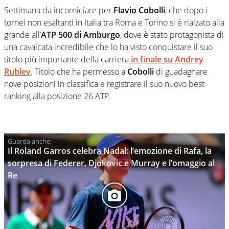
Settimana da incorniciare per
Flavio Cobolli
, che dopo i
tornei non esaltanti in Italia tra Roma e Torino si è rialzato alla
grande all’
ATP 500 di Amburgo
, dove è stato protagonista di
una cavalcata incredibile che lo ha visto conquistare il suo
titolo più importante della carriera
in finale su
Andrey
Rublev
. Titolo che ha permesso a
Cobolli
di guadagnare
nove posizioni in classifica e registrare il suo nuovo best
ranking alla posizione 26 ATP.
Il Roland Garros celebra Nadal: l’emozione di Rafa, la
sorpresa di Federer, Djokovic e Murray e l’omaggio al
Re