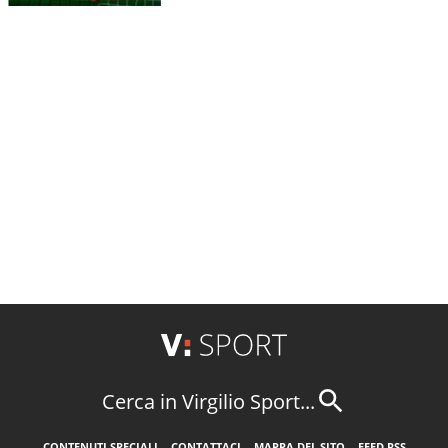
Cerca in Virgilio Sport...
CONTENUTI SPECIALI
CONTATTACI
MAPPA DEL SITO
FEED RSS