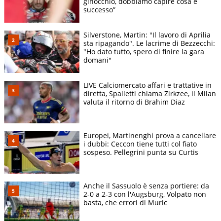
ginocchio, dobbiamo capire cosa è
successo”
Silverstone, Martin: "Il lavoro di Aprilia
sta ripagando". Le lacrime di Bezzecchi:
"Ho dato tutto, spero di finire la gara
domani"
LIVE Calciomercato affari e trattative in
diretta, Spalletti chiama Zirkzee, il Milan
valuta il ritorno di Brahim Diaz
Europei, Martinenghi prova a cancellare
i dubbi: Ceccon tiene tutti col fiato
sospeso. Pellegrini punta su Curtis
Anche il Sassuolo è senza portiere: da
2-0 a 2-3 con l'Augsburg, Volpato non
basta, che errori di Muric