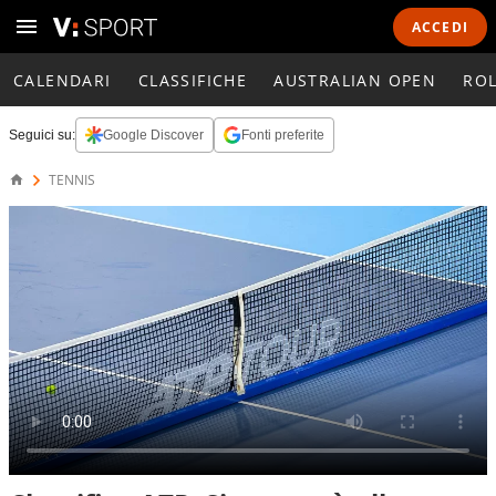
ACCEDI
CALENDARI
CLASSIFICHE
AUSTRALIAN OPEN
RO
Seguici su:
Google Discover
Fonti preferite
TENNIS