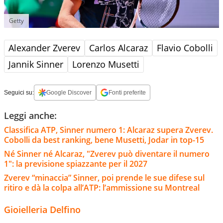
Getty
Alexander Zverev
Carlos Alcaraz
Flavio Cobolli
Jannik Sinner
Lorenzo Musetti
Seguici su:
Google Discover
Fonti preferite
Leggi anche:
Classifica ATP, Sinner numero 1: Alcaraz supera Zverev.
Cobolli da best ranking, bene Musetti, Jodar in top-15
Né Sinner né Alcaraz, "Zverev può diventare il numero
1": la previsione spiazzante per il 2027
Zverev “minaccia” Sinner, poi prende le sue difese sul
ritiro e dà la colpa all’ATP: l’ammissione su Montreal
Gioielleria Delfino