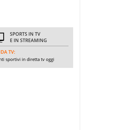
SPORTS IN TV
E IN STREAMING
DA TV:
ti sportivi in diretta tv oggi