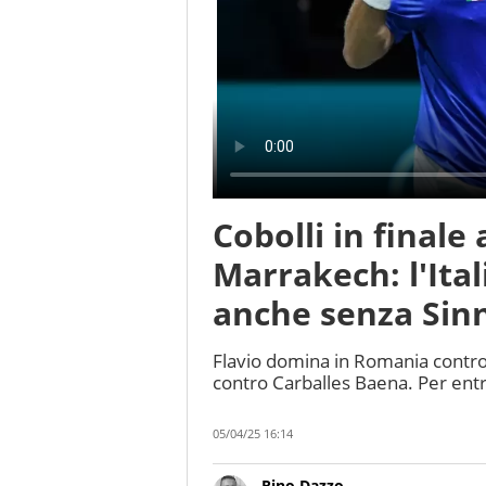
Cobolli in finale
Marrakech: l'Ital
anche senza Sin
Flavio domina in Romania contro
contro Carballes Baena. Per entra
05/04/25 16:14
Rino Dazzo