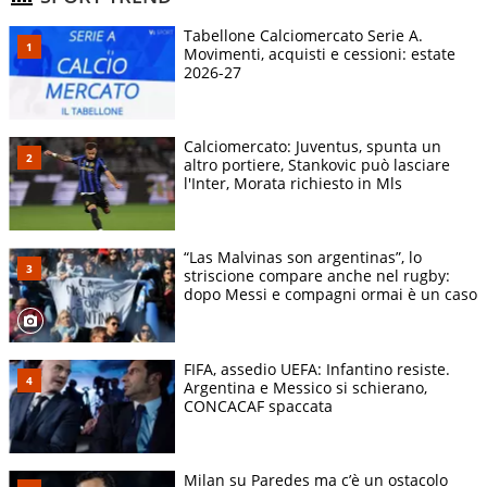
Tabellone Calciomercato Serie A.
Movimenti, acquisti e cessioni: estate
2026-27
Calciomercato: Juventus, spunta un
altro portiere, Stankovic può lasciare
l'Inter, Morata richiesto in Mls
“Las Malvinas son argentinas”, lo
striscione compare anche nel rugby:
dopo Messi e compagni ormai è un caso
FIFA, assedio UEFA: Infantino resiste.
Argentina e Messico si schierano,
CONCACAF spaccata
Milan su Paredes ma c’è un ostacolo