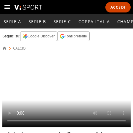
ACCEDI
SERIE A
SERIE B
SERIE C
COPPA ITALIA
CHAMP
Seguici su:
Google Discover
Fonti preferite
CALCIO