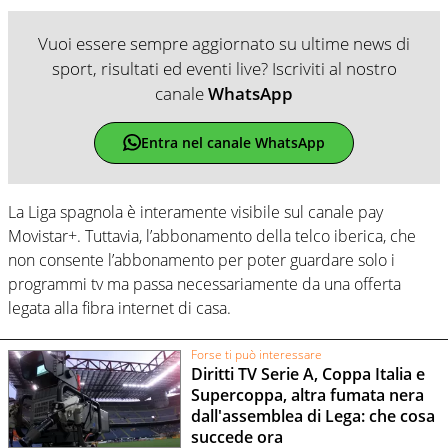
Vuoi essere sempre aggiornato su ultime news di
sport, risultati ed eventi live? Iscriviti al nostro
canale
WhatsApp
Entra nel canale WhatsApp
La Liga spagnola è interamente visibile sul canale pay
Movistar+. Tuttavia, l’abbonamento della telco iberica, che
non consente l’abbonamento per poter guardare solo i
programmi tv ma passa necessariamente da una offerta
legata alla fibra internet di casa.
Forse ti può interessare
Diritti TV Serie A, Coppa Italia e
Supercoppa, altra fumata nera
dall'assemblea di Lega: che cosa
succede ora