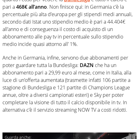
pari a
468€ all’anno
. Non finisce qui: in Germania c’è la
percentuale più alta d’europa per gli stipendi medi annuali,
secondo dati Istat uno stipendio medio è pari a 44.404€
all’anno e di conseguenza il costo di acquisto di un
abbonamento alle pay tv in percentuale sullo stipendio
medio incide quasi attorno all’ 1%.
Anche in Germania, infine, servono due abbonamenti per
poter guardare tutta la Bundesliga:
DAZN
che ha un
abbonamento pari a 29,99 euro al mese, come in Italia, alla
luce di un’offerta aumentata (trasmette infatti 106 partite a
stagione di Bundesliga e 121 partite di Champions League
annue, oltre a diversi campionati esteri) e Sky per poter
completare la visione di tutto il calcio disponibile in tv. In
alternativa c’è il servizio streaming NOW TV a costi ridotti.