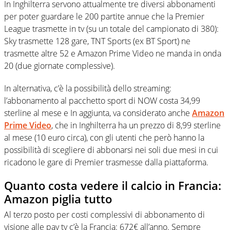
In Inghilterra servono attualmente tre diversi abbonamenti
per poter guardare le 200 partite annue che la Premier
League trasmette in tv (su un totale del campionato di 380):
Sky trasmette 128 gare, TNT Sports (ex BT Sport) ne
trasmette altre 52 e Amazon Prime Video ne manda in onda
20 (due giornate complessive).
In alternativa, c’è la possibilità dello streaming:
l’abbonamento al pacchetto sport di NOW costa 34,99
sterline al mese e In aggiunta, va considerato anche
Amazon
Prime Video
, che in Inghilterra ha un prezzo di 8,99 sterline
al mese (10 euro circa), con gli utenti che però hanno la
possibilità di scegliere di abbonarsi nei soli due mesi in cui
ricadono le gare di Premier trasmesse dalla piattaforma.
Quanto costa vedere il calcio in Francia:
Amazon piglia tutto
Al terzo posto per costi complessivi di abbonamento di
visione alle pay tv c’è la Francia: 672€ all’anno. Sempre