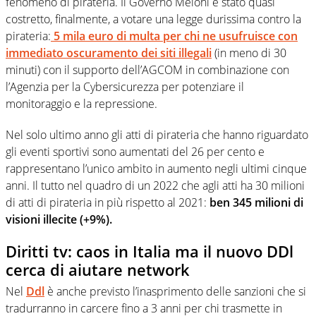
fenomeno di pirateria. Il Governo Meloni è stato quasi
costretto, finalmente, a votare una legge durissima contro la
pirateria:
5 mila euro di multa per chi ne usufruisce con
immediato oscuramento dei siti illegali
(in meno di 30
minuti) con il supporto dell’AGCOM in combinazione con
l’Agenzia per la Cybersicurezza per potenziare il
monitoraggio e la repressione.
Nel solo ultimo anno gli atti di pirateria che hanno riguardato
gli eventi sportivi sono aumentati del 26 per cento e
rappresentano l’unico ambito in aumento negli ultimi cinque
anni. Il tutto nel quadro di un 2022 che agli atti ha 30 milioni
di atti di pirateria in più rispetto al 2021:
ben 345 milioni di
visioni illecite (+9%).
Diritti tv: caos in Italia ma il nuovo DDl
cerca di aiutare network
Nel
Ddl
è anche previsto l’inasprimento delle sanzioni che si
tradurranno in carcere fino a 3 anni per chi trasmette in