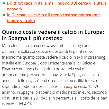
Diritti tv: caos in Italia ma il nuovo DDl cerca di aiutare
network
In Germania il calcio è il meno costoso nonostante
tenore vita alto
Quanto costa vedere il calcio in Europa:
in Spagna il più costoso
Mercoledì ci sarà una nuova assemblea in Lega per
deliberare sulla concessione dei diritti tv per il nuovo
triennio ma quanto costa vedere il calcio in tv o in streaming
in Italia e in Europa? Dopo un’attenta analisi di Calcio e
Finanza è emerso che al primo posto dei costi di
abbonamento per vedere le pay tv c’è la Spagna. Il costo
annuale delle pay tv è pari quasi a una mensilità intera di
stipendio medio: vedere il calcio in
Spagna
costa 1367€
all’anno. In Spagna lo stipendio medio netto in euro, secondo
i dati Istat è pari a 28.184€ e in percentuale il costo delle pay
tv incide del 4.9%.