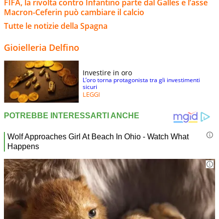
FIFA, la rivolta contro Infantino parte dal Galles e l’asse
Macron-Ceferin può cambiare il calcio
Tutte le notizie della Spagna
Gioielleria Delfino
Investire in oro
L’oro torna protagonista tra gli investimenti
sicuri
LEGGI