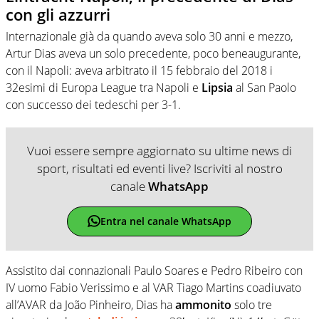
con gli azzurri
Internazionale già da quando aveva solo 30 anni e mezzo,
Artur Dias aveva un solo precedente, poco beneaugurante,
con il Napoli: aveva arbitrato il 15 febbraio del 2018 i
32esimi di Europa League tra Napoli e
Lipsia
al San Paolo
con successo dei tedeschi per 3-1.
Vuoi essere sempre aggiornato su ultime news di
sport, risultati ed eventi live? Iscriviti al nostro
canale
WhatsApp
Entra nel canale WhatsApp
Assistito dai connazionali Paulo Soares e Pedro Ribeiro con
IV uomo Fabio Verissimo e al VAR Tiago Martins coadiuvato
all’AVAR da João Pinheiro, Dias ha
ammonito
solo tre