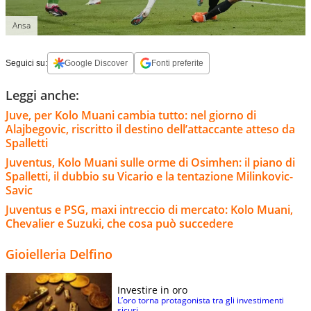
Ansa
Seguici su:
Google Discover
Fonti preferite
Leggi anche:
Juve, per Kolo Muani cambia tutto: nel giorno di
Alajbegovic, riscritto il destino dell’attaccante atteso da
Spalletti
Juventus, Kolo Muani sulle orme di Osimhen: il piano di
Spalletti, il dubbio su Vicario e la tentazione Milinkovic-
Savic
Juventus e PSG, maxi intreccio di mercato: Kolo Muani,
Chevalier e Suzuki, che cosa può succedere
Gioielleria Delfino
Investire in oro
L’oro torna protagonista tra gli investimenti
sicuri