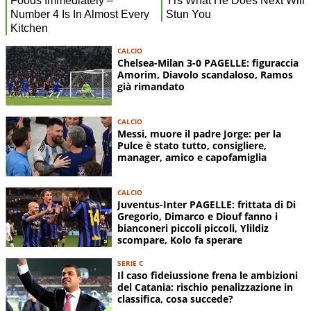
CALCIO
Chelsea-Milan 3-0 PAGELLE: figuraccia
Amorim, Diavolo scandaloso, Ramos
già rimandato
CALCIO
Messi, muore il padre Jorge: per la
Pulce è stato tutto, consigliere,
manager, amico e capofamiglia
CALCIO
Juventus-Inter PAGELLE: frittata di Di
Gregorio, Dimarco e Diouf fanno i
bianconeri piccoli piccoli, Ylildiz
scompare, Kolo fa sperare
SERIE C
Il caso fideiussione frena le ambizioni
del Catania: rischio penalizzazione in
classifica, cosa succede?