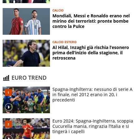
CALCIO
Mondiali, Messi e Ronaldo erano nel
mirino dei terroristi: pronte bombe
contro la Pulce
CALCIO ESTERO
Al Hilal, Inzaghi già rischia l’esonero
prima dell’inizio della stagione, il
retroscena
EURO TREND
Spagna-Inghilterra: nessuno di serie A
in finale, nel 2012 erano in 20, i
precedenti
Euro 2024: Spagna-Inghilterra, scoppia
Cucurella mania, ringrazia l’Italia e si
tingerà i capelli