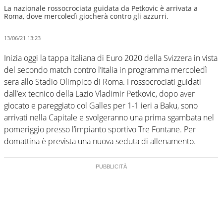
La nazionale rossocrociata guidata da Petkovic è arrivata a
Roma, dove mercoledì giocherà contro gli azzurri.
13/06/21 13:23
Inizia oggi la tappa italiana di Euro 2020 della Svizzera in vista
del secondo match contro l’Italia in programma mercoledì
sera allo Stadio Olimpico di Roma. I rossocrociati guidati
dall’ex tecnico della Lazio Vladimir Petkovic, dopo aver
giocato e pareggiato col Galles per 1-1 ieri a Baku, sono
arrivati nella Capitale e svolgeranno una prima sgambata nel
pomeriggio presso l’impianto sportivo Tre Fontane. Per
domattina è prevista una nuova seduta di allenamento.