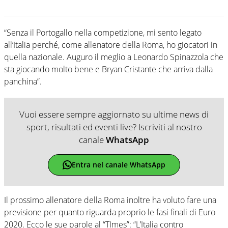
“Senza il Portogallo nella competizione, mi sento legato
all’Italia perché, come allenatore della Roma, ho giocatori in
quella nazionale. Auguro il meglio a Leonardo Spinazzola che
sta giocando molto bene e Bryan Cristante che arriva dalla
panchina”.
Vuoi essere sempre aggiornato su ultime news di
sport, risultati ed eventi live? Iscriviti al nostro
canale
WhatsApp
Entra nel canale WhatsApp
Il prossimo allenatore della Roma inoltre ha voluto fare una
previsione per quanto riguarda proprio le fasi finali di Euro
2020. Ecco le sue parole al “TImes”: “L’Italia contro