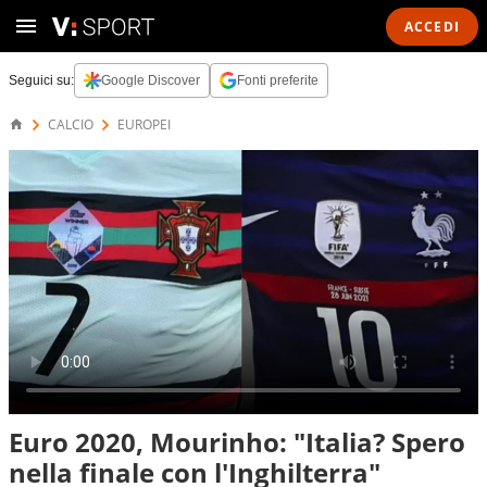
ACCEDI
Seguici su:
Google Discover
Fonti preferite
CALCIO
EUROPEI
Euro 2020, Mourinho: "Italia? Spero
nella finale con l'Inghilterra"