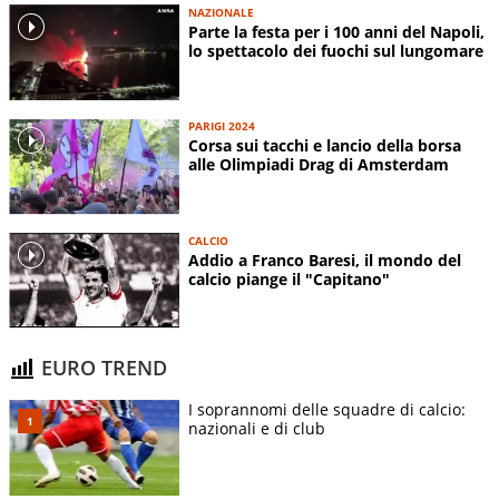
NAZIONALE
Parte la festa per i 100 anni del Napoli,
lo spettacolo dei fuochi sul lungomare
PARIGI 2024
Corsa sui tacchi e lancio della borsa
alle Olimpiadi Drag di Amsterdam
CALCIO
Addio a Franco Baresi, il mondo del
calcio piange il "Capitano"
EURO TREND
I soprannomi delle squadre di calcio:
nazionali e di club