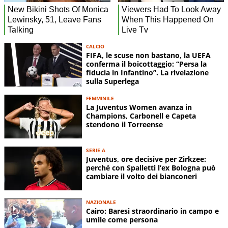
CALCIO
FIFA, le scuse non bastano, la UEFA
conferma il boicottaggio: “Persa la
fiducia in Infantino”. La rivelazione
sulla Superlega
FEMMINILE
La Juventus Women avanza in
Champions, Carbonell e Capeta
stendono il Torreense
SERIE A
Juventus, ore decisive per Zirkzee:
perché con Spalletti l’ex Bologna può
cambiare il volto dei bianconeri
NAZIONALE
Cairo: Baresi straordinario in campo e
umile come persona