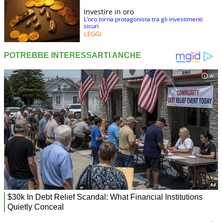
Investire in oro
L’oro torna protagonista tra gli investimenti
sicuri
LEGGI