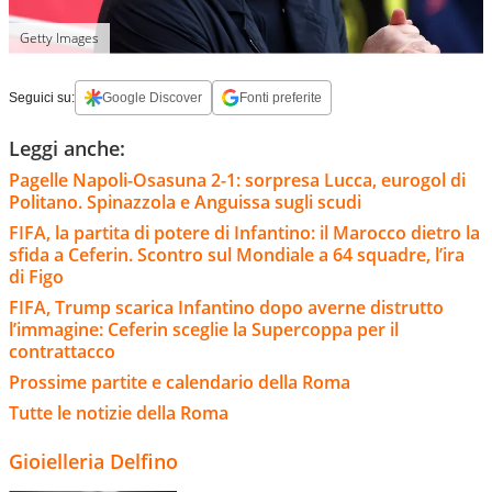
Getty Images
Seguici su:
Google Discover
Fonti preferite
Leggi anche:
Pagelle Napoli-Osasuna 2-1: sorpresa Lucca, eurogol di
Politano. Spinazzola e Anguissa sugli scudi
FIFA, la partita di potere di Infantino: il Marocco dietro la
sfida a Ceferin. Scontro sul Mondiale a 64 squadre, l’ira
di Figo
FIFA, Trump scarica Infantino dopo averne distrutto
l’immagine: Ceferin sceglie la Supercoppa per il
contrattacco
Prossime partite e calendario della Roma
Tutte le notizie della Roma
Gioielleria Delfino