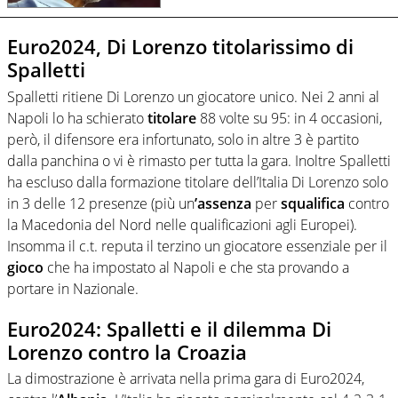
Euro2024, Di Lorenzo titolarissimo di
Spalletti
Spalletti ritiene Di Lorenzo un giocatore unico. Nei 2 anni al
Napoli lo ha schierato
titolare
88 volte su 95: in 4 occasioni,
però, il difensore era infortunato, solo in altre 3 è partito
dalla panchina o vi è rimasto per tutta la gara. Inoltre Spalletti
ha escluso dalla formazione titolare dell’Italia Di Lorenzo solo
in 3 delle 12 presenze (più un
’assenza
per
squalifica
contro
la Macedonia del Nord nelle qualificazioni agli Europei).
Insomma il c.t. reputa il terzino un giocatore essenziale per il
gioco
che ha impostato al Napoli e che sta provando a
portare in Nazionale.
Euro2024:
Spalletti e il dilemma Di
Lorenzo contro la Croazia
La dimostrazione è arrivata nella prima gara di Euro2024,