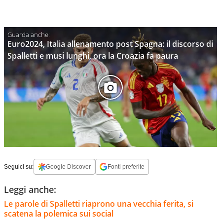
Euro2024, Italia allenamento post Spagna: il discorso di
Spalletti e musi lunghi, ora la Croazia fa paura
Seguici su:
Google Discover
Fonti preferite
Leggi anche:
Le parole di Spalletti riaprono una vecchia ferita, si
scatena la polemica sui social