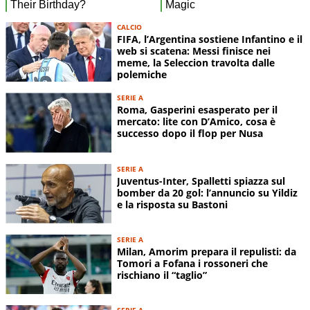
CALCIO
FIFA, l’Argentina sostiene Infantino e il
web si scatena: Messi finisce nei
meme, la Seleccion travolta dalle
polemiche
SERIE A
Roma, Gasperini esasperato per il
mercato: lite con D’Amico, cosa è
successo dopo il flop per Nusa
SERIE A
Juventus-Inter, Spalletti spiazza sul
bomber da 20 gol: l’annuncio su Yildiz
e la risposta su Bastoni
SERIE A
Milan, Amorim prepara il repulisti: da
Tomori a Fofana i rossoneri che
rischiano il “taglio”
SERIE A