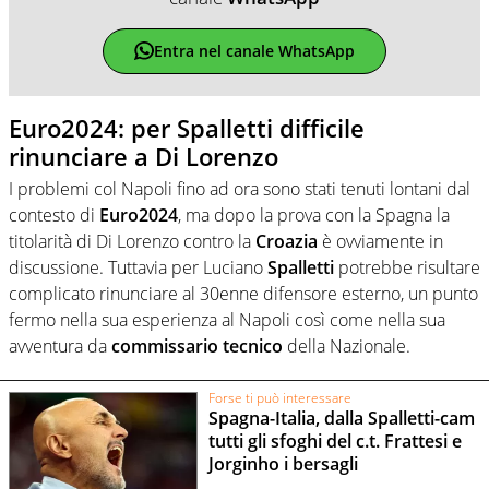
Entra nel canale WhatsApp
Euro2024: per Spalletti difficile
rinunciare a Di Lorenzo
I problemi col Napoli fino ad ora sono stati tenuti lontani dal
contesto di
Euro2024
, ma dopo la prova con la Spagna la
titolarità di Di Lorenzo contro la
Croazia
è ovviamente in
discussione. Tuttavia per Luciano
Spalletti
potrebbe risultare
complicato rinunciare al 30enne difensore esterno, un punto
fermo nella sua esperienza al Napoli così come nella sua
avventura da
commissario tecnico
della Nazionale.
Forse ti può interessare
Spagna-Italia, dalla Spalletti-cam
tutti gli sfoghi del c.t. Frattesi e
Jorginho i bersagli