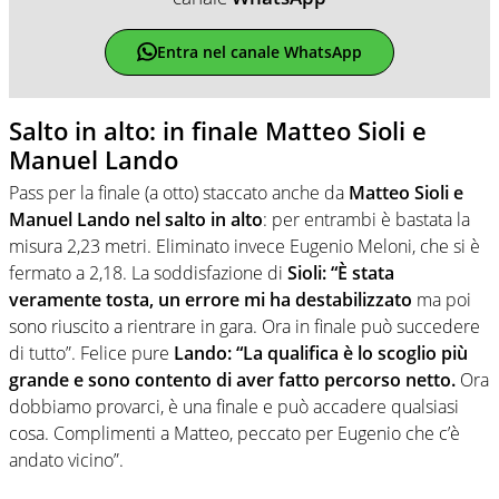
Entra nel canale WhatsApp
Salto in alto: in finale Matteo Sioli e
Manuel Lando
Pass per la finale (a otto) staccato anche da
Matteo Sioli e
Manuel Lando nel salto in alto
: per entrambi è bastata la
misura 2,23 metri. Eliminato invece Eugenio Meloni, che si è
fermato a 2,18. La soddisfazione di
Sioli: “È stata
veramente tosta, un errore mi ha destabilizzato
ma poi
sono riuscito a rientrare in gara. Ora in finale può succedere
di tutto”. Felice pure
​Lando: “La qualifica è lo scoglio più
grande e sono contento di aver fatto percorso netto.
Ora
dobbiamo provarci, è una finale e può accadere qualsiasi
cosa. Complimenti a Matteo, peccato per Eugenio che c’è
andato vicino”.