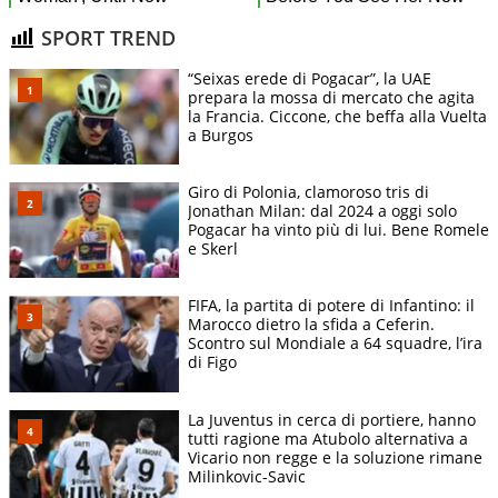
SPORT TREND
“Seixas erede di Pogacar”, la UAE
prepara la mossa di mercato che agita
la Francia. Ciccone, che beffa alla Vuelta
a Burgos
Giro di Polonia, clamoroso tris di
Jonathan Milan: dal 2024 a oggi solo
Pogacar ha vinto più di lui. Bene Romele
e Skerl
FIFA, la partita di potere di Infantino: il
Marocco dietro la sfida a Ceferin.
Scontro sul Mondiale a 64 squadre, l’ira
di Figo
La Juventus in cerca di portiere, hanno
tutti ragione ma Atubolo alternativa a
Vicario non regge e la soluzione rimane
Milinkovic-Savic