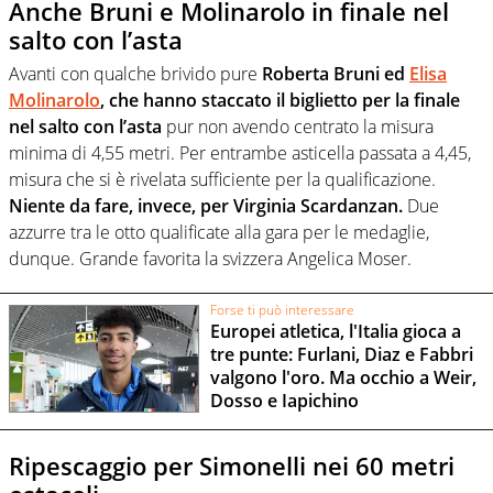
Anche Bruni e Molinarolo in finale nel
salto con l’asta
Avanti con qualche brivido pure
Roberta Bruni ed
Elisa
Molinarolo
, che hanno staccato il biglietto per la finale
nel salto con l’asta
pur non avendo centrato la misura
minima di 4,55 metri. Per entrambe asticella passata a 4,45,
misura che si è rivelata sufficiente per la qualificazione.
Niente da fare, invece, per Virginia Scardanzan.
Due
azzurre tra le otto qualificate alla gara per le medaglie,
dunque. Grande favorita la svizzera Angelica Moser.
Forse ti può interessare
Europei atletica, l'Italia gioca a
tre punte: Furlani, Diaz e Fabbri
valgono l'oro. Ma occhio a Weir,
Dosso e Iapichino
Ripescaggio per Simonelli nei 60 metri