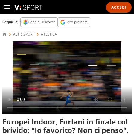
ACCEDI
Seguici su:
Google Discover
Fonti preferite
ALTRI SPORT
ATLETICA
Europei Indoor, Furlani in finale col
brivido: "Io favorito? Non ci penso".