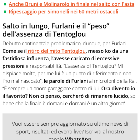
Anche Bruni e Molinarolo in finale nel salto con l'asta
Ripescaggio per Simonelli nei 60 metri ostacoli
Salto in lungo, Furlani e il “peso”
dell’assenza di Tentoglou
Debutto continentale problematico, dunque, per Furlani.
Come se il
ritiro del mito Tentoglou
, messo ko da una
fastidiosa influenza, l’avesse caricato di eccessive
pressioni
e responsabilità. “L’assenza di Tentoglou? Mi
dispiace molto, per me lui è un punto di riferimento e non
l’ho mai nascosto”,
le parole di Furlani
ai microfoni della Rai.
“È sempre un onore gareggiare contro di lui.
Ora divento io
il favorito? Non ci penso, cercherò di rimanere lucido
, so
bene che la finale è domani e domani è un altro giorno”.
Vuoi essere sempre aggiornato su ultime news di
sport, risultati ed eventi live? Iscriviti al nostro
canale
WhatsApp