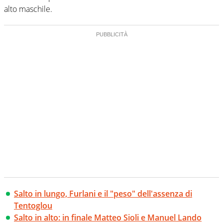
alto maschile.
Salto in lungo, Furlani e il "peso" dell'assenza di
Tentoglou
Salto in alto: in finale Matteo Sioli e Manuel Lando