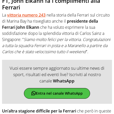
F1, John Elkann fa i complimenti alla
Ferrari
La
vittoria numero 243
nella storia della Ferrari sul circuito
di Marina Bay ha risvegliato anche il
presidente della
Ferrari John Elkann
che ha voluto esprimere la sua
soddisfazione dopo la splendida vittoria di Carlos Sainz a
Singapore: “
Siamo molto felici per la vittoria. Congratulazioni
a tutta la squadra Ferrari in pista e a Maranello a partire da
Carlos che è stato velocissimo tutto il weekend
”.
Vuoi essere sempre aggiornato su ultime news di
sport, risultati ed eventi live? Iscriviti al nostro
canale
WhatsApp
Entra nel canale WhatsApp
Un’altra stagione difficile per la Ferrari
che però in queste