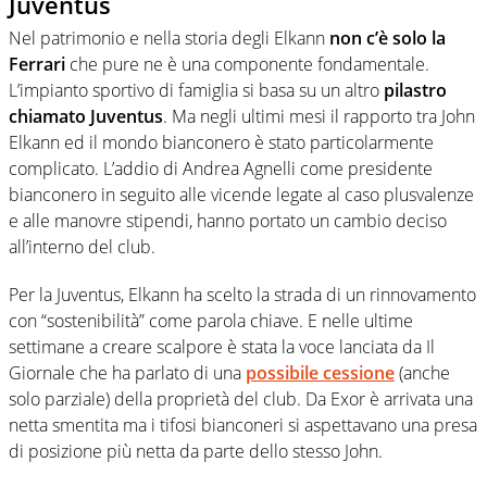
Juventus
Nel patrimonio e nella storia degli Elkann
non c’è solo la
Ferrari
che pure ne è una componente fondamentale.
L’impianto sportivo di famiglia si basa su un altro
pilastro
chiamato Juventus
. Ma negli ultimi mesi il rapporto tra John
Elkann ed il mondo bianconero è stato particolarmente
complicato. L’addio di Andrea Agnelli come presidente
bianconero in seguito alle vicende legate al caso plusvalenze
e alle manovre stipendi, hanno portato un cambio deciso
all’interno del club.
Per la Juventus, Elkann ha scelto la strada di un rinnovamento
con “sostenibilità” come parola chiave. E nelle ultime
settimane a creare scalpore è stata la voce lanciata da Il
Giornale che ha parlato di una
possibile cessione
(anche
solo parziale) della proprietà del club. Da Exor è arrivata una
netta smentita ma i tifosi bianconeri si aspettavano una presa
di posizione più netta da parte dello stesso John.