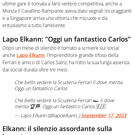
ultime gare è tornata a farsi vedere competitiva, anche a
Monza il Cavallino Rampante aveva dato segnali incoraggianti
e a Singapore arriva una vittoria che riscuote e da
entusiasmo a tutto l’ambiente.
Lapo Elkann: “Oggi un fantastico Carlos”
Dopo un mese di silenzio è tornato a scrivere sui social
anche
Lapo Elkann
: l’imprenditore grande tifoso della
Ferrari e amico di Carlos Sainz, ha rotto la sua lunga assenza
dai social durata oltre tre mesi.
Che bello vedere la Scuderia Ferrari lì dove merita.
Oggi un fantastico Carlos.
Che bello vedere la Scuderia Ferrari 🏎️ li dove
merita 🏆🏁. Oggi un fantastico Carlos 🇪🇸
— Lapo Elkann (@lapoelkann_)
September 17, 2023
Elkann: il silenzio assordante sulla