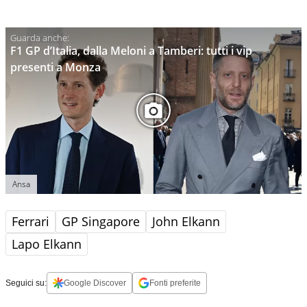
F1 GP d’Italia, dalla Meloni a Tamberi: tutti i vip
presenti a Monza
Ansa
Ferrari
GP Singapore
John Elkann
Lapo Elkann
Seguici su:
Google Discover
Fonti preferite