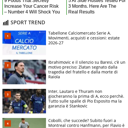
SPORT TREND
Tabellone Calciomercato Serie A.
Movimenti, acquisti e cessioni: estate
2026-27
Ibrahimovic e il silenzio su Baresi, c’è un
motivo preciso: Zlatan segnato dalla
tragedia del fratello e dalla morte di
Raiola
Inter, Lautaro e Thuram non
giocheranno la prima di A, ecco perchè.
Tutto sulle spalle di Pio Esposito ma la
garanzia è Stankovic
Cobolli, che succede? Subito fuori a
Montreal contro Hanfmann, per Flavio è