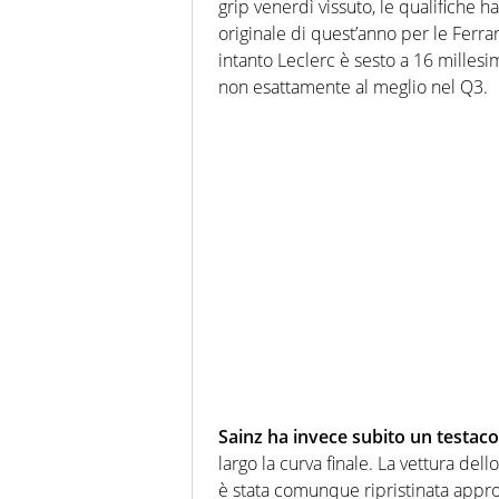
grip venerdì vissuto, le qualifiche 
originale di quest’anno per le Ferrar
intanto Leclerc è sesto a 16 milles
non esattamente al meglio nel Q3.
Sainz ha invece subito un testaco
largo la curva finale. La vettura del
è stata comunque ripristinata approf