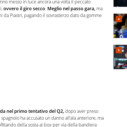
hanno messo in luce ancora una volta il peccato
i,
ovvero il giro secco
.
Meglio nel passo gara,
ma
imi da Piastri, pagando il sovrasterzo dato da gomme
da nel primo tentativo del Q2,
dopo aver preso
lo spagnolo ha accusato un danno all’ala anteriore, ma
ittando della sosta ai box per via della bandiera