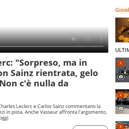
Gioie
ULTI
erc: "Sorpreso, ma in
on Sainz rientrata, gelo
"Non c'è nulla da
, Charles Leclerc e Carlos Sainz commentano la
ezi in pista. Anche Vasseur affronta l'argomento,
 oggi