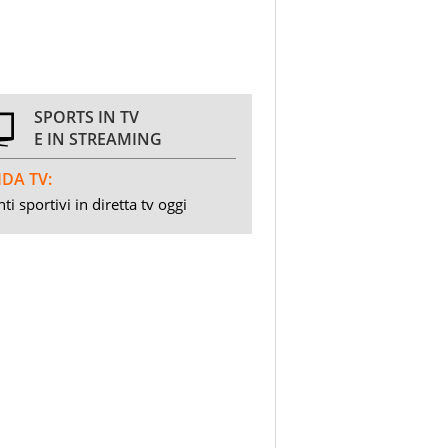
SPORTS IN TV
E IN STREAMING
DA TV:
ti sportivi in diretta tv oggi