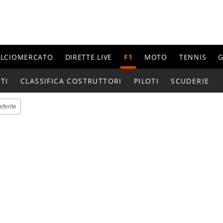
ALCIOMERCATO
DIRETTE LIVE
F1
MOTO
TENNIS
G
TI
CLASSIFICA COSTRUTTORI
PILOTI
SCUDERIE
eferite