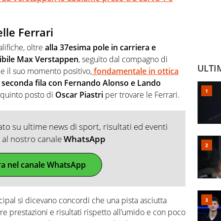
lle Ferrari
lifiche, oltre
alla 37esima pole in carriera e
fibile Max Verstappen
, seguito dal compagno di
ULTI
e il suo momento positivo,
fondamentale in ottica
a
seconda fila con Fernando Alonso e Lando
 quinto posto di
Oscar Piastri
per trovare le Ferrari.
o su ultime news di sport, risultati ed eventi
ti al nostro canale
WhatsApp
ra nel canale WhatsApp
cipal si dicevano concordi che una pista asciutta
re prestazioni e risultati rispetto all’umido e con poco