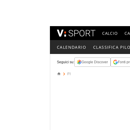
CALCIO
C
CALENDARIO
CLASSIFICA PILO
Seguici su:
Google Discover
Fonti pr
F1