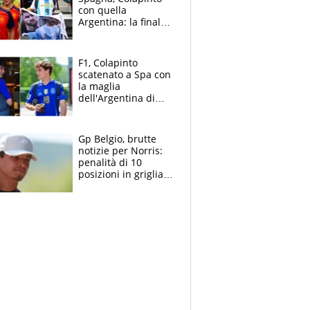
con quella
Argentina: la finale
Mondiale si gioca a
Spa e Alonso non
vede l'ora
F1, Colapinto
scatenato a Spa con
la maglia
dell'Argentina di
Messi punge la
Spagna: "Capiranno
le parolacce"
Gp Belgio, brutte
notizie per Norris:
penalità di 10
posizioni in griglia,
la scelta dolorosa
ma obbligata di
McLaren