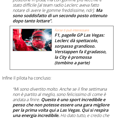
stato difficile
[al team radio Leclerc aveva fatto
notare di avere le gomme freddissime, ndr].
Ma
sono soddisfatto di un secondo posto ottenuto
dopo tanto lottare”.
Forse ti può interessare
F1, pagelle GP Las Vegas:
Leclerc dà spettacolo,
sorpasso grandioso.
Verstappen fa il gradasso,
la City è promossa
(tombino a parte)
Infine il pilota ha concluso:
“Mi sono divertito molto. Anche se il fine settimana
non è partito al meglio, sono felicissimo di come è
andata a finire.
Questo è uno sport incredibile e
penso che non potesse essere una gara migliore
per la prima volta qui a Las Vegas. Qui si respira
una energia incredibile.
Ho dato tutto, e credo che