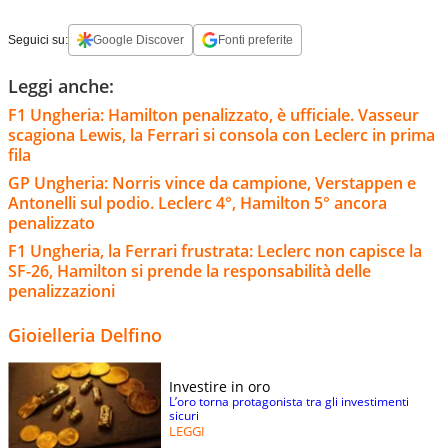
Seguici su:
Google Discover
Fonti preferite
Leggi anche:
F1 Ungheria: Hamilton penalizzato, è ufficiale. Vasseur
scagiona Lewis, la Ferrari si consola con Leclerc in prima
fila
GP Ungheria: Norris vince da campione, Verstappen e
Antonelli sul podio. Leclerc 4°, Hamilton 5° ancora
penalizzato
F1 Ungheria, la Ferrari frustrata: Leclerc non capisce la
SF-26, Hamilton si prende la responsabilità delle
penalizzazioni
Gioielleria Delfino
Investire in oro
L’oro torna protagonista tra gli investimenti
sicuri
LEGGI