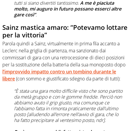
tutti si siano divertiti tantissimo.
A me è piaciuta
molto, mi auguro in futuro possano esserci altre
gare così”
.
Sainz mastica amaro: “Potevamo lottare
per la vittoria”
Parola quindi a Sainz, virtualmente in prima fila accanto a
Leclerc nella griglia di partenza, ma sanzionato dai
commissari di gara con una retrocessione di dieci posizioni
per la sostituzione della batteria della sua monoposto dopo
l’improvvido impatto contro un tombino durante le
libere
(con sommo e giustificato sdegno da parte di tutti):
“È stata una gara molto difficile visto che sono partito
da metà gruppo e con le gomme fredde. Perciò non
abbiamo avuto il grip giusto, ma comunque ce
l’abbiamo fatta in rimonta praticamente dall’ultimo
posto
[alludendo all’errore nell’avvio di gara, che lo
ha fatto precipitare al ventesimo posto, ndr].