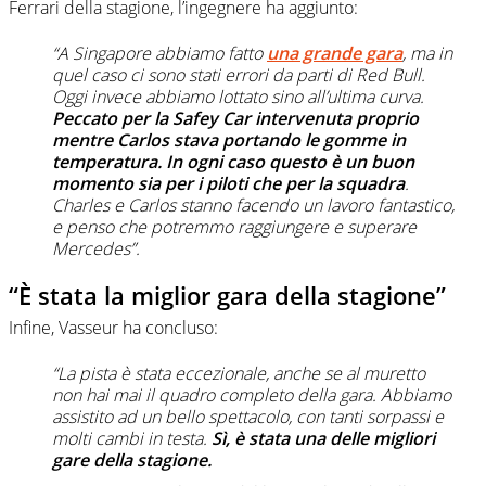
Ferrari della stagione, l’ingegnere ha aggiunto:
“A Singapore abbiamo fatto
una grande gara
, ma in
quel caso ci sono stati errori da parti di Red Bull.
Oggi invece abbiamo lottato sino all’ultima curva.
Peccato per la Safey Car intervenuta proprio
mentre Carlos stava portando le gomme in
temperatura. In ogni caso questo è un buon
momento sia per i piloti che per la squadra
.
Charles e Carlos stanno facendo un lavoro fantastico,
e penso che potremmo raggiungere e superare
Mercedes”.
“È stata la miglior gara della stagione”
Infine, Vasseur ha concluso:
“La pista è stata eccezionale, anche se al muretto
non hai mai il quadro completo della gara. Abbiamo
assistito ad un bello spettacolo, con tanti sorpassi e
molti cambi in testa.
Sì, è stata una delle migliori
gare della stagione.