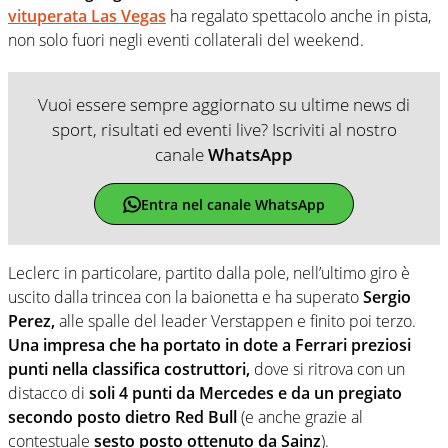
vituperata Las Vegas
ha regalato spettacolo anche in pista,
non solo fuori negli eventi collaterali del weekend.
Vuoi essere sempre aggiornato su ultime news di
sport, risultati ed eventi live? Iscriviti al nostro
canale
WhatsApp
Entra nel canale WhatsApp
Leclerc in particolare, partito dalla pole, nell’ultimo giro è
uscito dalla trincea con la baionetta e ha superato
Sergio
Perez,
alle spalle del leader Verstappen e finito poi terzo.
Una impresa che ha portato in dote a Ferrari preziosi
punti nella classifica costruttori,
dove si ritrova con un
distacco di
soli 4 punti da Mercedes e da un pregiato
secondo posto dietro Red Bull
(e anche grazie al
contestuale
sesto posto ottenuto da Sainz
).