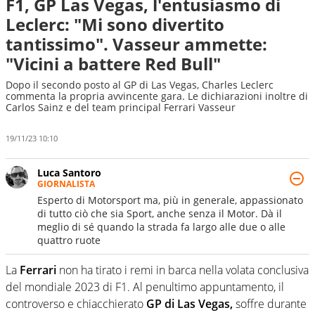
F1, GP Las Vegas, l'entusiasmo di
Leclerc: "Mi sono divertito
tantissimo". Vasseur ammette:
"Vicini a battere Red Bull"
Dopo il secondo posto al GP di Las Vegas, Charles Leclerc
commenta la propria avvincente gara. Le dichiarazioni inoltre di
Carlos Sainz e del team principal Ferrari Vasseur
19/11/23 10:10
Luca Santoro
GIORNALISTA
Esperto di Motorsport ma, più in generale, appassionato
di tutto ciò che sia Sport, anche senza il Motor. Dà il
meglio di sé quando la strada fa largo alle due o alle
quattro ruote
La
Ferrari
non ha tirato i remi in barca nella volata conclusiva
del mondiale 2023 di F1. Al penultimo appuntamento, il
controverso e chiacchierato
GP di Las Vegas,
soffre durante