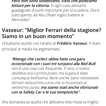
Però non sono soddisfatto, visto che potevamo
lottare per la vittoria.
In ogni caso abbiamo
guadagnato 8 punti importanti per la scuderia. Ora è
tutto aperto, ad Abu Dhabi voglio battere le
Mercedes”.
Vasseur: “Miglior Ferrari della stagione?
Siamo in un buon momento”
Chiudiamo quindi con l’analisi di
Frédéric Vasseur.
Il team
principal ai media ha argomentato:
“
Ritengo che Leclerc abbia fatto una gara
eccezionale con i suoi tre sorpassi alla Red Bull
:
non è una cosa così frequente. È vero, il nostro
obiettivo era il primo posto, ma la gara è stata
comunque bellissima. Bene anche Sainz nonostante
l’errore nella prima curva che lo ha portato al
ventesimo posto,
ma siamo stati anche sfortunati
con la Safety Car e le sue tempistiche”.
Alla domanda se quella che abbiamo visto fosse la miglior