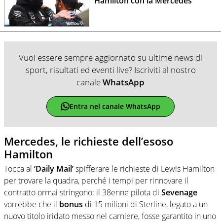
Hamilton con la Mercedes”
Vuoi essere sempre aggiornato su ultime news di
sport, risultati ed eventi live? Iscriviti al nostro
canale
WhatsApp
Entra nel canale WhatsApp
Mercedes, le richieste dell’esoso
Hamilton
Tocca al
‘Daily Mail’
spifferare le richieste di Lewis Hamilton
per trovare la quadra, perché i tempi per rinnovare il
contratto ormai stringono: il 38enne pilota di
Sevenage
vorrebbe che il
bonus
di 15 milioni di Sterline, legato a un
nuovo titolo iridato messo nel carniere, fosse garantito in uno