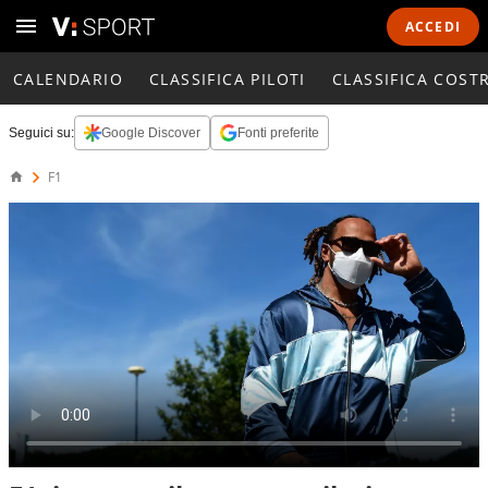
ACCEDI
CALENDARIO
CLASSIFICA PILOTI
CLASSIFICA COST
Seguici su:
Google Discover
Fonti preferite
F1