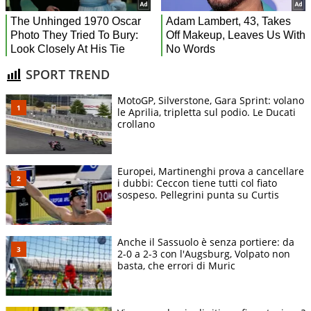
SPORT TREND
MotoGP, Silverstone, Gara Sprint: volano
le Aprilia, tripletta sul podio. Le Ducati
crollano
Europei, Martinenghi prova a cancellare
i dubbi: Ceccon tiene tutti col fiato
sospeso. Pellegrini punta su Curtis
Anche il Sassuolo è senza portiere: da
2-0 a 2-3 con l'Augsburg, Volpato non
basta, che errori di Muric