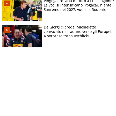
Vingegaard, aria di ritiro a fine stagione?
Le voci si intensificano. Pogacar, niente
Sanremo nel 2027: vuole la Roubaix
De Giorgi ci crede: Michieletto
convocato nel raduno verso gli Europei.
A sorpresa torna Rychlicki