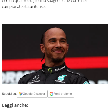
che da quattro stagioni lo spagnolo che corre nel
campionato statunitense.
Seguici su:
Google Discover
Fonti preferite
Leggi anche: