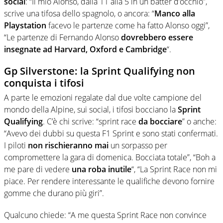
social
: “
Il mio Alonso, dalla 11 alla 5 in un batter d’occhio”,
scrive una tifosa dello spagnolo, o ancora: “
Manco alla
Playstation
facevo le partenze come ha fatto Alonso oggi”,
“Le partenze di Fernando Alonso
dovrebbero essere
insegnate ad Harvard, Oxford e Cambridge
“.
Gp Silverstone: la
Sprint Qualifying non
conquista i tifosi
A parte le emozioni regalate dal due volte campione del
mondo della Alpine, sui social, i tifosi bocciano la
Sprint
Qualifying
. C’è chi scrive: “sprint race
da bocciare
” o anche:
“Avevo dei dubbi su questa F1 Sprint e sono stati confermati.
I piloti
non rischieranno mai
un sorpasso per
compromettere la gara di domenica. Bocciata totale”
, “Boh a
me pare di vedere
una roba inutile
“, “La Sprint Race non mi
piace. Per rendere interessante le qualifiche devono fornire
gomme che durano più giri”.
Qualcuno chiede: “A me questa Sprint Race non convince