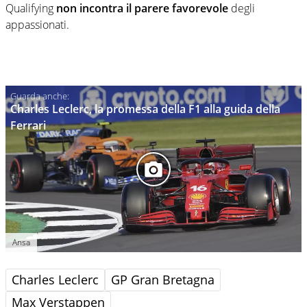
Qualifying
non incontra il parere favorevole
degli
appassionati.
Charles Leclerc, la promessa della F1 alla guida della
Ferrari
Ansa
Charles Leclerc
GP Gran Bretagna
Max Verstappen