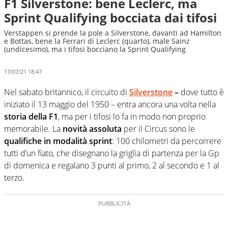
F1 Silverstone: bene Leclerc, ma
Sprint Qualifying bocciata dai tifosi
Verstappen si prende la pole a Silverstone, davanti ad Hamilton
e Bottas, bene la Ferrari di Leclerc (quarto), male Sainz
(undicesimo), ma i tifosi bocciano la Sprint Qualifying
17/07/21 18:47
Nel sabato britannico, il circuito di
Silverstone
–
dove tutto è
iniziato il 13 maggio del 1950 – entra ancora una volta nella
storia della F1
, ma per i tifosi lo fa in modo non proprio
memorabile. La
novità assoluta
per il Circus sono le
qualifiche in modalità sprint
: 100 chilometri da percorrere
tutti d’un fiato, che disegnano la griglia di partenza per la Gp
di domenica e regalano 3 punti al primo, 2 al secondo e 1 al
terzo.