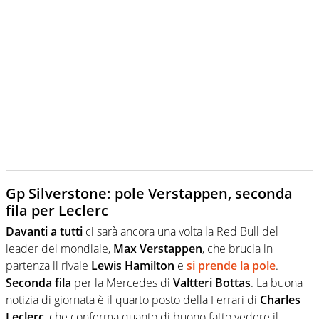
Gp Silverstone: pole Verstappen, seconda
fila per Leclerc
Davanti a tutti
ci sarà ancora una volta la Red Bull del
leader del mondiale,
Max Verstappen
, che brucia in
partenza il rivale
Lewis Hamilton
e
si prende la pole
.
Seconda fila
per la Mercedes di
Valtteri Bottas
. La buona
notizia di giornata è il quarto posto della Ferrari di
Charles
Leclerc
, che conferma quanto di buono fatto vedere il