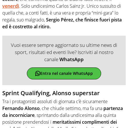
venerdì
. Solo undicesimo Carlos Sainz Jr. Unico sussulto di
quella che, a conti fatti, è una vera e propria “mini-gara” lo
regala, suo malgrado,
Sergio Pérez, che finisce fuori pista
ed è costretto al ritiro.
Vuoi essere sempre aggiornato su ultime news di
sport, risultati ed eventi live? Iscriviti al nostro
canale
WhatsApp
Entra nel canale WhatsApp
Sprint Qualifying, Alonso superstar
Tra i protagonisti assoluti di giornata c’è sicuramente
Fernando Alonso
, che chiude settimo, ma fa una
partenza
da incorniciare
, sprintando dalla undicesima alla quinta
posizione prendendosi i
meritatissimi complimenti dei