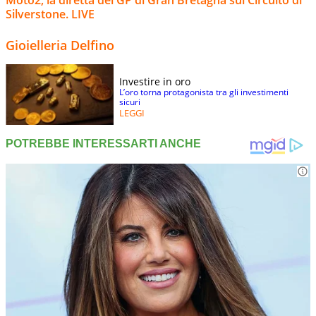
Silverstone. LIVE
Gioielleria Delfino
Investire in oro
L’oro torna protagonista tra gli investimenti
sicuri
LEGGI