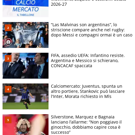
2026-27
“Las Malvinas son argentinas”, lo
striscione compare anche nel rugby:
dopo Messi e compagni ormai è un caso
FIFA, assedio UEFA: Infantino resiste.
Argentina e Messico si schierano,
CONCACAF spaccata
Calciomercato: Juventus, spunta un
altro portiere, Stankovic può lasciare
l'Inter, Morata richiesto in Mls
Silverstone, Marquez e Bagnaia
lanciano l’allarme: “Non poggiavo il
ginocchio, dobbiamo capire cosa è
successo”