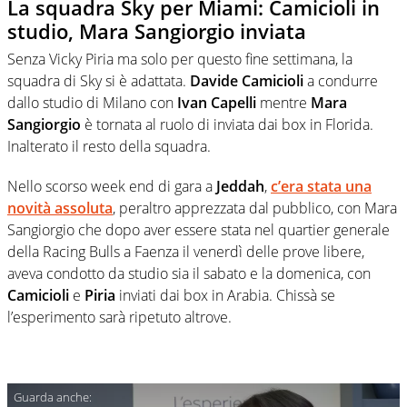
La squadra Sky per Miami: Camicioli in
studio, Mara Sangiorgio inviata
Senza Vicky Piria ma solo per questo fine settimana, la
squadra di Sky si è adattata.
Davide Camicioli
a condurre
dallo studio di Milano con
Ivan Capelli
mentre
Mara
Sangiorgio
è tornata al ruolo di inviata dai box in Florida.
Inalterato il resto della squadra.
Nello scorso week end di gara a
Jeddah
,
c’era stata una
novità assoluta
, peraltro apprezzata dal pubblico, con Mara
Sangiorgio che dopo aver essere stata nel quartier generale
della Racing Bulls a Faenza il venerdì delle prove libere,
aveva condotto da studio sia il sabato e la domenica, con
Camicioli
e
Piria
inviati dai box in Arabia. Chissà se
l’esperimento sarà ripetuto altrove.