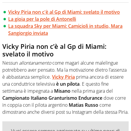
Vicky Piria non c'è al Gp di Miami: svelato il motivo
La gioia per la pole di Antonelli
La squadra Sky per Miami: Camicioli in studio, Mara
Sangiorgio inviata
Vicky Piria non c’è al Gp di Miami:
svelato il motivo
Nessun
allontanamento
come magari alcune malelingue
potrebbero aver pensato. Ma la motivazione dietro l’assenza
è abbastanza semplice.
Vicky Piria
prima ancora di essere
una conduttrice televisiva
è un pilota
. E questo fine
settimana è impegnata a
Misano
nella prima gara del
Campionato Italiano Granturismo Endurance
dove corre
in coppia con il pilota argentino
Matias Russo
come
dimostrano anche diversi post su Instagram della stessa Piria.
Vuoi essere sempre aggiornato su ultime news di