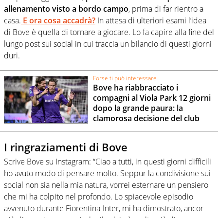
allenamento visto a bordo campo
, prima di far rientro a
casa.
E ora cosa accadrà?
In attesa di ulteriori esami l’idea
di Bove è quella di tornare a giocare. Lo fa capire alla fine del
lungo post sui social in cui traccia un bilancio di questi giorni
duri.
Forse ti può interessare
Bove ha riabbracciato i
compagni al Viola Park 12 giorni
dopo la grande paura: la
clamorosa decisione del club
I ringraziamenti di Bove
Scrive Bove su Instagram: “Ciao a tutti, in questi giorni difficili
ho avuto modo di pensare molto. Seppur la condivisione sui
social non sia nella mia natura, vorrei esternare un pensiero
che mi ha colpito nel profondo. Lo spiacevole episodio
avvenuto durante Fiorentina-Inter, mi ha dimostrato, ancor