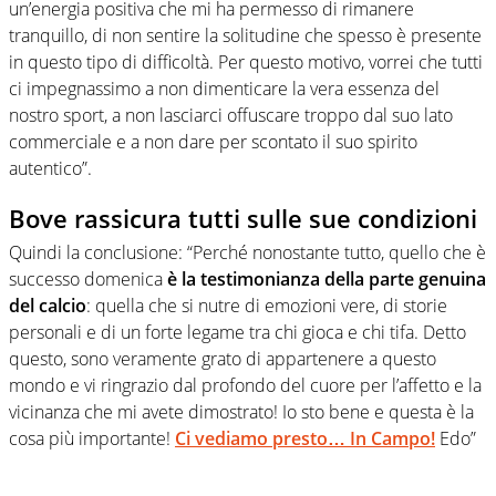
un’energia positiva che mi ha permesso di rimanere
tranquillo, di non sentire la solitudine che spesso è presente
in questo tipo di difficoltà. Per questo motivo, vorrei che tutti
ci impegnassimo a non dimenticare la vera essenza del
nostro sport, a non lasciarci offuscare troppo dal suo lato
commerciale e a non dare per scontato il suo spirito
autentico”.
Bove rassicura tutti sulle sue condizioni
Quindi la conclusione: “Perché nonostante tutto, quello che è
successo domenica
è la testimonianza della parte genuina
del calcio
: quella che si nutre di emozioni vere, di storie
personali e di un forte legame tra chi gioca e chi tifa. Detto
questo, sono veramente grato di appartenere a questo
mondo e vi ringrazio dal profondo del cuore per l’affetto e la
vicinanza che mi avete dimostrato! Io sto bene e questa è la
cosa più importante!
Ci vediamo presto… In Campo!
Edo”