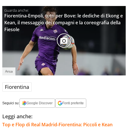
Fiorentina-Empoli, tutti per Bove: le dediche di Ekong e
Kean, il messaggio dei compagni e la coreografia della
Fiesole
Ansa
Fiorentina
Seguici su:
Google Discover
Fonti preferite
Leggi anche:
Top e Flop di Real Madrid-Fiorentina: Piccoli e Kean