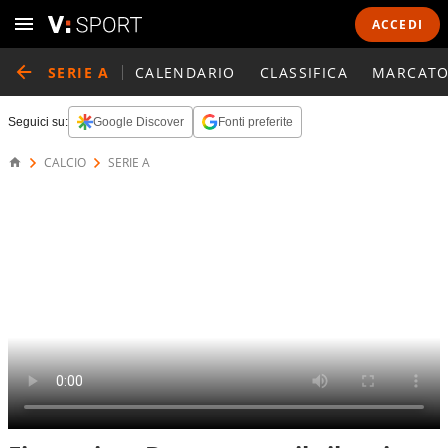
ACCEDI
SERIE A
CALENDARIO
CLASSIFICA
MARCATO
Seguici su:
Google Discover
Fonti preferite
CALCIO
SERIE A