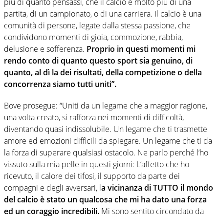
più di quanto pensassi, che il calcio è molto più di una
partita, di un campionato, o di una carriera. Il calcio è una
comunità di persone, legate dalla stessa passione, che
condividono momenti di gioia, commozione, rabbia,
delusione e sofferenza.
Proprio in questi momenti mi
rendo conto di quanto questo sport sia genuino, di
quanto, al dì la dei risultati, della competizione o della
concorrenza siamo tutti uniti”.
Bove prosegue: “Uniti da un legame che a maggior ragione,
una volta creato, si rafforza nei momenti di difficoltà,
diventando quasi indissolubile. Un legame che ti trasmette
amore ed emozioni difficili da spiegare. Un legame che ti da
la forza di superare qualsiasi ostacolo. Ne parlo perché l’ho
vissuto sulla mia pelle in questi giorni: L’affetto che ho
ricevuto, il calore dei tifosi, il supporto da parte dei
compagni e degli avversari, l
a vicinanza di TUTTO il mondo
del calcio è stato un qualcosa che mi ha dato una forza
ed un coraggio incredibili.
Mi sono sentito circondato da