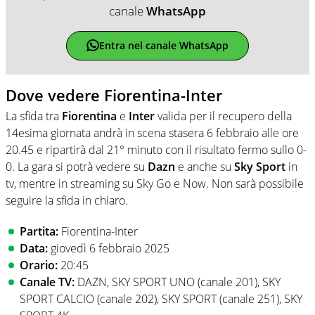
canale
WhatsApp
Entra nel canale WhatsApp
Dove vedere Fiorentina-Inter
La sfida tra
Fiorentina
e
Inter
valida per il recupero della
14esima giornata andrà in scena stasera 6 febbraio alle ore
20.45 e ripartirà dal 21° minuto con il risultato fermo sullo 0-
0. La gara si potrà vedere su
Dazn
e anche su
Sky Sport
in
tv, mentre in streaming su Sky Go e Now. Non sarà possibile
seguire la sfida in chiaro.
Partita:
Fiorentina-Inter
Data:
giovedì 6 febbraio 2025
Orario:
20:45
Canale TV:
DAZN, SKY SPORT UNO (canale 201), SKY
SPORT CALCIO (canale 202), SKY SPORT (canale 251), SKY