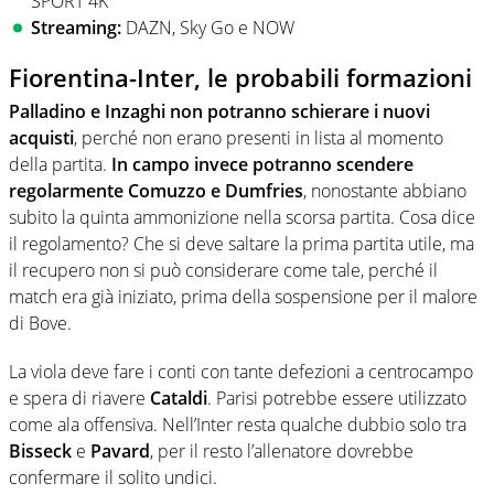
SPORT 4K
Streaming:
DAZN, Sky Go e NOW
Fiorentina-Inter, le probabili formazioni
Palladino
e Inzaghi non potranno schierare i nuovi
acquisti
, perché non erano presenti in lista al momento
della partita.
In campo invece
potranno scendere
regolarmente Comuzzo e Dumfries
, nonostante abbiano
subito la quinta ammonizione nella scorsa partita. Cosa dice
il regolamento? Che si deve saltare la prima partita utile, ma
il recupero non si può considerare come tale, perché il
match era già iniziato, prima della sospensione per il malore
di Bove.
La viola deve fare i conti con tante defezioni a centrocampo
e spera di riavere
Cataldi
. Parisi potrebbe essere utilizzato
come ala offensiva. Nell’Inter resta qualche dubbio solo tra
Bisseck
e
Pavard
, per il resto l’allenatore dovrebbe
confermare il solito undici.