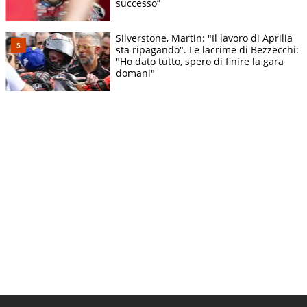
successo”
Silverstone, Martin: "Il lavoro di Aprilia
sta ripagando". Le lacrime di Bezzecchi:
"Ho dato tutto, spero di finire la gara
domani"