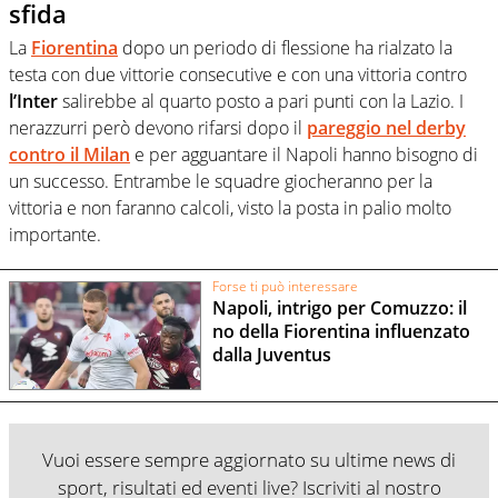
sfida
La
Fiorentina
dopo un periodo di flessione ha rialzato la
testa con due vittorie consecutive e con una vittoria contro
l’Inter
salirebbe al quarto posto a pari punti con la Lazio. I
nerazzurri però devono rifarsi dopo il
pareggio nel derby
contro il Milan
e per agguantare il Napoli hanno bisogno di
un successo. Entrambe le squadre giocheranno per la
vittoria e non faranno calcoli, visto la posta in palio molto
importante.
Forse ti può interessare
Napoli, intrigo per Comuzzo: il
no della Fiorentina influenzato
dalla Juventus
Vuoi essere sempre aggiornato su ultime news di
sport, risultati ed eventi live? Iscriviti al nostro