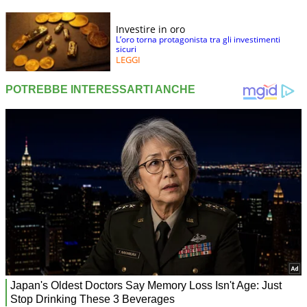
Investire in oro
L’oro torna protagonista tra gli investimenti
sicuri
LEGGI