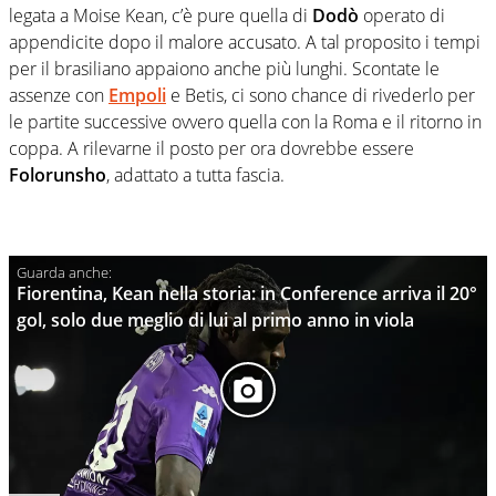
legata a Moise Kean, c’è pure quella di
Dodò
operato di
appendicite dopo il malore accusato. A tal proposito i tempi
per il brasiliano appaiono anche più lunghi. Scontate le
assenze con
Empoli
e Betis, ci sono chance di rivederlo per
le partite successive ovvero quella con la Roma e il ritorno in
coppa. A rilevarne il posto per ora dovrebbe essere
Folorunsho
, adattato a tutta fascia.
Fiorentina, Kean nella storia: in Conference arriva il 20°
gol, solo due meglio di lui al primo anno in viola