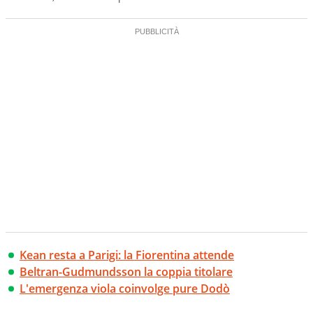
Kean resta a Parigi: la Fiorentina attende
Beltran-Gudmundsson la coppia titolare
L'emergenza viola coinvolge pure Dodò