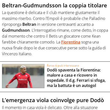
Beltran-Gudmundsson la coppia titolare
La questione è delicata e il club mantiene giustamente il
massimo riserbo. Contro l’Empoli è probabile che Palladino
riproponga
Beltran
in versione centravanti accanto a
Gudmundsson
. L’interrogativo rimane, come detto, in coppa
dal momento che contro il Betis un giocatore come Kean
farebbe chiaramente comodo. La
Fiorentina
sogna una
nuova finale dopo le due consecutive perse sotto la guida di
Vincenzo Italiano.
Forse ti può interessare
Dodò spaventa la Fiorentina:
malore a casa e ricovero in
ospedale. Il d.g. Ferrari si sfoga,
ma la battuta è un autogol
L’emergenza viola coinvolge pure Dodò
Il momento in casa viola è delicato. Oltre alla situazione