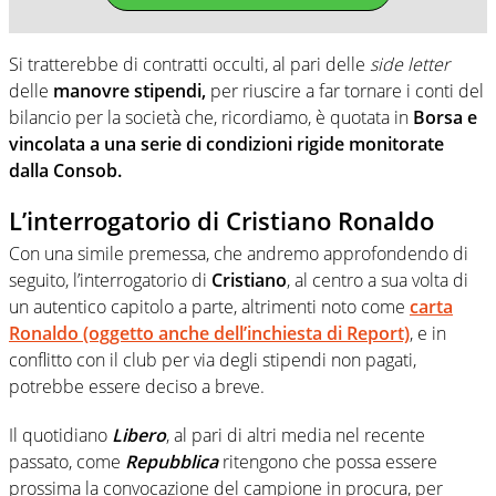
Si tratterebbe di contratti occulti, al pari delle
side letter
delle
manovre stipendi,
per riuscire a far tornare i conti del
bilancio per la società che, ricordiamo, è quotata in
Borsa e
vincolata a una serie di condizioni rigide monitorate
dalla Consob.
L’interrogatorio di Cristiano Ronaldo
Con una simile premessa, che andremo approfondendo di
seguito, l’interrogatorio di
Cristiano
, al centro a sua volta di
un autentico capitolo a parte, altrimenti noto come
carta
Ronaldo (oggetto anche dell’inchiesta di Report)
, e in
conflitto con il club per via degli stipendi non pagati,
potrebbe essere deciso a breve.
Il quotidiano
Libero
, al pari di altri media nel recente
passato, come
Repubblica
ritengono che possa essere
prossima la convocazione del campione in procura, per