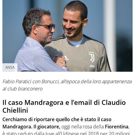
ANSA
Fabio Paratici con Bonucci, all’epoca della loro appartenenza
al club bianconero
Il caso Mandragora e l’email di Claudio
Chiellini
Cerchiamo di riportare quello che è stato il caso
Mandragora. Il giocatore,
oggi nella rosa della
Fiorentina
,
è stato ceduto dalla Juve all’Udinese nel 2018 per 20 milioni