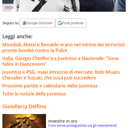
ANSA
Seguici su:
Google Discover
Fonti preferite
Leggi anche:
Mondiali, Messi e Ronaldo erano nel mirino dei terroristi:
pronte bombe contro la Pulce
Italia, Giorgio Chiellini tra Juventus e Nazionale: "Sono
felice in bianconero"
Juventus e PSG, maxi intreccio di mercato: Kolo Muani,
Chevalier e Suzuki, che cosa può succedere
Prossime partite e calendario della Juventus
Tutte le notizie della Juventus
Gioielleria Delfino
Investire in oro
L’oro torna protagonista tra gli investimenti