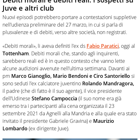
Juve e altri club
Nuovi episodi potrebbero portare a contestazioni suppletive
nell’udienza preliminare del 27 marzo, in cui si parla di
plusvalenze e di debiti, verso altre società, non registrati.
«Debiti morali», li aveva definiti l’ex ds
Fabio Paratici
, oggi al
Tottenham
. Debiti morali che, stando agli inquirenti,
sarebbero reali ed è in questo contesto che vanno lette
alcune audizioni avvenute nell’ultima settimana. Davanti ai
pm
Marco Gianoglio, Mario Bendoni e Ciro Santoriello
si
sono seduti l’ex calciatore juventino
Rolando Mandragora,
il padre (che di fatto è il suo agente), il vice presidente
dell’Udinese
Stefano Campoccia
(il suo nome era già
emerso tra i partecipanti alla cena organizzata il 23
settembre 2021 da Agnelli alla Mandria e alla quale era stato
invitato il presidente Gabriele Gravina) e
Maurizio
Lombardo
(ex dirigente Juve).