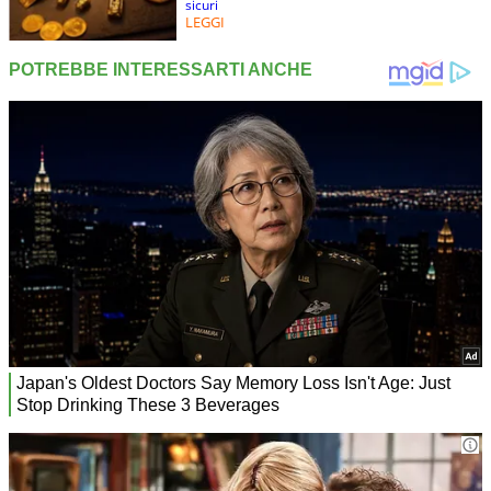
sicuri
LEGGI