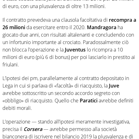
di euro, con una plusvalenza di oltre 13 milioni.
Il contratto prevedeva una clausola facoltativa di
recompra a
26 milioni
da esercitare entro il 2020.
Mandragora
ha
giocato due anni, con risultati altalenanti e concludendo con
un infortunio importante al crociato. Paradossalmente ciò
non blocca l’operazione e la
Juventus
lo ricompra a 10
milioni di euro (più 6 di bonus) per poi lasciarlo in prestito ai
friulani.
L’ipotesi dei pm, parallelamente al contratto depositato in
Lega in cui si parlava di «facoltà» di riacquisto, la
Juve
avrebbe sottoscritto un secondo accordo segreto con
«obbligo» di riacquisto. Quello che
Paratici
avrebbe definiti
debiti morali.
L’operazione — stando all’ipotesi meramente investigativa,
precisa il
Corsera
— avrebbe permesso alla società
bianconera di iscrivere nel bilancio 2019 la plusvalenza e di