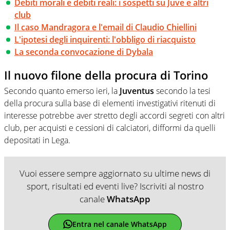
Debiti morali e debiti reali: i sospetti su Juve e altri
club
Il caso Mandragora e l'email di Claudio Chiellini
L'ipotesi degli inquirenti: l'obbligo di riacquisto
La seconda convocazione di Dybala
Il nuovo filone della procura di Torino
Secondo quanto emerso ieri, la
Juventus
secondo la tesi
della procura sulla base di elementi investigativi ritenuti di
interesse potrebbe aver stretto degli accordi segreti con altri
club, per acquisti e cessioni di calciatori, difformi da quelli
depositati in Lega.
Vuoi essere sempre aggiornato su ultime news di
sport, risultati ed eventi live? Iscriviti al nostro
canale
WhatsApp
Entra nel canale WhatsApp